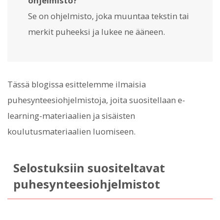
ohjelmisto?
Se on ohjelmisto, joka muuntaa tekstin tai
merkit puheeksi ja lukee ne ääneen.
Tässä blogissa esittelemme ilmaisia
puhesynteesiohjelmistoja, joita suositellaan e-
learning-materiaalien ja sisäisten
koulutusmateriaalien luomiseen.
Selostuksiin suositeltavat
puhesynteesiohjelmistot