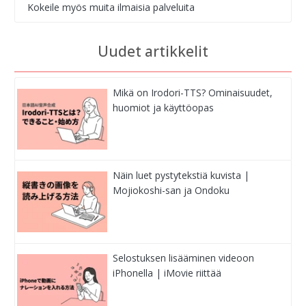
Kokeile myös muita ilmaisia palveluita
Uudet artikkelit
Mikä on Irodori-TTS? Ominaisuudet,
huomiot ja käyttöopas
Näin luet pystytekstiä kuvista |
Mojiokoshi-san ja Ondoku
Selostuksen lisääminen videoon
iPhonella | iMovie riittää