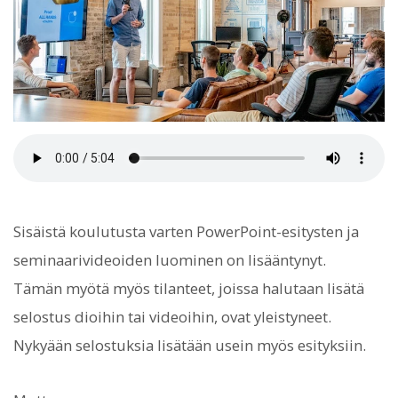
Sisäistä koulutusta varten PowerPoint-esitysten ja
seminaarivideoiden luominen on lisääntynyt.
Tämän myötä myös tilanteet, joissa halutaan lisätä
selostus dioihin tai videoihin, ovat yleistyneet.
Nykyään selostuksia lisätään usein myös esityksiin.