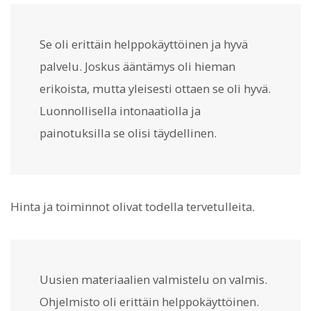
Se oli erittäin helppokäyttöinen ja hyvä
palvelu. Joskus ääntämys oli hieman
erikoista, mutta yleisesti ottaen se oli hyvä.
Luonnollisella intonaatiolla ja
painotuksilla se olisi täydellinen.
Hinta ja toiminnot olivat todella tervetulleita.
Uusien materiaalien valmistelu on valmis.
Ohjelmisto oli erittäin helppokäyttöinen.