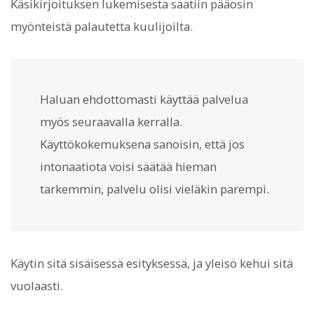
Käsikirjoituksen lukemisesta saatiin pääosin
myönteistä palautetta kuulijoilta.
Haluan ehdottomasti käyttää palvelua
myös seuraavalla kerralla.
Käyttökokemuksena sanoisin, että jos
intonaatiota voisi säätää hieman
tarkemmin, palvelu olisi vieläkin parempi.
Käytin sitä sisäisessä esityksessä, ja yleisö kehui sitä
vuolaasti.