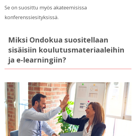
Se on suosittu myös akateemisissa
konferenssiesityksissä.
Miksi Ondokua suositellaan
sisäisiin koulutusmateriaaleihin
ja e-learningiin?