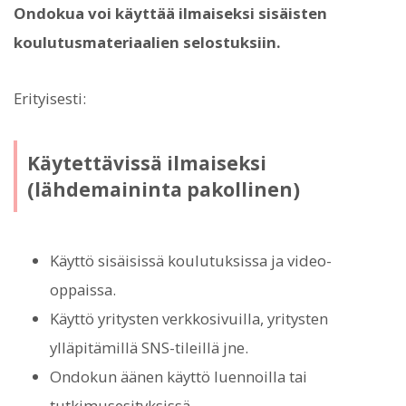
Ondokua voi käyttää ilmaiseksi sisäisten
koulutusmateriaalien selostuksiin.
Erityisesti:
Käytettävissä ilmaiseksi
(lähdemaininta pakollinen)
Käyttö sisäisissä koulutuksissa ja video-
oppaissa.
Käyttö yritysten verkkosivuilla, yritysten
ylläpitämillä SNS-tileillä jne.
Ondokun äänen käyttö luennoilla tai
tutkimusesityksissä.