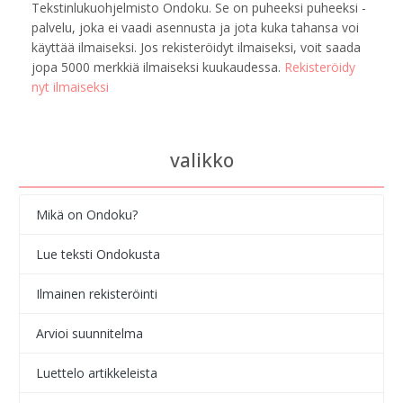
Tekstinlukuohjelmisto Ondoku. Se on puheeksi puheeksi -
palvelu, joka ei vaadi asennusta ja jota kuka tahansa voi
käyttää ilmaiseksi. Jos rekisteröidyt ilmaiseksi, voit saada
jopa 5000 merkkiä ilmaiseksi kuukaudessa.
Rekisteröidy
nyt ilmaiseksi
valikko
Mikä on Ondoku?
Lue teksti Ondokusta
Ilmainen rekisteröinti
Arvioi suunnitelma
Luettelo artikkeleista