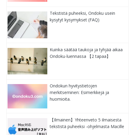
Tekstistä puheeksi, Ondoku usein
kysytyt kysymykset (FAQ)
Kuinka säätää taukoja ja tyhjää aikaa
Ondoku-luennassa 【2 tapaa】
Ondokun hyvitystietojen
merkitseminen: Esimerkkejä ja
huomioita.
【Ilmainen】Yhteenveto 5 ilmaisesta
tekstistä puheeksi -ohjelmasta Macille