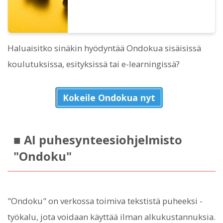
Haluaisitko sinäkin hyödyntää Ondokua sisäisissä
koulutuksissa, esityksissä tai e-learningissä?
Kokeile Ondokua nyt
■ AI puhesynteesiohjelmisto
"Ondoku"
"Ondoku" on verkossa toimiva tekstistä puheeksi -
työkalu, jota voidaan käyttää ilman alkukustannuksia.