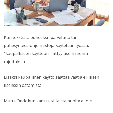
Kun tekstistä puheeksi -palveluita tai
puhesynteesiohjelmistoja käytetään työssä,
"kaupalliseen käyttöön" liittyy usein monia
rajoituksia.
Lisäksi kaupallinen käyttö saattaa vaatia erillisen
lisenssin ostamista...
Mutta Ondokun kanssa tällaista huolta ei ole.