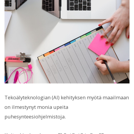
Tekoälyteknologian (AI) kehityksen myötä maailmaan
on ilmestynyt monia upeita
puhesynteesiohjelmistoja.