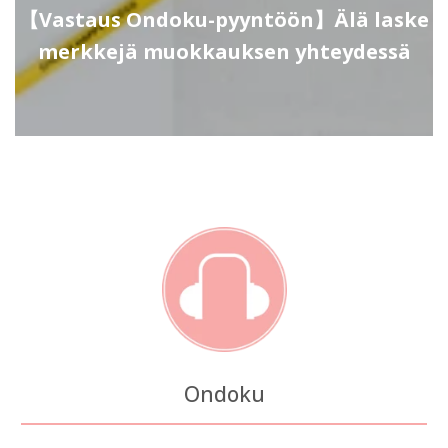
【Vastaus Ondoku-pyyntöön】Älä laske
merkkejä muokkauksen yhteydessä
Ondoku