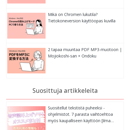
Mikä on Chromen lukutila?
Tietokoneversion käyttöopas kuvilla
2 tapaa muuntaa PDF MP3-muotoon |
Mojiokoshi-san × Ondoku
Suosittuja artikkeleita
Suositellut tekstistä puheeksi -
ohjelmistot. 7 parasta vaihtoehtoa
myös kaupalliseen käyttöön [ilma…