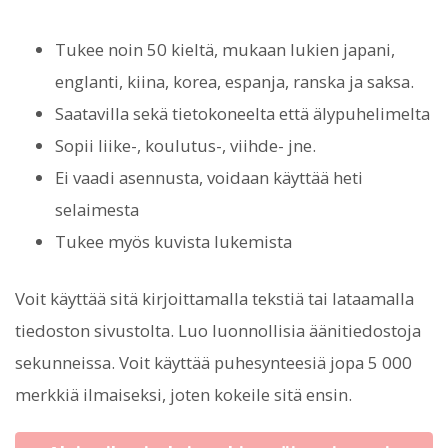
Tukee noin 50 kieltä, mukaan lukien japani,
englanti, kiina, korea, espanja, ranska ja saksa.
Saatavilla sekä tietokoneelta että älypuhelimelta
Sopii liike-, koulutus-, viihde- jne.
Ei vaadi asennusta, voidaan käyttää heti
selaimesta
Tukee myös kuvista lukemista
Voit käyttää sitä kirjoittamalla tekstiä tai lataamalla
tiedoston sivustolta. Luo luonnollisia äänitiedostoja
sekunneissa. Voit käyttää puhesynteesiä jopa 5 000
merkkiä ilmaiseksi, joten kokeile sitä ensin.