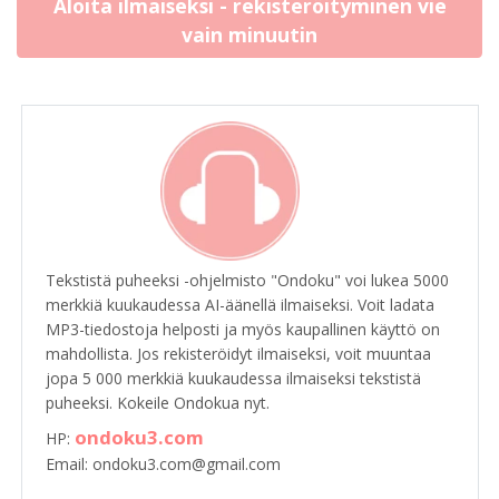
Aloita ilmaiseksi - rekisteröityminen vie
vain minuutin
Tekstistä puheeksi -ohjelmisto "Ondoku" voi lukea 5000
merkkiä kuukaudessa AI-äänellä ilmaiseksi. Voit ladata
MP3-tiedostoja helposti ja myös kaupallinen käyttö on
mahdollista. Jos rekisteröidyt ilmaiseksi, voit muuntaa
jopa 5 000 merkkiä kuukaudessa ilmaiseksi tekstistä
puheeksi. Kokeile Ondokua nyt.
ondoku3.com
HP:
Email: ondoku3.com@gmail.com