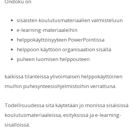
Ondoku on
sisäisten koulutusmateriaalien valmisteluun
e-learning-materiaaleihin
helppokäyttöisyyteen PowerPointissa
helppoon käyttöön organisaation sisällä
puheen luomisen helppouteen
kaikissa tilanteissa ylivoimaisen helppokäyttöinen
muihin puhesynteesiohjelmistoihin verrattuna.
Todellisuudessa sitä käytetään jo monissa sisäisissä
koulutusmateriaaleissa, esityksissä ja e-learning-
sisällöissä.