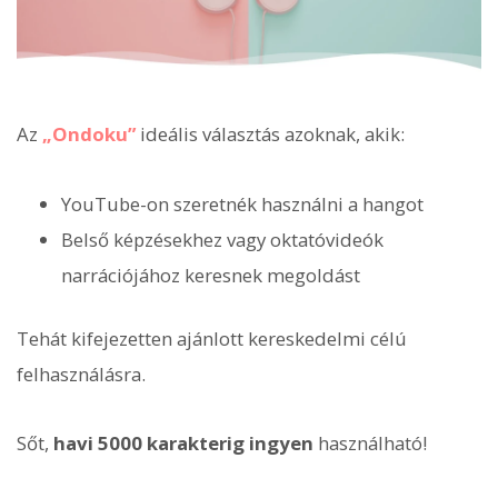
Az
„Ondoku”
ideális választás azoknak, akik:
YouTube-on szeretnék használni a hangot
Belső képzésekhez vagy oktatóvideók
narrációjához keresnek megoldást
Tehát kifejezetten ajánlott kereskedelmi célú
felhasználásra.
Sőt,
havi 5000 karakterig ingyen
használható!