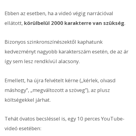
Ebben az esetben, ha a videó végig narrációval
ellátott,
körülbelül 2000 karakterre van szükség
.
Bizonyos szinkronszínészektől kaphatunk
kedvezményt nagyobb karakterszám esetén, de az ár
így sem lesz rendkívül alacsony.
Emellett, ha újra felvételt kérne („kérlek, olvasd
máshogy”, „megváltozott a szöveg”), az plusz
költségekkel járhat.
Tehát óvatos becsléssel is, egy 10 perces YouTube-
videó esetében: