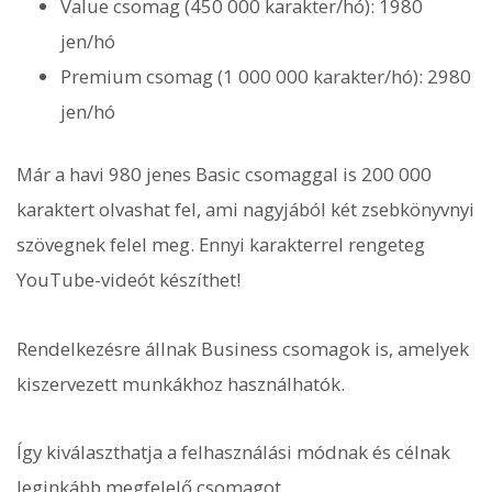
Value csomag (450 000 karakter/hó): 1980
jen/hó
Premium csomag (1 000 000 karakter/hó): 2980
jen/hó
Már a havi 980 jenes Basic csomaggal is 200 000
karaktert olvashat fel, ami nagyjából két zsebkönyvnyi
szövegnek felel meg. Ennyi karakterrel rengeteg
YouTube-videót készíthet!
Rendelkezésre állnak Business csomagok is, amelyek
kiszervezett munkákhoz használhatók.
Így kiválaszthatja a felhasználási módnak és célnak
leginkább megfelelő csomagot.