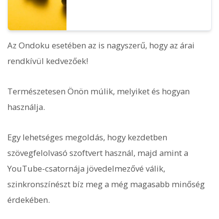
Az Ondoku esetében az is nagyszerű, hogy az árai
rendkívül kedvezőek!
Természetesen Önön múlik, melyiket és hogyan
használja.
Egy lehetséges megoldás, hogy kezdetben
szövegfelolvasó szoftvert használ, majd amint a
YouTube-csatornája jövedelmezővé válik,
szinkronszínészt bíz meg a még magasabb minőség
érdekében.