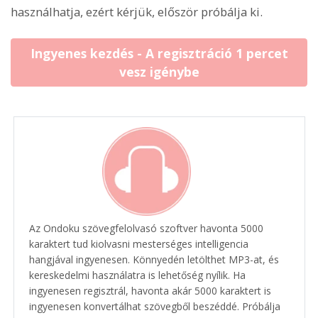
használhatja, ezért kérjük, először próbálja ki.
Ingyenes kezdés - A regisztráció 1 percet
vesz igénybe
Az Ondoku szövegfelolvasó szoftver havonta 5000
karaktert tud kiolvasni mesterséges intelligencia
hangjával ingyenesen. Könnyedén letölthet MP3-at, és
kereskedelmi használatra is lehetőség nyílik. Ha
ingyenesen regisztrál, havonta akár 5000 karaktert is
ingyenesen konvertálhat szövegből beszéddé. Próbálja