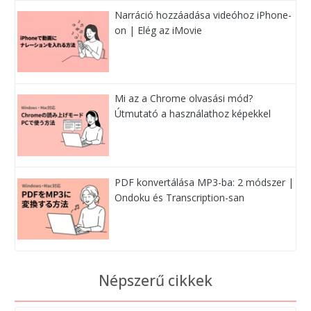
Narráció hozzáadása videóhoz iPhone-
on | Elég az iMovie
Mi az a Chrome olvasási mód?
Útmutató a használathoz képekkel
PDF konvertálása MP3-ba: 2 módszer |
Ondoku és Transcription-san
Népszerű cikkek