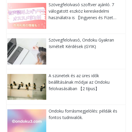
Szövegfelolvasó szoftver ajánló. 7
válogatott eszköz kereskedelmi
használatra is 【Ingyenes és Fizet…
Szövegfelolvasó, Ondoku Gyakran
Ismételt Kérdések (GYIK)
A szünetek és az üres idők
beállításának módjai az Ondoku
felolvasásában 【2 típus】
Ondoku forrásmegjelölés: példák és
fontos tudnivalók.