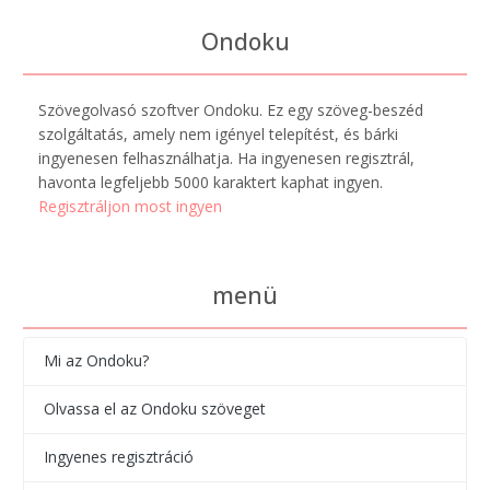
Ondoku
Szövegolvasó szoftver Ondoku. Ez egy szöveg-beszéd
szolgáltatás, amely nem igényel telepítést, és bárki
ingyenesen felhasználhatja. Ha ingyenesen regisztrál,
havonta legfeljebb 5000 karaktert kaphat ingyen.
Regisztráljon most ingyen
menü
Mi az Ondoku?
Olvassa el az Ondoku szöveget
Ingyenes regisztráció