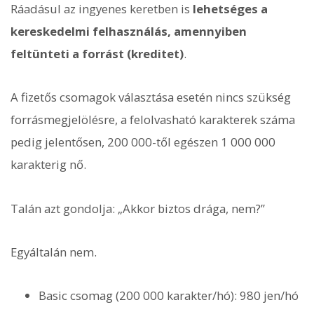
Ráadásul az ingyenes keretben is
lehetséges a
kereskedelmi felhasználás, amennyiben
feltünteti a forrást (kreditet)
.
A fizetős csomagok választása esetén nincs szükség
forrásmegjelölésre, a felolvasható karakterek száma
pedig jelentősen, 200 000-től egészen 1 000 000
karakterig nő.
Talán azt gondolja: „Akkor biztos drága, nem?”
Egyáltalán nem.
Basic csomag (200 000 karakter/hó): 980 jen/hó