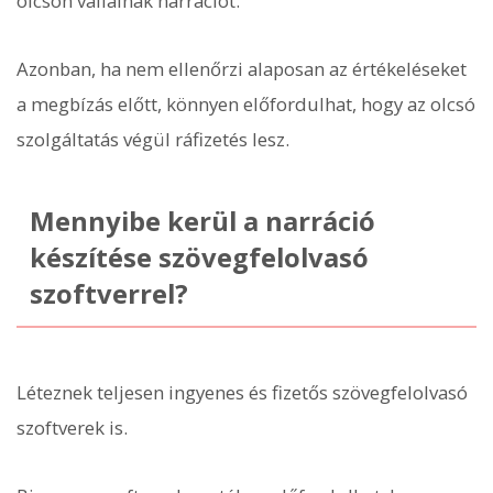
olcsón vállalnak narrációt.
Azonban, ha nem ellenőrzi alaposan az értékeléseket
a megbízás előtt, könnyen előfordulhat, hogy az olcsó
szolgáltatás végül ráfizetés lesz.
Mennyibe kerül a narráció
készítése szövegfelolvasó
szoftverrel?
Léteznek teljesen ingyenes és fizetős szövegfelolvasó
szoftverek is.