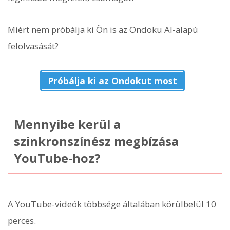
Miért nem próbálja ki Ön is az Ondoku AI-alapú
felolvasását?
Próbálja ki az Ondokut most
Mennyibe kerül a
szinkronszínész megbízása
YouTube-hoz?
A YouTube-videók többsége általában körülbelül 10
perces.