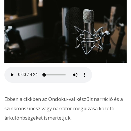
Ebben a cikkben az Ondoku-val készült narráció és a
szinkronszínész vagy narrátor megbízása közötti
árkülönbségeket ismertetjük.