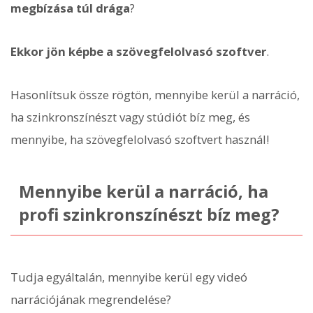
megbízása túl drága
?
Ekkor jön képbe a szövegfelolvasó szoftver
.
Hasonlítsuk össze rögtön, mennyibe kerül a narráció,
ha szinkronszínészt vagy stúdiót bíz meg, és
mennyibe, ha szövegfelolvasó szoftvert használ!
Mennyibe kerül a narráció, ha
profi szinkronszínészt bíz meg?
Tudja egyáltalán, mennyibe kerül egy videó
narrációjának megrendelése?