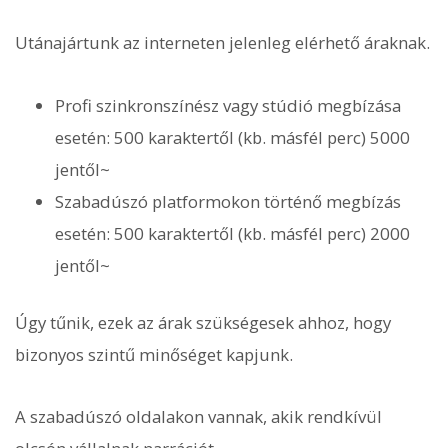
Utánajártunk az interneten jelenleg elérhető áraknak.
Profi szinkronszínész vagy stúdió megbízása
esetén: 500 karaktertől (kb. másfél perc) 5000
jentől~
Szabadúszó platformokon történő megbízás
esetén: 500 karaktertől (kb. másfél perc) 2000
jentől~
Úgy tűnik, ezek az árak szükségesek ahhoz, hogy
bizonyos szintű minőséget kapjunk.
A szabadúszó oldalakon vannak, akik rendkívül