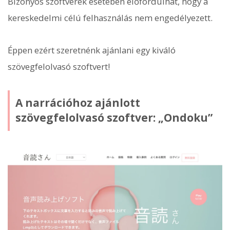
Bizonyos szoftverek esetében előfordulhat, hogy a
kereskedelmi célú felhasználás nem engedélyezett.
Éppen ezért szeretnénk ajánlani egy kiváló
szövegfelolvasó szoftvert!
A narrációhoz ajánlott
szövegfelolvasó szoftver: „Ondoku”