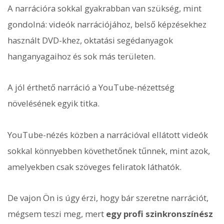
A narrációra sokkal gyakrabban van szükség, mint
gondolná: videók narrációjához, belső képzésekhez
használt DVD-khez, oktatási segédanyagok
hanganyagaihoz és sok más területen.
A jól érthető narráció a YouTube-nézettség
növelésének egyik titka.
YouTube-nézés közben a narrációval ellátott videók
sokkal könnyebben követhetőnek tűnnek, mint azok,
amelyekben csak szöveges feliratok láthatók.
De vajon Ön is úgy érzi, hogy bár szeretne narrációt,
mégsem teszi meg, mert
egy profi szinkronszínész