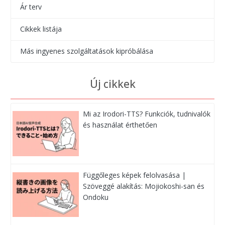
Ár terv
Cikkek listája
Más ingyenes szolgáltatások kipróbálása
Új cikkek
Mi az Irodori-TTS? Funkciók, tudnivalók
és használat érthetően
Függőleges képek felolvasása |
Szöveggé alakítás: Mojiokoshi-san és
Ondoku