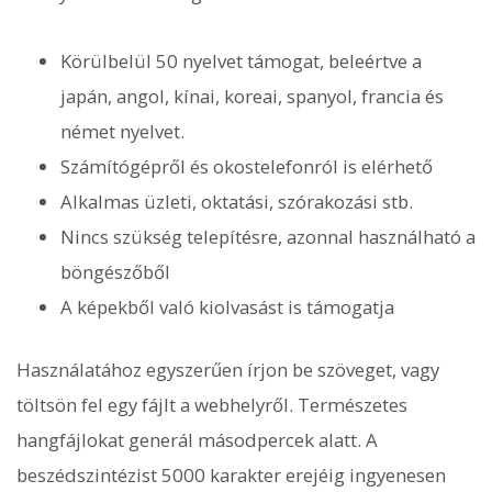
Körülbelül 50 nyelvet támogat, beleértve a
japán, angol, kínai, koreai, spanyol, francia és
német nyelvet.
Számítógépről és okostelefonról is elérhető
Alkalmas üzleti, oktatási, szórakozási stb.
Nincs szükség telepítésre, azonnal használható a
böngészőből
A képekből való kiolvasást is támogatja
Használatához egyszerűen írjon be szöveget, vagy
töltsön fel egy fájlt a webhelyről. Természetes
hangfájlokat generál másodpercek alatt. A
beszédszintézist 5000 karakter erejéig ingyenesen