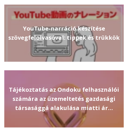
YouTube-narráció készítése
szövegfelolvasóval: tippek és trükkök
Tájékoztatás az Ondoku felhasználói
számára az üzemeltetés gazdasági
társasággá alakulása miatti ár…