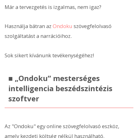
Már a tervezgetés is izgalmas, nem igaz?
Használja bátran az
Ondoku
szövegfelolvasó
szolgáltatást a narrációihoz.
Sok sikert kívánunk tevékenységéhez!
■ „Ondoku” mesterséges
intelligencia beszédszintézis
szoftver
Az "Ondoku" egy online szövegfelolvasó eszköz,
amely kezdeti költség nélkül használható.