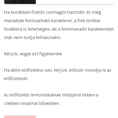
Ha korábban fizetős csomagot használt, és még
maradtak felolvasható karakterei, a fiók törlése
továbbra is lehetséges, de a fennmaradó karaktereket
már nem tudja felhasználni.
Kérjük, vegye ezt figyelembe.
Ha aktív előfizetése van, kérjük, először mondja le az
előfizetését.
Az előfizetés lemondásának módjáról ebben a
cikkben olvashat bővebben.