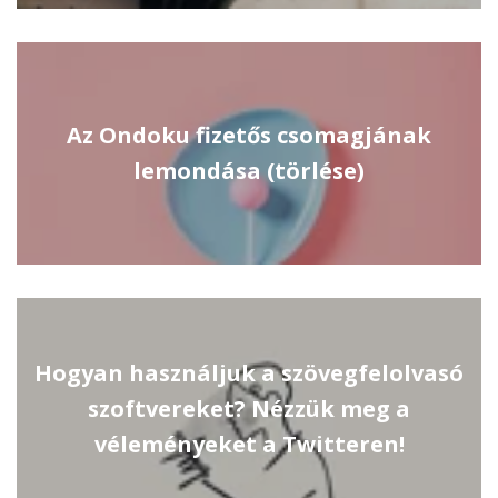
Az Ondoku fizetős csomagjának
lemondása (törlése)
Hogyan használjuk a szövegfelolvasó
szoftvereket? Nézzük meg a
véleményeket a Twitteren!