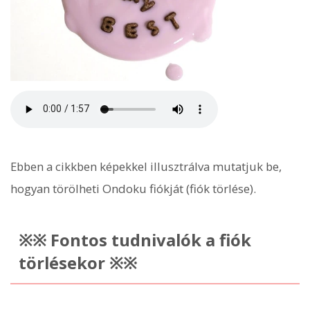
Ebben a cikkben képekkel illusztrálva mutatjuk be,
hogyan törölheti Ondoku fiókját (fiók törlése).
※※ Fontos tudnivalók a fiók
törlésekor ※※