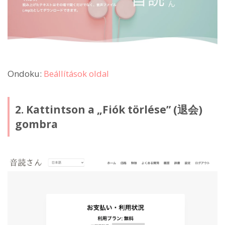
Ondoku:
Beállítások oldal
2. Kattintson a „Fiók törlése” (退会)
gombra