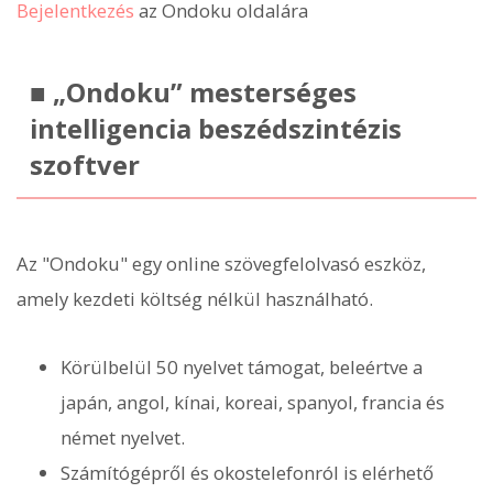
Bejelentkezés
az Ondoku oldalára
■ „Ondoku” mesterséges
intelligencia beszédszintézis
szoftver
Az "Ondoku" egy online szövegfelolvasó eszköz,
amely kezdeti költség nélkül használható.
Körülbelül 50 nyelvet támogat, beleértve a
japán, angol, kínai, koreai, spanyol, francia és
német nyelvet.
Számítógépről és okostelefonról is elérhető