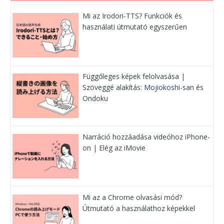
Mi az Irodori-TTS? Funkciók és
használati útmutató egyszerűen
Függőleges képek felolvasása |
Szöveggé alakítás: Mojiokoshi-san és
Ondoku
Narráció hozzáadása videóhoz iPhone-
on | Elég az iMovie
Mi az a Chrome olvasási mód?
Útmutató a használathoz képekkel