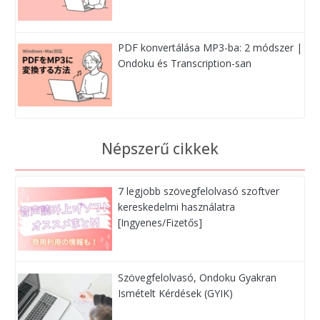
PDF konvertálása MP3-ba: 2 módszer |
Ondoku és Transcription-san
Népszerű cikkek
7 legjobb szövegfelolvasó szoftver
kereskedelmi használatra
[Ingyenes/Fizetős]
Szövegfelolvasó, Ondoku Gyakran
Ismételt Kérdések (GYIK)