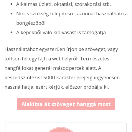
Alkalmas üzleti, oktatási, szórakozási stb.
Nincs szükség telepítésre, azonnal használható a
böngészőből
A képekből való kiolvasást is támogatja
Használatához egyszerűen írjon be szöveget, vagy
töltsön fel egy fájlt a webhelyről. Természetes
hangfájlokat generál másodpercek alatt. A
beszédszintézist 5000 karakter erejéig ingyenesen
használhatja, ezért kérjük, először próbálja ki.
Alakítsa át szöveget hanggá most