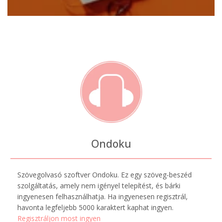
Ondoku
Szövegolvasó szoftver Ondoku. Ez egy szöveg-beszéd
szolgáltatás, amely nem igényel telepítést, és bárki
ingyenesen felhasználhatja. Ha ingyenesen regisztrál,
havonta legfeljebb 5000 karaktert kaphat ingyen.
Regisztráljon most ingyen