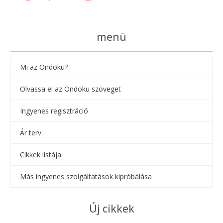
menü
Mi az Ondoku?
Olvassa el az Ondoku szöveget
Ingyenes regisztráció
Ár terv
Cikkek listája
Más ingyenes szolgáltatások kipróbálása
Új cikkek