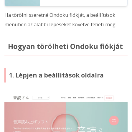
Ha törölni szeretné Ondoku fiókját, a beállítások
menüben az alábbi lépéseket követve teheti meg.
Hogyan törölheti Ondoku fiókját
1. Lépjen a beállítások oldalra