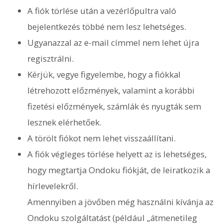
A fiók törlése után a vezérlőpultra való
bejelentkezés többé nem lesz lehetséges.
Ugyanazzal az e-mail címmel nem lehet újra
regisztrálni.
Kérjük, vegye figyelembe, hogy a fiókkal
létrehozott előzmények, valamint a korábbi
fizetési előzmények, számlák és nyugták sem
lesznek elérhetőek.
A törölt fiókot nem lehet visszaállítani.
A fiók végleges törlése helyett az is lehetséges,
hogy megtartja Ondoku fiókját, de leiratkozik a
hírlevelekről.
Amennyiben a jövőben még használni kívánja az
Ondoku szolgáltatást (például „átmenetileg