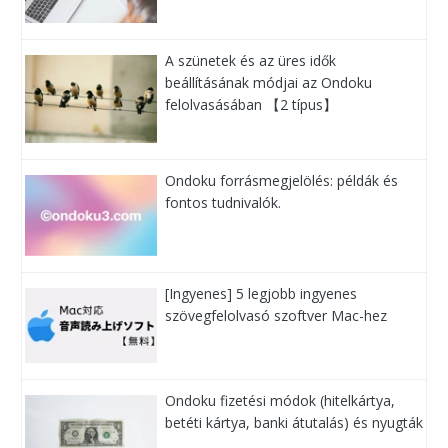
A szünetek és az üres idők
beállításának módjai az Ondoku
felolvasásában 【2 típus】
Ondoku forrásmegjelölés: példák és
fontos tudnivalók.
[Ingyenes] 5 legjobb ingyenes
szövegfelolvasó szoftver Mac-hez
Ondoku fizetési módok (hitelkártya,
betéti kártya, banki átutalás) és nyugták