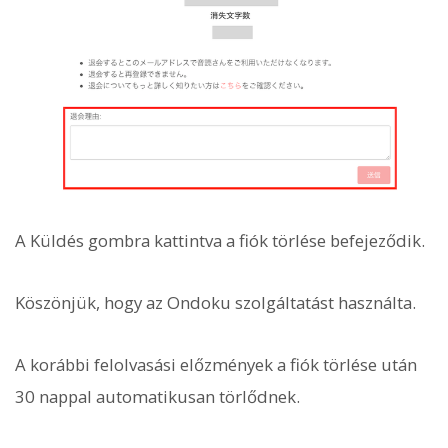
A Küldés gombra kattintva a fiók törlése befejeződik.
Köszönjük, hogy az Ondoku szolgáltatást használta.
A korábbi felolvasási előzmények a fiók törlése után
30 nappal automatikusan törlődnek.