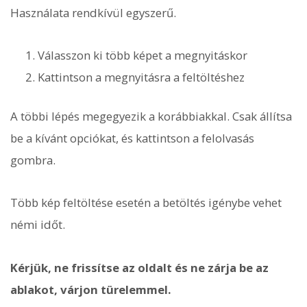
Használata rendkívül egyszerű.
Válasszon ki több képet a megnyitáskor
Kattintson a megnyitásra a feltöltéshez
A többi lépés megegyezik a korábbiakkal. Csak állítsa
be a kívánt opciókat, és kattintson a felolvasás
gombra.
Több kép feltöltése esetén a betöltés igénybe vehet
némi időt.
Kérjük, ne frissítse az oldalt és ne zárja be az
ablakot, várjon türelemmel.