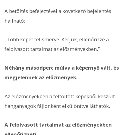
A betöltés befejeztével a következő bejelentés
hallható:
„Több képet felismerve. Kérjük, ellenőrizze a
felolvasott tartalmat az előzményekben.”
Néhány másodperc múlva a képernyő vált, és
megjelennek az előzmények.
Az előzményekben a feltöltött képekből készült
hanganyagok fájlonként elkülönítve láthatók.
A felolvasott tartalmat az előzményekben
ellenőrizheti.