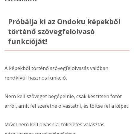
Próbálja ki az Ondoku képekből
történő szövegfelolvasó
funkcióját!
A képekből történő szövegfelolvasás valóban
rendkívül hasznos funkció.
Nem kell szöveget begépelnie, csak készítsen fotót
arról, amit fel szeretne olvastatni, és töltse fel a képet.
Mivel nem kell olvasnia, tökéletes választás
párhuzamos munkavégzéshez.