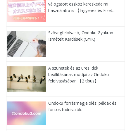
válogatott eszköz kereskedelmi
használatra is 【Ingyenes és Fizet…
Szövegfelolvasó, Ondoku Gyakran
Ismételt Kérdések (GYIK)
A szünetek és az üres idők
beállításának módjai az Ondoku
felolvasásában 【2 típus】
Ondoku forrásmegjelölés: példák és
fontos tudnivalók.