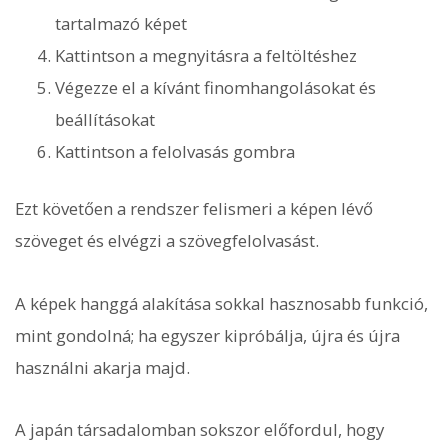
tartalmazó képet
Kattintson a megnyitásra a feltöltéshez
Végezze el a kívánt finomhangolásokat és
beállításokat
Kattintson a felolvasás gombra
Ezt követően a rendszer felismeri a képen lévő
szöveget és elvégzi a szövegfelolvasást.
A képek hanggá alakítása sokkal hasznosabb funkció,
mint gondolná; ha egyszer kipróbálja, újra és újra
használni akarja majd.
A japán társadalomban sokszor előfordul, hogy