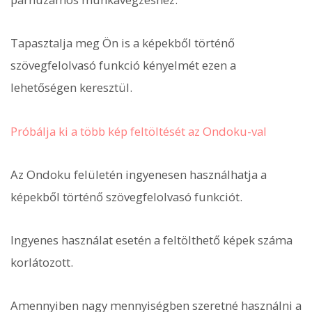
Tapasztalja meg Ön is a képekből történő
szövegfelolvasó funkció kényelmét ezen a
lehetőségen keresztül.
Próbálja ki a több kép feltöltését az Ondoku-val
Az Ondoku felületén ingyenesen használhatja a
képekből történő szövegfelolvasó funkciót.
Ingyenes használat esetén a feltölthető képek száma
korlátozott.
Amennyiben nagy mennyiségben szeretné használni a