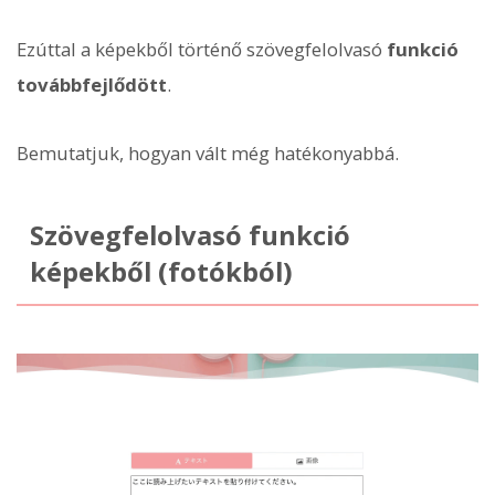
Ezúttal a képekből történő szövegfelolvasó
funkció
továbbfejlődött
.
Bemutatjuk, hogyan vált még hatékonyabbá.
Szövegfelolvasó funkció
képekből (fotókból)