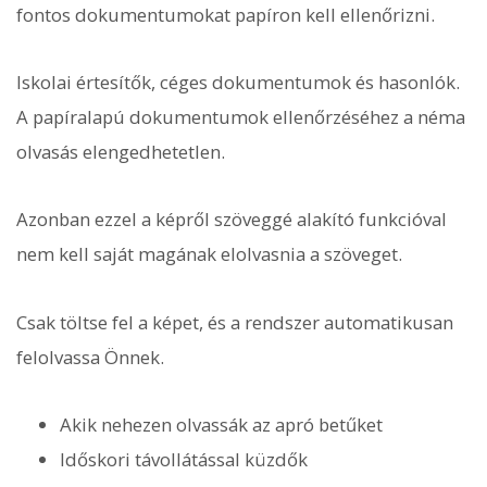
fontos dokumentumokat papíron kell ellenőrizni.
Iskolai értesítők, céges dokumentumok és hasonlók.
A papíralapú dokumentumok ellenőrzéséhez a néma
olvasás elengedhetetlen.
Azonban ezzel a képről szöveggé alakító funkcióval
nem kell saját magának elolvasnia a szöveget.
Csak töltse fel a képet, és a rendszer automatikusan
felolvassa Önnek.
Akik nehezen olvassák az apró betűket
Időskori távollátással küzdők