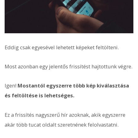
Eddig csak egyesével lehetett képeket feltölteni.
Most azonban egy jelentős frissítést hajtottunk végre.
Igen!
Mostantól egyszerre több kép kiválasztása
és feltöltése is lehetséges.
Ez a frissítés nagyszerű hír azoknak, akik egyszerre
akár több tucat oldalt szeretnének felolvastatni.