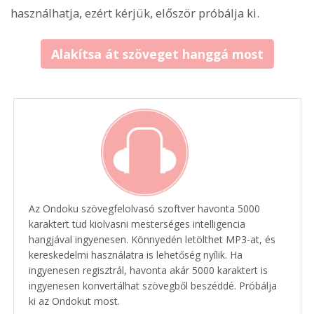
használhatja, ezért kérjük, először próbálja ki.
Alakítsa át szöveget hanggá most
Az Ondoku szövegfelolvasó szoftver havonta 5000
karaktert tud kiolvasni mesterséges intelligencia
hangjával ingyenesen. Könnyedén letölthet MP3-at, és
kereskedelmi használatra is lehetőség nyílik. Ha
ingyenesen regisztrál, havonta akár 5000 karaktert is
ingyenesen konvertálhat szövegből beszéddé. Próbálja
ki az Ondokut most.