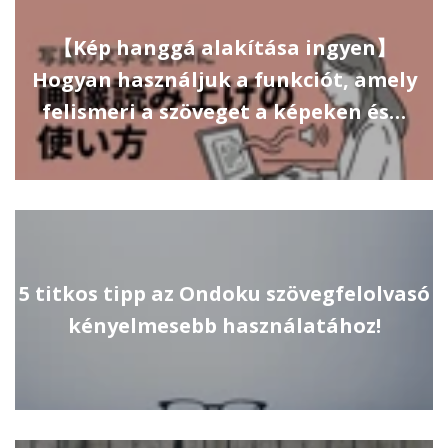
【Kép hanggá alakítása ingyen】
Hogyan használjuk a funkciót, amely
felismeri a szöveget a képeken és…
5 titkos tipp az Ondoku szövegfelolvasó
kényelmesebb használatához!