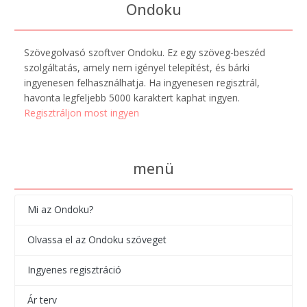
Ondoku
Szövegolvasó szoftver Ondoku. Ez egy szöveg-beszéd
szolgáltatás, amely nem igényel telepítést, és bárki
ingyenesen felhasználhatja. Ha ingyenesen regisztrál,
havonta legfeljebb 5000 karaktert kaphat ingyen.
Regisztráljon most ingyen
menü
Mi az Ondoku?
Olvassa el az Ondoku szöveget
Ingyenes regisztráció
Ár terv