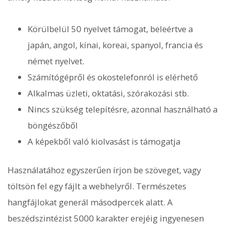
Körülbelül 50 nyelvet támogat, beleértve a
japán, angol, kínai, koreai, spanyol, francia és
német nyelvet.
Számítógépről és okostelefonról is elérhető
Alkalmas üzleti, oktatási, szórakozási stb.
Nincs szükség telepítésre, azonnal használható a
böngészőből
A képekből való kiolvasást is támogatja
Használatához egyszerűen írjon be szöveget, vagy
töltsön fel egy fájlt a webhelyről. Természetes
hangfájlokat generál másodpercek alatt. A
beszédszintézist 5000 karakter erejéig ingyenesen