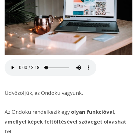
Üdvözöljük, az Ondoku vagyunk.
Az Ondoku rendelkezik egy
olyan funkcióval,
amellyel képek feltöltésével szöveget olvashat
fel
.