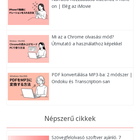
on | Elég az iMovie
Mi az a Chrome olvasási mód?
Útmutató a használathoz képekkel
PDF konvertálása MP3-ba: 2 módszer |
Ondoku és Transcription-san
Népszerű cikkek
Szövegfelolvasó szoftver ajánló. 7