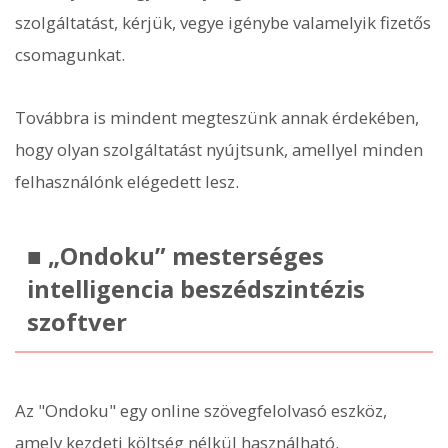
szolgáltatást, kérjük, vegye igénybe valamelyik fizetős
csomagunkat.
Továbbra is mindent megteszünk annak érdekében,
hogy olyan szolgáltatást nyújtsunk, amellyel minden
felhasználónk elégedett lesz.
■ „Ondoku” mesterséges
intelligencia beszédszintézis
szoftver
Az "Ondoku" egy online szövegfelolvasó eszköz,
amely kezdeti költség nélkül használható.