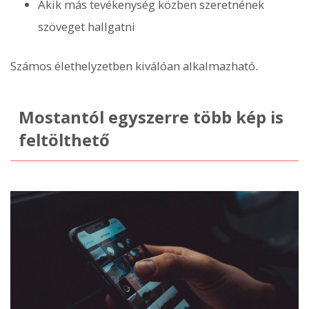
Akik más tevékenység közben szeretnének
szöveget hallgatni
Számos élethelyzetben kiválóan alkalmazható.
Mostantól egyszerre több kép is
feltölthető