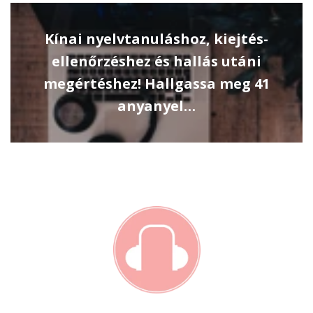
Kínai nyelvtanuláshoz, kiejtés-
ellenőrzéshez és hallás utáni
megértéshez! Hallgassa meg 41
anyanyel…