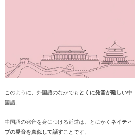
このように、外国語のなかでも
とくに発音が難しい
中
国語。
中国語の発音を身につける近道は、とにかく
ネイティ
ブの発音を真似して話す
ことです。