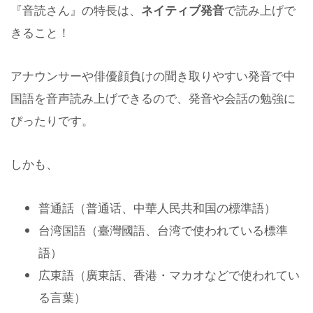
『音読さん』の特長は、
ネイティブ発音
で読み上げで
きること！
アナウンサーや俳優顔負けの聞き取りやすい発音で中
国語を音声読み上げできるので、発音や会話の勉強に
ぴったりです。
しかも、
普通話（普通话、中華人民共和国の標準語）
台湾国語（臺灣國語、台湾で使われている標準
語）
広東語（廣東話、香港・マカオなどで使われてい
る言葉）