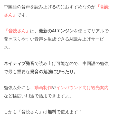
中国語の音声を読み上げるのにおすすめなのが
『音読
さん』
です。
『音読さん』
は、
最新のAIエンジン
を使ってリアルで
聞き取りやすい音声を生成できるAI読み上げサービ
ス。
ネイティブ発音
で読み上げ可能なので、中国語の勉強
で最も重要な
発音の勉強にぴったり。
勉強以外にも、
動画制作
や
インバウンド向け観光案内
など幅広い用途で活用できますよ。
しかも『音読さん』は
無料
で使えます！