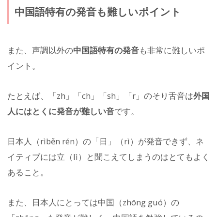
中国語特有の発音も難しいポイント
また、声調以外の
中国語特有の発音
も非常に難しいポ
イント。
たとえば、「zh」「ch」「sh」「r」のそり舌音は
外国
人にはとくに発音が難しい音
です。
日本人（rìběn rén）の「日」（rì）が発音できず、ネ
イティブには立（lì）と聞こえてしまうのはとてもよく
あること。
また、日本人にとっては中国（zhōng guó）の