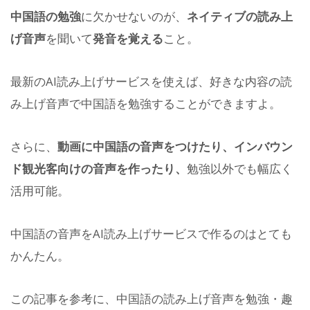
中国語の勉強
に欠かせないのが、
ネイティブの読み上
げ音声
を聞いて
発音を覚える
こと。
最新のAI読み上げサービスを使えば、好きな内容の読
み上げ音声で中国語を勉強することができますよ。
さらに、
動画に中国語の音声をつけたり、インバウン
ド観光客向けの音声を作ったり、
勉強以外でも幅広く
活用可能。
中国語の音声をAI読み上げサービスで作るのはとても
かんたん。
この記事を参考に、中国語の読み上げ音声を勉強・趣