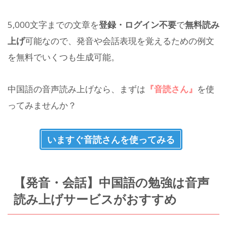
5,000文字までの文章を
登録・ログイン不要
で
無料読み
上げ
可能なので、発音や会話表現を覚えるための例文
を無料でいくつも生成可能。
中国語の音声読み上げなら、まずは
『音読さん』
を使
ってみませんか？
いますぐ音読さんを使ってみる
【発音・会話】中国語の勉強は音声
読み上げサービスがおすすめ