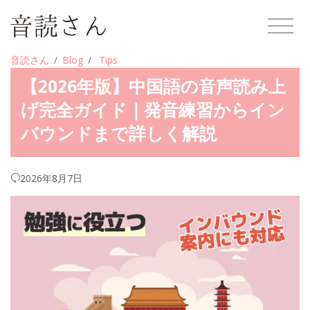
音読さん
Blog
Tips
【2026年版】中国語の音声読み上
げ完全ガイド｜発音練習からイン
バウンドまで詳しく解説
2026年8月7日