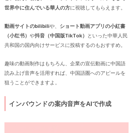
世界中に住んでいる華人の方
に視聴してもらえます。
動画サイトのbilibili
や、
ショート動画アプリの小紅書
（小红书）
や
抖音（中国版TikTok）
といった中華人民
共和国の国内向けサービスに投稿するのもおすすめ。
趣味の動画制作はもちろん、企業の宣伝動画に中国語
読み上げ音声を活用すれば、中国語圏へのアピールを
狙うことができますよ。
インバウンドの案内音声をAIで作成