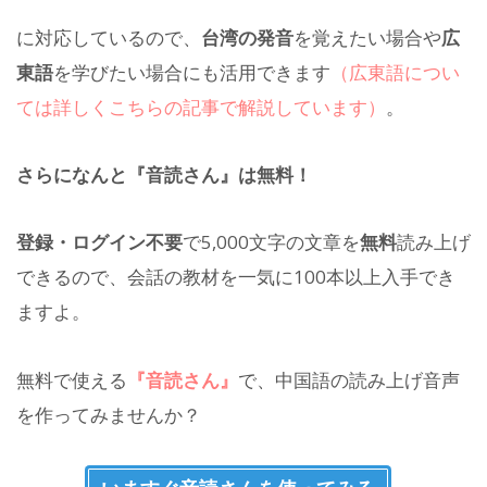
に対応しているので、
台湾の発音
を覚えたい場合や
広
東語
を学びたい場合にも活用できます
（広東語につい
ては詳しくこちらの記事で解説しています）
。
さらになんと『音読さん』は無料！
登録・ログイン不要
で5,000文字の文章を
無料
読み上げ
できるので、会話の教材を一気に100本以上入手でき
ますよ。
無料で使える
『音読さん』
で、中国語の読み上げ音声
を作ってみませんか？