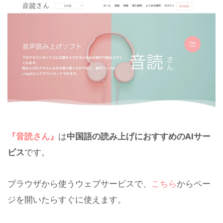
『音読さん』
は
中国語の読み上げにおすすめのAIサー
ビス
です。
ブラウザから使うウェブサービスで、
こちら
からペー
ジを開いたらすぐに使えます。