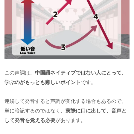
この声調は、
中国語ネイティブではない人にとって、
学ぶのがもっとも難しいポイント
です。
連続して発音すると声調が変化する場合もあるので、
単に暗記するのではなく、
実際に口に出して、音声と
して発音を覚える必要
があります。