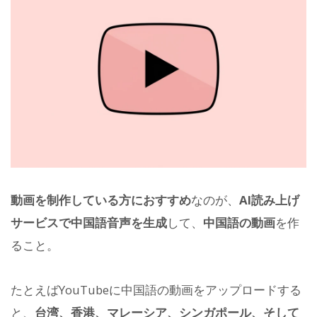
動画を制作している方におすすめ
なのが、
AI読み上げ
サービスで中国語音声を生成
して、
中国語の動画
を作
ること。
たとえばYouTubeに中国語の動画をアップロードする
と、
台湾、香港、マレーシア、シンガポール、そして