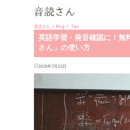
音読さん
Blog
Tips
英語学習・発音確認に！無
さん」の使い方
2026年7月22日