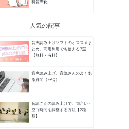
料音声化
人気の記事
音声読み上げソフトのオススメま
とめ。商用利用でも使える7選
【無料・有料】
音声読み上げ、音読さんのよくあ
る質問（FAQ）
音読さんの読み上げで、間合い・
空白時間を調整する方法【2種
類】