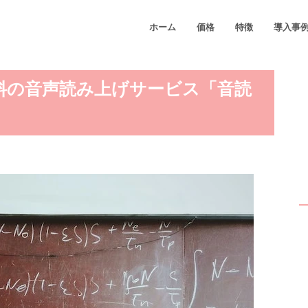
ホーム
価格
特徴
導入事
料の音声読み上げサービス「音読