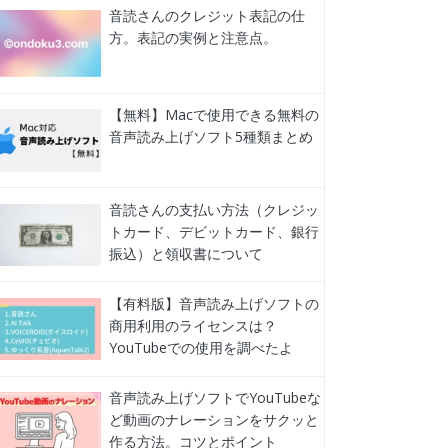
音読さんのクレジット表記の仕
方。表記の実例と注意点。
【無料】Macで使用できる無料の
音声読み上げソフト5種類まとめ
音読さんの支払い方法（クレジッ
トカード、デビットカード、銀行
振込）と領収書について
【有料版】音声読み上げソフトの
商用利用のライセンスは？
YouTubeでの使用を調べたよ
音声読み上げソフトでYouTubeな
ど動画のナレーションをサクッと
作る方法。コツとポイント