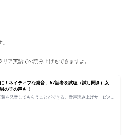
す。
ラリア英語での読み上げもできますよ。
に！ネイティブな発音、67話者を試聴（試し聞き）女
男の子の声も！
言葉を発音してもらうことができる、音声読み上げサービスで
の音声67種類を試聴（試し聞き）することができます。