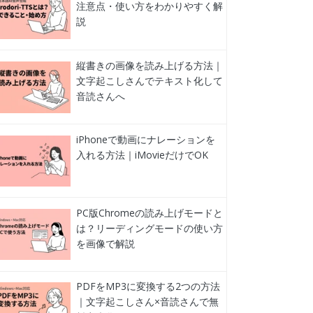
注意点・使い方をわかりやすく解
説
縦書きの画像を読み上げる方法｜
文字起こしさんでテキスト化して
音読さんへ
iPhoneで動画にナレーションを
入れる方法｜iMovieだけでOK
PC版Chromeの読み上げモードと
は？リーディングモードの使い方
を画像で解説
PDFをMP3に変換する2つの方法
｜文字起こしさん×音読さんで無