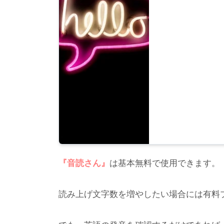
『音読さん』
は基本無料で使用できます。
読み上げ文字数を増やしたい場合には有料