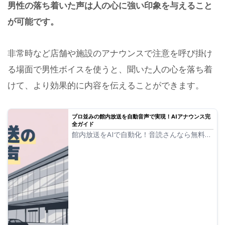
男性の落ち着いた声は人の心に強い印象を与えること
が可能です。
非常時など店舗や施設のアナウンスで注意を呼び掛け
る場面で男性ボイスを使うと、聞いた人の心を落ち着
けて、より効果的に内容を伝えることができます。
プロ並みの館内放送を自動音声で実現！AIアナウンス完
全ガイド
館内放送をAIで自動化！音読さんなら無料で
ナレーター級の自動音声を作成。多言語対応
でインバウンド対策も万全。業務効率化でコ
スト削減にも貢献！