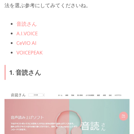
法を選ぶ参考にしてみてくださいね。
音読さん
A.I.VOICE
CeVIO AI
VOICEPEAK
1. 音読さん