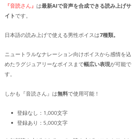
『音読さん』
は
最新AIで音声を合成できる読み上げサ
イト
です。
日本語の読み上げで使える男性ボイスは
7種類。
ニュートラルなナレーション向けボイスから感情を込
めたラグジュアリーなボイスまで
幅広い表現
が可能で
す。
しかも『音読さん』は
無料
で使用可能！
登録なし：1,000文字
登録あり：5,000文字