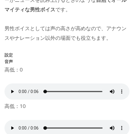
マイティな男性ボイス
です。
男性ボイスとしては声の高さが高めなので、アナウン
スやナレーション以外の場面でも役立ちます。
設定
音声
高低：0
高低：10