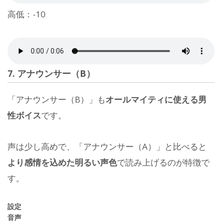
高低：-10
7. アナウンサー（B）
「アナウンサー（B）」も
オールマイティに使える男
性ボイス
です。
声は少し高めで、「アナウンサー（A）」と比べると
より感情を込めた明るい声色
で読み上げるのが特徴で
す。
設定
音声