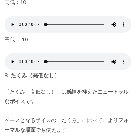
高低：10
高低：-10
3. たくみ（高低なし）
「たくみ（高低なし）」は
感情を抑えたニュートラル
なボイス
です。
ベースとなるボイスの「たくみ」に比べて、より
フォ
ーマルな場面
でも使えます。