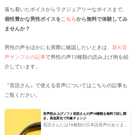
落ち着いたボイスからラグジュアリーなボイスまで、
個性豊かな男性ボイスを
こちら
から無料で体験してみ
ませんか？
男性の声をほかにも実際に確認したいときは、
新AI音
声サンプルの記事
で男性の声13種類の読み上げ例を紹
介しています。
『音読さん』で使える音声についてはこちらの記事も
ご覧ください。
音声読み上げソフト音読さんの声16種類を無料で試し聞
き。高低変化で印象チェンジ
音読さんには16種類の日本語音声がありま
す。 もちろん男性の声、女性の声が揃って