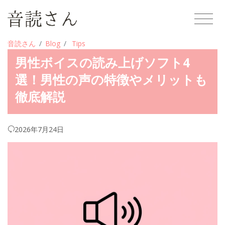
音読さん
Blog
Tips
男性ボイスの読み上げソフト4
選！男性の声の特徴やメリットも
徹底解説
2026年7月24日