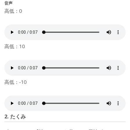
音声
高低：0
高低：10
高低：-10
2. たくみ