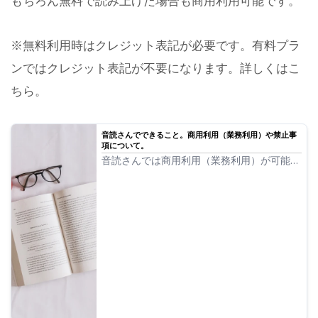
もちろん無料で読み上げた場合も商用利用可能です。
※無料利用時はクレジット表記が必要です。有料プラ
ンではクレジット表記が不要になります。詳しくはこ
ちら。
音読さんでできること。商用利用（業務利用）や禁止事
項について。
音読さんでは商用利用（業務利用）が可能で
す。個人、法人にかかわらず、直接的・間接
的に金銭等の利益を得る目的でのご利用は、
商用利用です。ただし、音読さんでは禁止行
為が制定されているのでご注意ください。今
回は、音読さんでできることとできないこ
と...