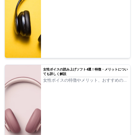
います。よく使われている日本語の音声8種
類と、それぞれの音声の高低を調整した時の
声を試し聞きできるようにしました。
女性ボイスの読み上げソフト4選！特徴・メリットについ
ても詳しく解説
女性ボイスの特徴やメリット、おすすめの読
み上げソフトや読み上げサイトについて解
説。おすすめの女性ボイスのサンプルも紹介
します。