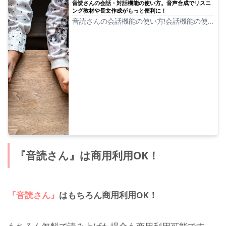
音読さんの会話・対話機能の使い方。音声合成でリスニ
ング教材や長文作成がもっと便利に！
音読さんの会話機能の使い方!会話機能の使
い方を画像つきで解説 会話機能はどんな用
途に使えるのか、の具体例 を紹介していき
ます。
『音読さん』は商用利用OK！
『音読さん』
はもちろん商用利用OK！