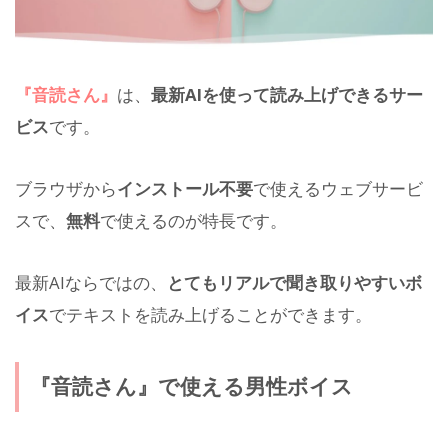
『音読さん』
は、
最新AIを使って読み上げできるサー
ビス
です。
ブラウザから
インストール不要
で使えるウェブサービ
スで、
無料
で使えるのが特長です。
最新AIならではの、
とてもリアルで聞き取りやすいボ
イス
でテキストを読み上げることができます。
『音読さん』で使える男性ボイス