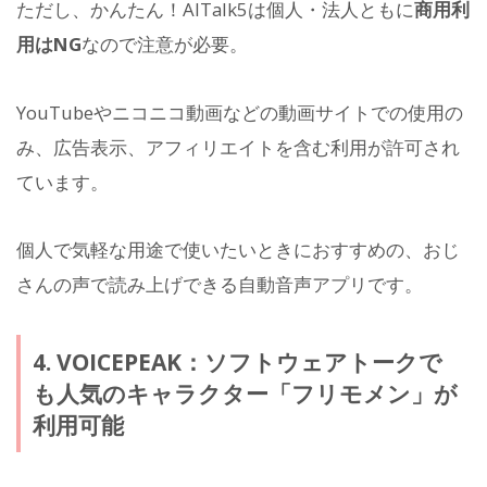
ただし、かんたん！AITalk5は個人・法人ともに
商用利
用はNG
なので注意が必要。
YouTubeやニコニコ動画などの動画サイトでの使用の
み、広告表示、アフィリエイトを含む利用が許可され
ています。
個人で気軽な用途で使いたいときにおすすめの、おじ
さんの声で読み上げできる自動音声アプリです。
4. VOICEPEAK：ソフトウェアトークで
も人気のキャラクター「フリモメン」が
利用可能