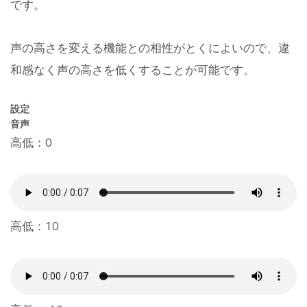
です。
声の高さを変える機能との相性がとくによいので、違
和感なく声の高さを低くすることが可能です。
設定
音声
高低：0
高低：10