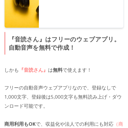
『音読さん』はフリーのウェブアプリ。
自動音声を無料で作成！
しかも
『音読さん』
は
無料
で使えます！
フリーの自動音声ウェブアプリなので、登録なしで
1,000文字、登録後は5,000文字も無料読み上げ・ダウ
ンロード可能です。
商用利用もOK
で、収益化や法人での利用にも対応
（商