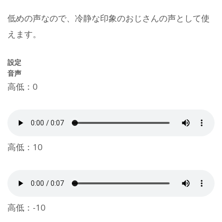
低めの声なので、冷静な印象のおじさんの声として使
えます。
設定
音声
高低：0
高低：10
高低：-10