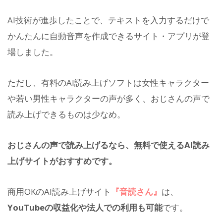
AI技術が進歩したことで、テキストを入力するだけで
かんたんに自動音声を作成できるサイト・アプリが登
場しました。
ただし、有料のAI読み上げソフトは女性キャラクター
や若い男性キャラクターの声が多く、おじさんの声で
読み上げできるものは少なめ。
おじさんの声で読み上げるなら、無料で使えるAI読み
上げサイトがおすすめです。
商用OKのAI読み上げサイト
『音読さん』
は、
YouTubeの収益化や法人での利用も可能
です。