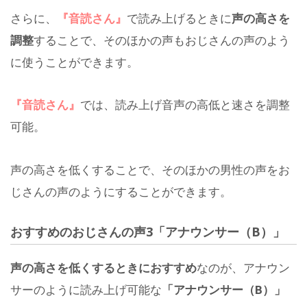
さらに、
『音読さん』
で読み上げるときに
声の高さを
調整
することで、そのほかの声もおじさんの声のよう
に使うことができます。
『音読さん』
では、読み上げ音声の高低と速さを調整
可能。
声の高さを低くすることで、そのほかの男性の声をお
じさんの声のようにすることができます。
おすすめのおじさんの声3「アナウンサー（B）」
声の高さを低くするときにおすすめ
なのが、アナウン
サーのように読み上げ可能な
「アナウンサー（B）」