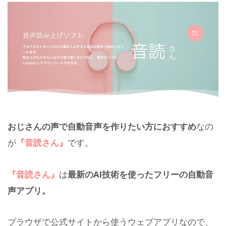
おじさんの声で自動音声を作りたい方におすすめ
なの
が
『音読さん』
です。
『音読さん』
は
最新のAI技術を使ったフリーの自動音
声アプリ。
ブラウザで公式サイトから使うウェブアプリなので、