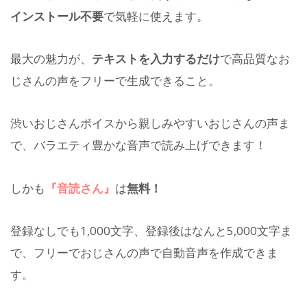
インストール不要
で気軽に使えます。
最大の魅力が、
テキストを入力するだけ
で高品質なお
じさんの声をフリーで生成できること。
渋いおじさんボイスから親しみやすいおじさんの声ま
で、バラエティ豊かな音声で読み上げできます！
しかも
『音読さん』
は
無料！
登録なしでも1,000文字、登録後はなんと5,000文字ま
で、フリーでおじさんの声で自動音声を作成できま
す。