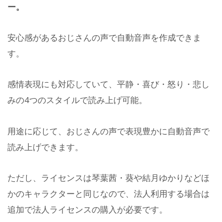
ー。
安心感があるおじさんの声で自動音声を作成できま
す。
感情表現にも対応していて、平静・喜び・怒り・悲し
みの4つのスタイルで読み上げ可能。
用途に応じて、おじさんの声で表現豊かに自動音声で
読み上げできます。
ただし、ライセンスは琴葉茜・葵や結月ゆかりなどほ
かのキャラクターと同じなので、法人利用する場合は
追加で法人ライセンスの購入が必要です。