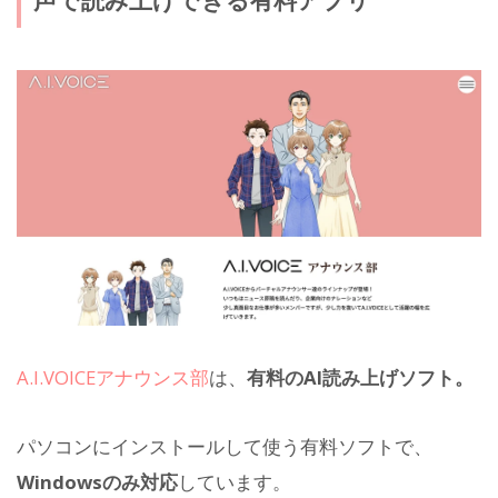
A.I.VOICEアナウンス部
は、
有料のAI読み上げソフト。
パソコンにインストールして使う有料ソフトで、
Windowsのみ対応
しています。