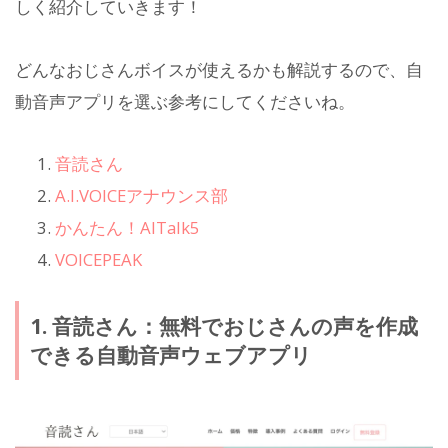
しく紹介していきます！
どんなおじさんボイスが使えるかも解説するので、自
動音声アプリを選ぶ参考にしてくださいね。
音読さん
A.I.VOICEアナウンス部
かんたん！AITalk5
VOICEPEAK
1. 音読さん：無料でおじさんの声を作成
できる自動音声ウェブアプリ