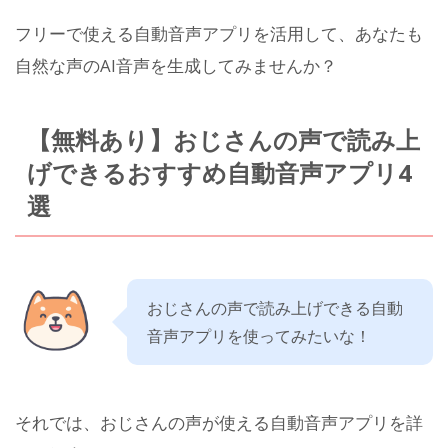
フリーで使える自動音声アプリを活用して、あなたも
自然な声のAI音声を生成してみませんか？
【無料あり】おじさんの声で読み上
げできるおすすめ自動音声アプリ4
選
おじさんの声で読み上げできる自動
音声アプリを使ってみたいな！
それでは、おじさんの声が使える自動音声アプリを詳