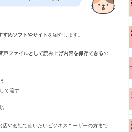
すすめソフトやサイト
を紹介します。
の音声ファイルとして読み上げ内容を保存できる
の
う
して流す
能。
お店や会社で使いたいビジネスユーザーの方まで、