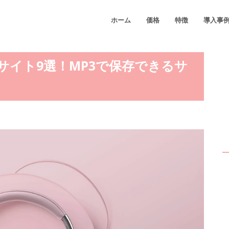
ホーム
価格
特徴
導入事
サイト9選！MP3で保存できるサ