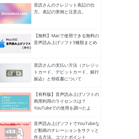
音読さんのクレジット表記の仕
方。表記の実例と注意点。
【無料】Macで使用できる無料の
音声読み上げソフト5種類まとめ
音読さんの支払い方法（クレジッ
トカード、デビットカード、銀行
振込）と領収書について
【有料版】音声読み上げソフトの
商用利用のライセンスは？
YouTubeでの使用を調べたよ
音声読み上げソフトでYouTubeな
ど動画のナレーションをサクッと
作る方法。コツとポイント