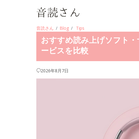
音読さん
Blog
Tips
おすすめ読み上げソフト・
ービスを比較
2026年8月7日