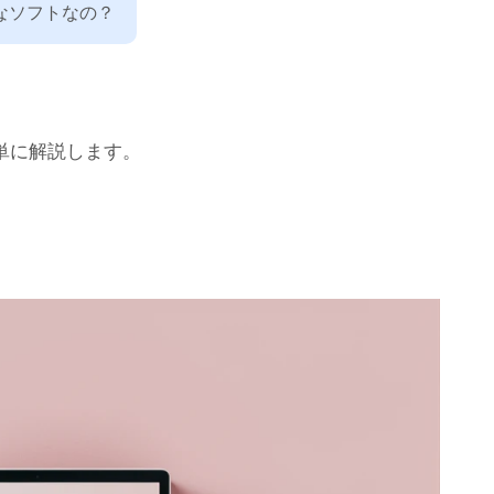
なソフトなの？
単に解説します。