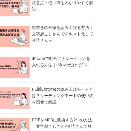
注意点・使い方をわかりやすく解
説
縦書きの画像を読み上げる方法｜
文字起こしさんでテキスト化して
音読さんへ
iPhoneで動画にナレーションを
入れる方法｜iMovieだけでOK
PC版Chromeの読み上げモードと
は？リーディングモードの使い方
を画像で解説
PDFをMP3に変換する2つの方法
｜文字起こしさん×音読さんで無