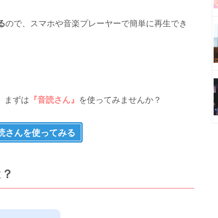
る
ので、スマホや音楽プレーヤーで簡単に再生でき
、まずは
『音読さん』
を使ってみませんか？
読さんを使ってみる
は？