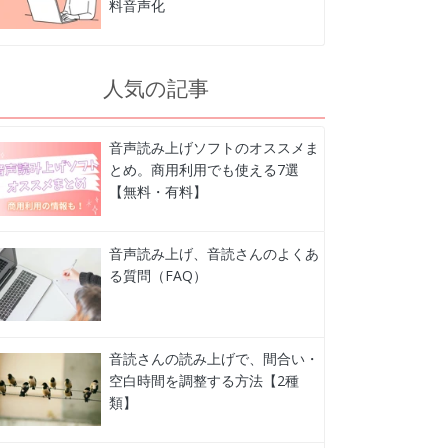
料音声化
人気の記事
音声読み上げソフトのオススメま
とめ。商用利用でも使える7選
【無料・有料】
音声読み上げ、音読さんのよくあ
る質問（FAQ）
音読さんの読み上げで、間合い・
空白時間を調整する方法【2種
類】