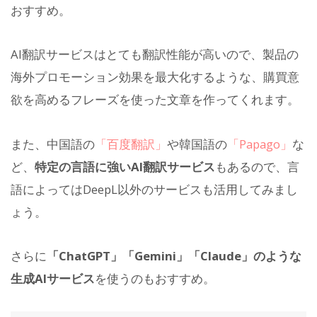
おすすめ。
AI翻訳サービスはとても翻訳性能が高いので、製品の
海外プロモーション効果を最大化するような、購買意
欲を高めるフレーズを使った文章を作ってくれます。
また、中国語の
「百度翻訳」
や韓国語の
「Papago」
な
ど、
特定の言語に強いAI翻訳サービス
もあるので、言
語によってはDeepL以外のサービスも活用してみまし
ょう。
さらに
「ChatGPT」「Gemini」「Claude」のような
生成AIサービス
を使うのもおすすめ。