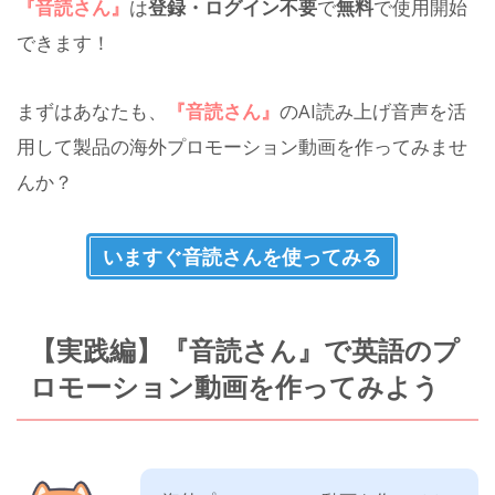
『音読さん』
は
登録・ログイン不要
で
無料
で使用開始
できます！
まずはあなたも、
『音読さん』
のAI読み上げ音声を活
用して製品の海外プロモーション動画を作ってみませ
んか？
いますぐ音読さんを使ってみる
【実践編】『音読さん』で英語のプ
ロモーション動画を作ってみよう