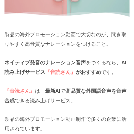
製品の海外プロモーション動画で大切なのが、聞き取
りやすく高音質なナレーションをつけること。
ネイティブ発音のナレーション音声
をつくるなら、
AI
読み上げサービス
『音読さん』
がおすすめ
です。
『音読さん』
は、
最新AI
で
高品質な外国語音声を音声
合成
できる読み上げサービス。
製品の海外プロモーション動画制作で多くの企業に活
用されています。