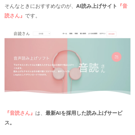
そんなときにおすすめなのが、
AI読み上げサイト
『音
読さん』
です。
『音読さん』
は、
最新AIを採用した読み上げサービ
ス。