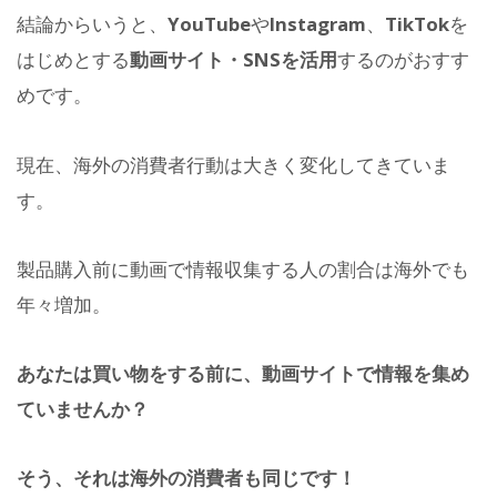
結論からいうと、
YouTube
や
Instagram
、
TikTok
を
はじめとする
動画サイト・SNSを活用
するのがおすす
めです。
現在、海外の消費者行動は大きく変化してきていま
す。
製品購入前に動画で情報収集する人の割合は海外でも
年々増加。
あなたは買い物をする前に、動画サイトで情報を集め
ていませんか？
そう、それは海外の消費者も同じです！