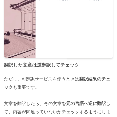
画制作方法・作り方について解説！AIを使っ
た最新のおすすめ翻訳方法や動画用音声の制
作方法を詳しく紹介します。
翻訳した文章は逆翻訳してチェック
ただし、AI翻訳サービスを使うときは
翻訳結果のチェ
ック
も重要です。
文章を翻訳したら、その文章を
元の言語へ逆に翻訳
し
て、内容が間違っていないかチェックするようにしま