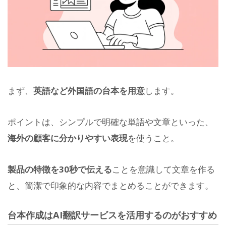
まず、
英語など外国語の台本を用意
します。
ポイントは、シンプルで明確な単語や文章といった、
海外の顧客に分かりやすい表現
を使うこと。
製品の特徴を30秒で伝える
ことを意識して文章を作る
と、簡潔で印象的な内容でまとめることができます。
台本作成はAI翻訳サービスを活用するのがおすすめ