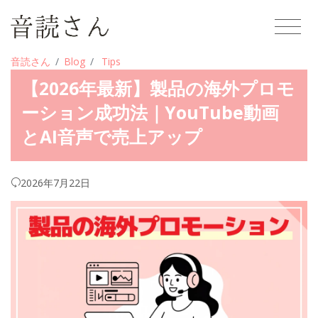
音読さん
Blog
Tips
【2026年最新】製品の海外プロモ
ーション成功法｜YouTube動画
とAI音声で売上アップ
2026年7月22日