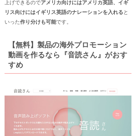
上げできるので
アメリカ向けにはアメリカ英語、イギ
リス向けにはイギリス英語のナレーションを入れる
と
いった
作り分けも可能
です。
【無料】製品の海外プロモーション
動画を作るなら『音読さん』がおす
すめ