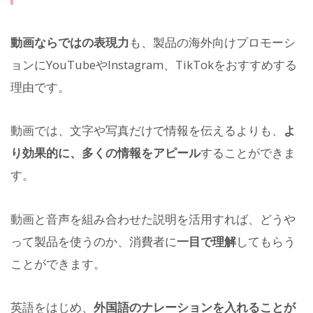
動画ならではの表現力
も、製品の海外向けプロモーシ
ョンにYouTubeやInstagram、TikTokをおすすめする
理由です。
動画では、文字や写真だけで情報を伝えるよりも、
よ
り効果的に、多くの情報をアピール
することができま
す。
動画と音声を組み合わせた説明を活用すれば、どうや
って製品を使うのか、消費者に
一目で理解
してもらう
ことができます。
英語をはじめ、
外国語のナレーションを入れることが