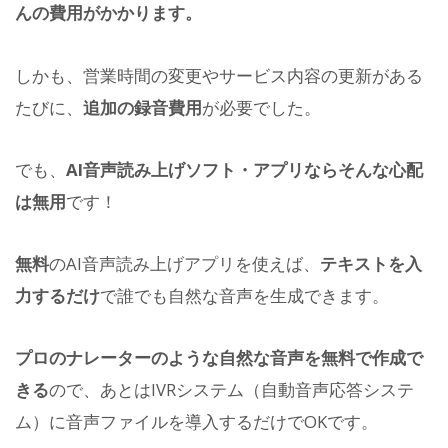
んの費用がかかります。
しかも、営業時間の変更やサービス内容の更新がある
たびに、
追加の録音費用
が必要でした。
でも、
AI音声読み上げソフト・アプリならそんな心配
は無用
です！
無料
のAI音声読み上げアプリを使えば、
テキストを入
力するだけ
で誰でも自然な音声を生成できます。
プロのナレーターのような自然な音声を無料で作成で
きる
ので、あとはIVRシステム（自動音声応答システ
ム）に音声ファイルを導入するだけでOKです。