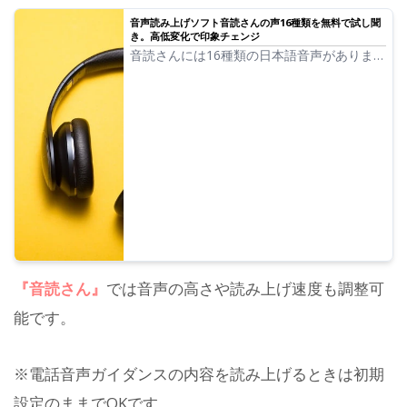
音声読み上げソフト音読さんの声16種類を無料で試し聞
き。高低変化で印象チェンジ
音読さんには16種類の日本語音声がありま
す。 もちろん男性の声、女性の声が揃って
います。よく使われている日本語の音声8種
類と、それぞれの音声の高低を調整した時の
声を試し聞きできるようにしました。
『音読さん』
では音声の高さや読み上げ速度も調整可
能です。
※電話音声ガイダンスの内容を読み上げるときは初期
設定のままでOKです。