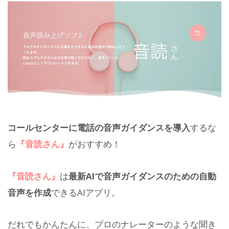
コールセンターに電話の音声ガイダンスを導入
するな
ら
『音読さん』
がおすすめ！
『音読さん』
は
最新AIで音声ガイダンスのための自動
音声を作成
できるAIアプリ。
だれでもかんたんに、プロのナレーターのような聞き