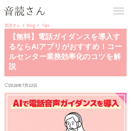
音読さん
Blog
Tips
【無料】電話ガイダンスを導入す
るならAIアプリがおすすめ！コー
ルセンター業務効率化のコツを解
説
2026年7月22日