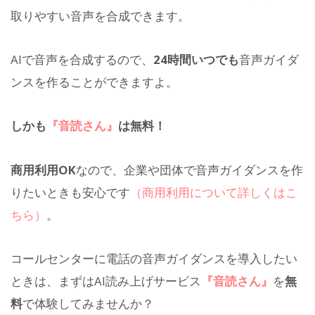
取りやすい音声を合成できます。
AIで音声を合成するので、
24時間いつでも
音声ガイダ
ンスを作ることができますよ。
しかも
『音読さん』
は無料！
商用利用OK
なので、企業や団体で音声ガイダンスを作
りたいときも安心です
（商用利用について詳しくはこ
ちら）
。
コールセンターに電話の音声ガイダンスを導入したい
ときは、まずはAI読み上げサービス
『音読さん』
を
無
料
で体験してみませんか？