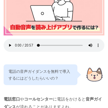
電話の音声ガイダンスを無料で導入
するにはどうしたらいいの？
電話窓口
や
コールセンター
に電話をかけると
音声ガイ
ダンス
が流れることがありますよね。