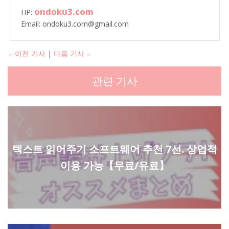
ondoku3.com
HP:
Email: ondoku3.com@gmail.com
←이전 기사
|
다음 기사→
관련 기사
텍스트 읽어주기 소프트웨어 추천 7선. 상업적
이용 가능【무료/유료】