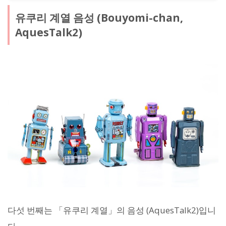
유쿠리 계열 음성 (Bouyomi-chan,
AquesTalk2)
다섯 번째는 「유쿠리 계열」의 음성 (AquesTalk2)입니