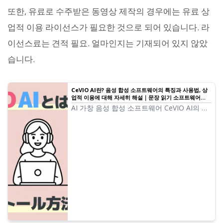
또한, 유료로 수주받은 동영상 제작의 경우에는 유료 상
업적 이용 라이선스가 필요한 것으로 되어 있습니다. 라
이선스료는 견적 필요. 얼마인지는 기재되어 있지 않았
습니다.
CeVIO AI란? 음성 합성 소프트웨어의 특징과 사용법, 상
업적 이용에 대해 자세히 해설｜문장 읽기 소프트웨어
Ondoku
AI 가창 음성 합성 소프트웨어 CeVIO AI의 완
전 가이드. 사토 사사라·스즈키 츠즈미 등 인기
캐릭터의 특징, 구매 방법, 상업적 이용 시의
주의점을 초보자용으로 해설합니다.