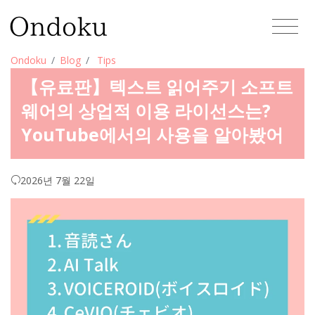
Ondoku
Blog
Tips
【유료판】텍스트 읽어주기 소프트
웨어의 상업적 이용 라이선스는?
YouTube에서의 사용을 알아봤어
2026년 7월 22일