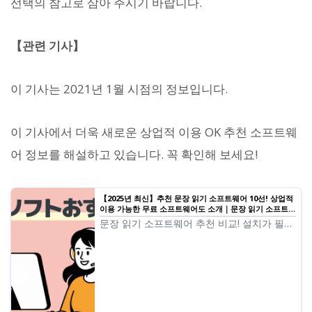
선택의 참고로 삼아 주시기 바랍니다.
【관련 기사】
이 기사는 2021년 1월 시점의 정보입니다.
이 기사에서 더욱 새로운 상업적 이용 OK 추천 소프트웨
어 정보를 해설하고 있습니다. 꼭 확인해 보세요!
【2025년 최신】추천 문장 읽기 소프트웨어 10선! 상업적
이용 가능한 무료 소프트웨어도 소개｜문장 읽기 소프트웨
어 Ondoku
문장 읽기 소프트웨어 추천 비교! 설치가 필요
없는 브라우저형부터 고기능 데스크톱형까지,
무료로 상업적 이용이 가능한 도구도 포함하
여 엄선하여 소개.