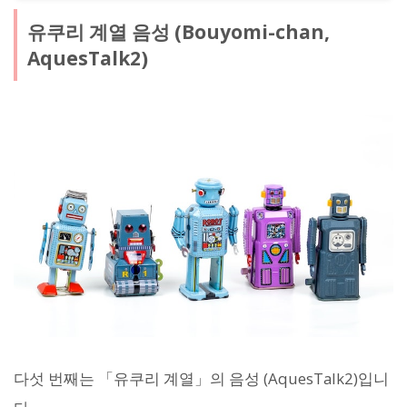
유쿠리 계열 음성 (Bouyomi-chan,
AquesTalk2)
다섯 번째는 「유쿠리 계열」의 음성 (AquesTalk2)입니