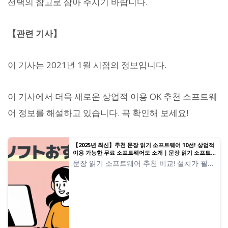
선택의 참고로 삼아 주시기 바랍니다.
【관련 기사】
이 기사는 2021년 1월 시점의 정보입니다.
이 기사에서 더욱 새로운 상업적 이용 OK 추천 소프트웨
어 정보를 해설하고 있습니다. 꼭 확인해 보세요!
【2025년 최신】추천 문장 읽기 소프트웨어 10선! 상업적
이용 가능한 무료 소프트웨어도 소개｜문장 읽기 소프트웨
어 Ondoku
문장 읽기 소프트웨어 추천 비교! 설치가 필요
없는 브라우저형부터 고기능 데스크톱형까지,
무료로 상업적 이용이 가능한 도구도 포함하
여 엄선하여 소개.