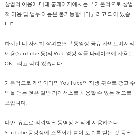
상업적 이용에 대해 홈페이지에서는 「기본적으로 상업
적 이용 및 업무 이용은 불가능합니다」라고 되어 있습
니다.
하지만 더 자세히 살펴보면 「동영상 공유 사이트에서의
이용(YouTube 등)의 Web 영상 작품 나레이션에 사용은
OK」라고 적혀 있습니다.
기본적으로 개인이라면 YouTube의 재생 횟수로 광고 수
익을 얻는 것은 일반 라이선스로 사용할 수 있는 것으로
보입니다.
다만, 유료로 의뢰받은 동영상 제작에 사용하거나,
YouTube 동영상에 스폰서가 붙어 보수를 받는 것 등은