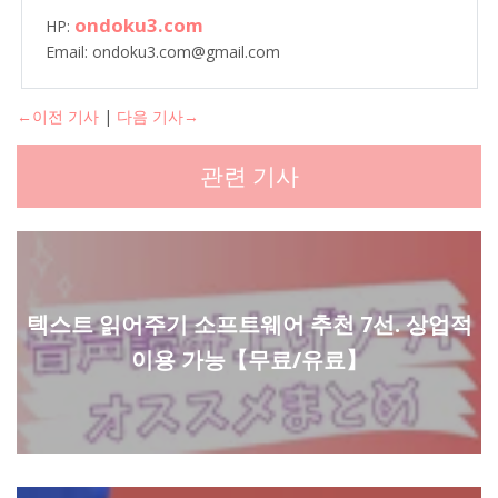
ondoku3.com
HP:
Email: ondoku3.com@gmail.com
←이전 기사
|
다음 기사→
관련 기사
텍스트 읽어주기 소프트웨어 추천 7선. 상업적
이용 가능【무료/유료】