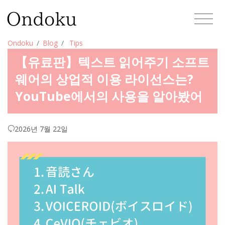
Ondoku
Blog
Tips
【유료판】텍스트 읽어주기 소프트
웨어의 상업적 이용 라이선스는?
YouTube에서의 사용을 알아봤어
2026년 7월 22일