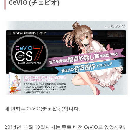
CeVIO (チェビオ)
네 번째는 CeVIO(チェビオ)입니다.
2014년 11월 19일까지는 무료 버전 CeVIO도 있었지만,