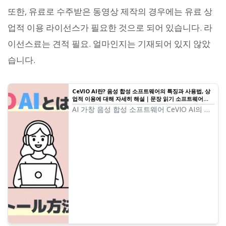
또한, 유료로 수주받은 동영상 제작의 경우에는 유료 상
업적 이용 라이선스가 필요한 것으로 되어 있습니다. 라
이선스료는 견적 필요. 얼마인지는 기재되어 있지 않았
습니다.
CeVIO AI란? 음성 합성 소프트웨어의 특징과 사용법, 상
업적 이용에 대해 자세히 해설｜문장 읽기 소프트웨어
Ondoku
AI 가창 음성 합성 소프트웨어 CeVIO AI의 완
전 가이드. 사토 사사라·스즈키 츠즈미 등 인기
캐릭터의 특징, 구매 방법, 상업적 이용 시의
주의점을 초보자용으로 해설합니다.