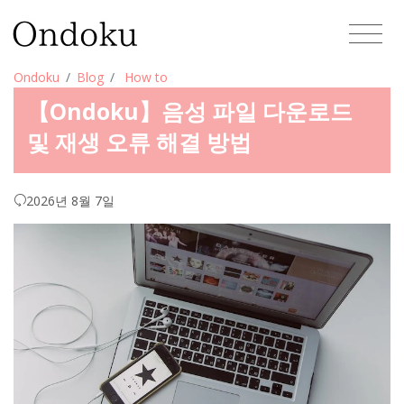
Ondoku
Blog
How to
【Ondoku】음성 파일 다운로드
및 재생 오류 해결 방법
2026년 8월 7일