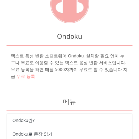
Ondoku
텍스트 음성 변환 소프트웨어 Ondoku. 설치할 필요 없이 누
구나 무료로 이용할 수 있는 텍스트 음성 변환 서비스입니다.
무료 등록을 하면 매월 5000자까지 무료로 할 수 있습니다 지
금
무료 등록
메뉴
Ondoku란?
Ondoku로 문장 읽기