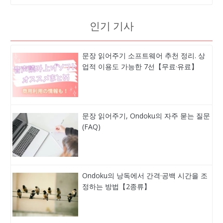
인기 기사
문장 읽어주기 소프트웨어 추천 정리. 상
업적 이용도 가능한 7선【무료·유료】
문장 읽어주기, Ondoku의 자주 묻는 질문
(FAQ)
Ondoku의 낭독에서 간격·공백 시간을 조
정하는 방법【2종류】