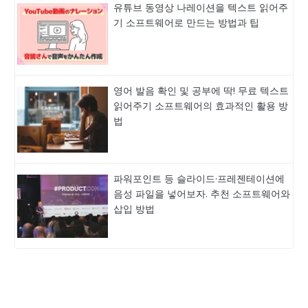
유튜브 동영상 나레이션을 텍스트 읽어주
기 소프트웨어로 만드는 방법과 팁
영어 발음 확인 및 공부에 딱! 무료 텍스트
읽어주기 소프트웨어의 효과적인 활용 방
법
파워포인트 등 슬라이드·프레젠테이션에
음성 파일을 넣어보자. 추천 소프트웨어와
삽입 방법