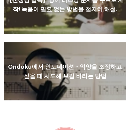
작! 녹음이 필요 없는 방법을 철저히 해설.
Ondoku에서 인토네이션・억양을 조정하고
싶을 때 시도해 보길 바라는 방법