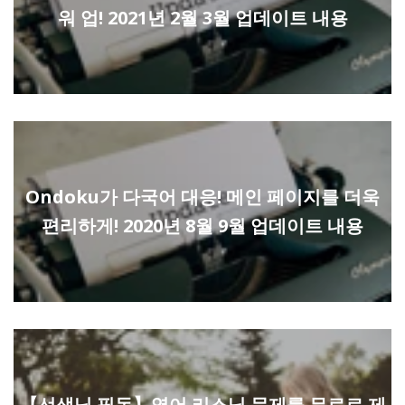
워 업! 2021년 2월 3월 업데이트 내용
Ondoku가 다국어 대응! 메인 페이지를 더욱
편리하게! 2020년 8월 9월 업데이트 내용
【선생님 필독】영어 리스닝 문제를 무료로 제