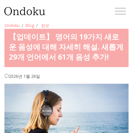
Ondoku
Blog
정보
【업데이트】 영어의 19가지 새로
운 음성에 대해 자세히 해설. 새롭게
29개 언어에서 61개 음성 추가!
2026년 1월 26일