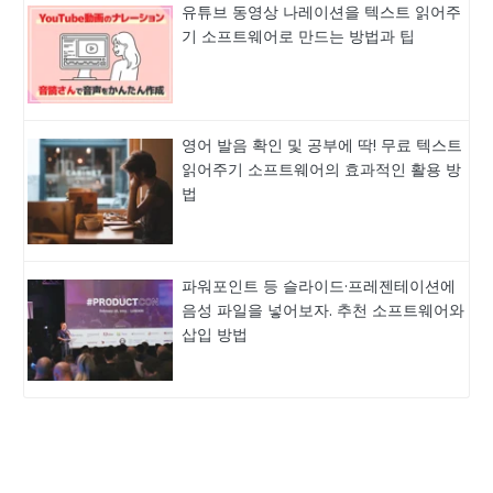
유튜브 동영상 나레이션을 텍스트 읽어주
기 소프트웨어로 만드는 방법과 팁
영어 발음 확인 및 공부에 딱! 무료 텍스트
읽어주기 소프트웨어의 효과적인 활용 방
법
파워포인트 등 슬라이드·프레젠테이션에
음성 파일을 넣어보자. 추천 소프트웨어와
삽입 방법