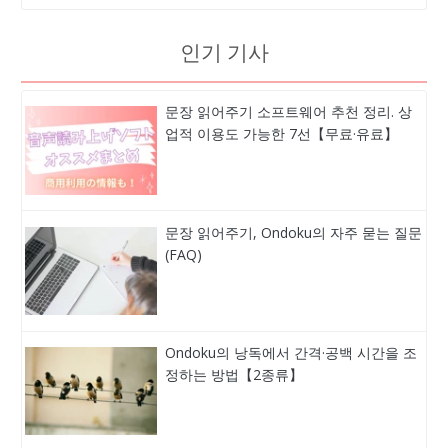
인기 기사
문장 읽어주기 소프트웨어 추천 정리. 상
업적 이용도 가능한 7선【무료·유료】
문장 읽어주기, Ondoku의 자주 묻는 질문
(FAQ)
Ondoku의 낭독에서 간격·공백 시간을 조
정하는 방법【2종류】