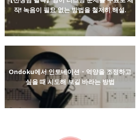
작! 녹음이 필요 없는 방법을 철저히 해설.
Ondoku에서 인토네이션・억양을 조정하고
싶을 때 시도해 보길 바라는 방법