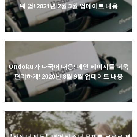
워 업! 2021년 2월 3월 업데이트 내용
Ondoku가 다국어 대응! 메인 페이지를 더욱
편리하게! 2020년 8월 9월 업데이트 내용
【선생님 필독】영어 리스닝 문제를 무료로 제