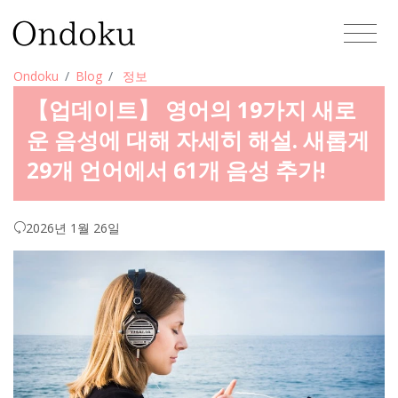
Ondoku
Blog
정보
【업데이트】 영어의 19가지 새로
운 음성에 대해 자세히 해설. 새롭게
29개 언어에서 61개 음성 추가!
2026년 1월 26일