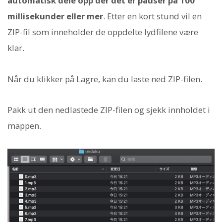
automatisk dele opp der det er pauser på 100
millisekunder eller mer
. Etter en kort stund vil en
ZIP-fil som inneholder de oppdelte lydfilene være
klar.
Når du klikker på Lagre, kan du laste ned ZIP-filen.
Pakk ut den nedlastede ZIP-filen og sjekk innholdet i
mappen.