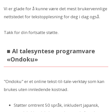
Vi er glade for å kunne være det mest brukervennlige
nettstedet for tekstopplesning for deg i dag også.
Takk for din fortsatte støtte.
■ AI talesyntese programvare
«Ondoku»
"Ondoku" er et online tekst-til-tale-verktøy som kan
brukes uten innledende kostnad.
Støtter omtrent 50 språk, inkludert japansk,