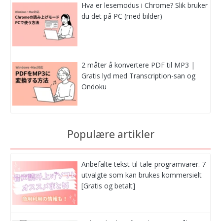
Hva er lesemodus i Chrome? Slik bruker
du det på PC (med bilder)
2 måter å konvertere PDF til MP3 |
Gratis lyd med Transcription-san og
Ondoku
Populære artikler
Anbefalte tekst-til-tale-programvarer. 7
utvalgte som kan brukes kommersielt
[Gratis og betalt]