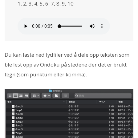
1, 2, 3, 4, 5, 6, 7, 8, 9, 10
Du kan laste ned lydfiler ved å dele opp teksten som
ble lest opp av Ondoku på stedene der det er brukt
tegn (som punktum eller komma).