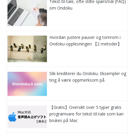
Tekst-til-tale, ofte stilte spørsmål (FAQ)
om Ondoku
Hvordan justere pauser og tomrom i
Ondoku-opplesningen 【2 metoder】
Slik krediterer du Ondoku. Eksempler og
ting å være oppmerksom på.
【Gratis】Oversikt over 5 typer gratis
programvare for tekst-til-tale som kan
brukes på Mac