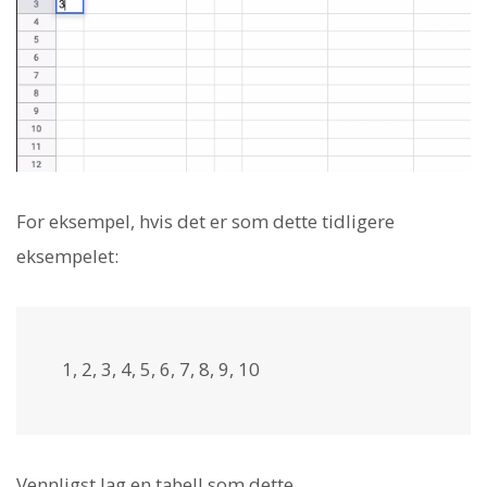
For eksempel, hvis det er som dette tidligere
eksempelet:
1, 2, 3, 4, 5, 6, 7, 8, 9, 10
Vennligst lag en tabell som dette.