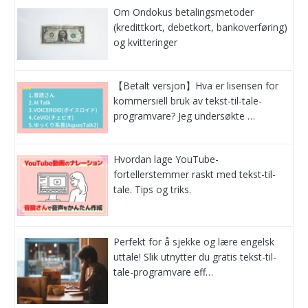
Om Ondokus betalingsmetoder
(kredittkort, debetkort, bankoverføring)
og kvitteringer
【Betalt versjon】Hva er lisensen for
kommersiell bruk av tekst-til-tale-
programvare? Jeg undersøkte …
Hvordan lage YouTube-
fortellerstemmer raskt med tekst-til-
tale. Tips og triks.
Perfekt for å sjekke og lære engelsk
uttale! Slik utnytter du gratis tekst-til-
tale-programvare eff…