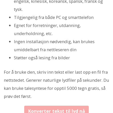
engelsk, kinesisk, koreansk, spansk, fransk og
tysk.
Tilgjengelig fra både PC og smarttelefon
Egnet for forretninger, utdanning,
underholdning, etc.
Ingen installasjon nødvendig, kan brukes
umiddelbart fra nettleseren din
Støtter også lesing fra bilder
For å bruke den, skriv inn tekst eller last opp en fil fra
nettstedet. Generer naturlige lydfiler på sekunder. Du
kan bruke talesyntese for opptil 5000 tegn gratis, så
prøv det først.
Konverter tekst til lyd nå