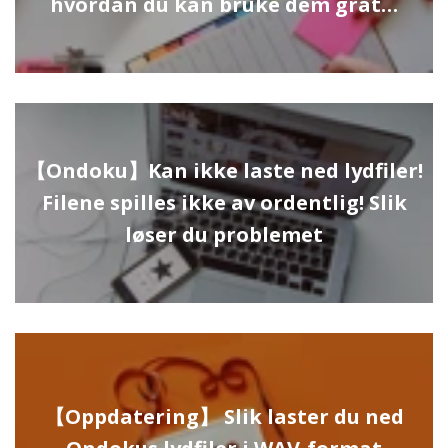
hvordan du kan bruke dem grat…
【Ondoku】Kan ikke laste ned lydfiler!
Filene spilles ikke av ordentlig! Slik
løser du problemet
【Oppdatering】 Slik laster du ned