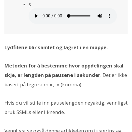
3
Lydfilene blir samlet og lagret i én mappe.
Metoden for å bestemme hvor oppdelingen skal
skje, er lengden på pausene i sekunder
. Det er ikke
basert på tegn som «、» (komma).
Hvis du vil stille inn pauselengden nøyaktig, vennligst
bruk SSMLs
eller liknende.
Vennligst se også denne artikkelen om justering av