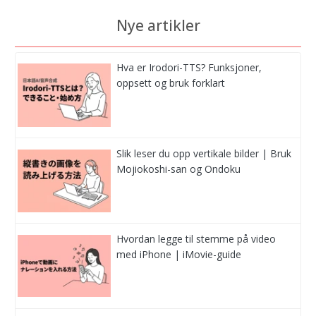
Nye artikler
Hva er Irodori-TTS? Funksjoner,
oppsett og bruk forklart
Slik leser du opp vertikale bilder | Bruk
Mojiokoshi-san og Ondoku
Hvordan legge til stemme på video
med iPhone | iMovie-guide