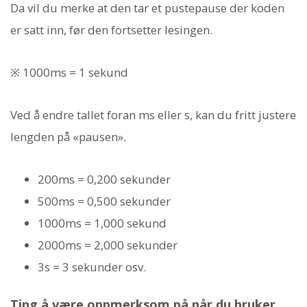
Da vil du merke at den tar et pustepause der koden
er satt inn, før den fortsetter lesingen.
※ 1000ms = 1 sekund
Ved å endre tallet foran ms eller s, kan du fritt justere
lengden på «pausen».
200ms = 0,200 sekunder
500ms = 0,500 sekunder
1000ms = 1,000 sekund
2000ms = 2,000 sekunder
3s = 3 sekunder osv.
Ting å være oppmerksom på når du bruker