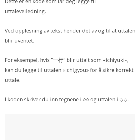
Dette er en kode som lar deg legge til
uttaleveiledning.
Ved opplesning av tekst hender det av og til at uttalen
blir uventet.
For eksempel, hvis ”一行” blir uttalt som «ichiyuki»,
kan du legge til uttalen «ichigyou» for å sikre korrekt
uttale.
I koden skriver du inn tegnene i ○○ og uttalen i ◇◇.