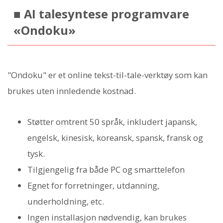
■ AI talesyntese programvare
«Ondoku»
"Ondoku" er et online tekst-til-tale-verktøy som kan
brukes uten innledende kostnad.
Støtter omtrent 50 språk, inkludert japansk,
engelsk, kinesisk, koreansk, spansk, fransk og
tysk.
Tilgjengelig fra både PC og smarttelefon
Egnet for forretninger, utdanning,
underholdning, etc.
Ingen installasjon nødvendig, kan brukes