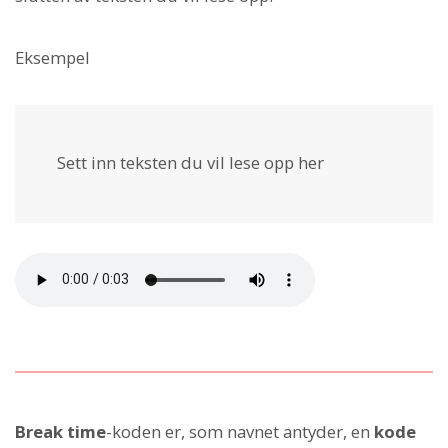
Eksempel
Sett inn teksten du vil lese opp her
Break time
-koden er, som navnet antyder, en
kode