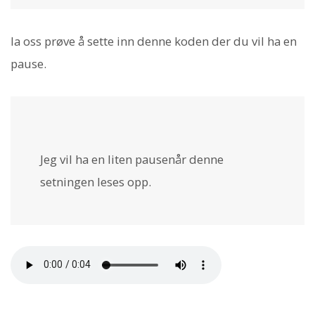
la oss prøve å sette inn denne koden der du vil ha en
pause.
Jeg vil ha en liten pause
når denne
setningen leses opp.