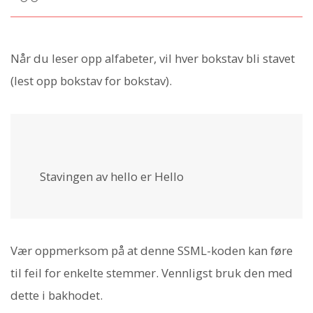
Når du leser opp alfabeter, vil hver bokstav bli stavet
(lest opp bokstav for bokstav).
Stavingen av hello er
Hello
Vær oppmerksom på at denne SSML-koden kan føre
til feil for enkelte stemmer. Vennligst bruk den med
dette i bakhodet.