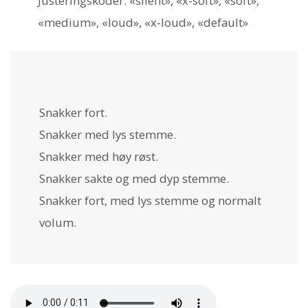
Justeringskoder: «silent», «x-soft», «soft»,
«medium», «loud», «x-loud», «default»
Snakker fort.
Snakker med lys stemme.
Snakker med høy røst.
Snakker sakte og med dyp stemme.
Snakker fort, med lys stemme og normalt
volum.