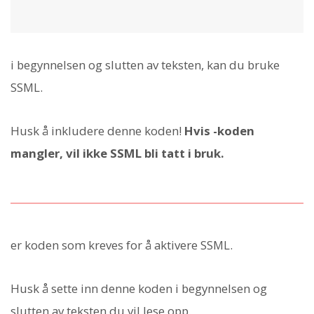
i begynnelsen og slutten av teksten, kan du bruke
SSML.
Husk å inkludere denne koden!
Hvis
-koden
mangler, vil ikke SSML bli tatt i bruk.
er koden som kreves for å aktivere SSML.
Husk å sette inn denne koden i begynnelsen og
slutten av teksten du vil lese opp.