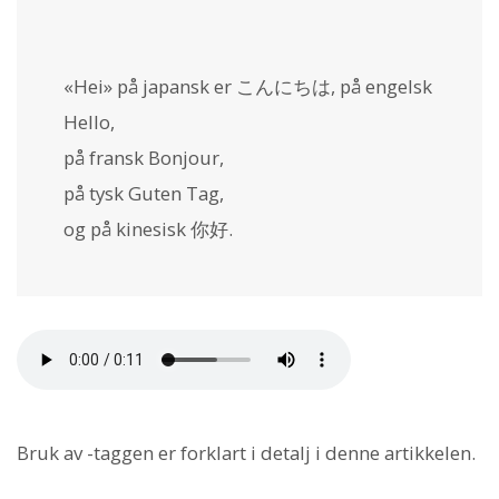
«Hei» på japansk er こんにちは, på engelsk
Hello
,
på fransk
Bonjour
,
på tysk
Guten Tag
,
og på kinesisk
你好
.
Bruk av
-taggen er forklart i detalj i denne artikkelen.