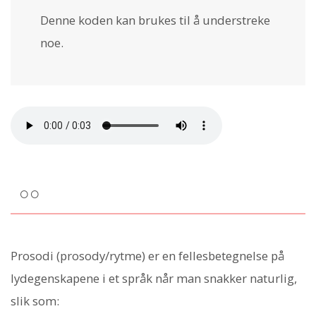
Denne koden kan brukes til å
understreke
noe.
○○
Prosodi (prosody/rytme) er en fellesbetegnelse på
lydegenskapene i et språk når man snakker naturlig,
slik som: