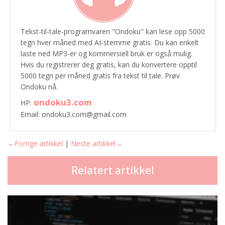
Tekst-til-tale-programvaren "Ondoku" kan lese opp 5000
tegn hver måned med AI-stemme gratis. Du kan enkelt
laste ned MP3-er og kommersiell bruk er også mulig.
Hvis du registrerer deg gratis, kan du konvertere opptil
5000 tegn per måned gratis fra tekst til tale. Prøv
Ondoku nå.
ondoku3.com
HP:
Email: ondoku3.com@gmail.com
←Forrige artikkel
|
Neste artikkel→
Relatert artikkel