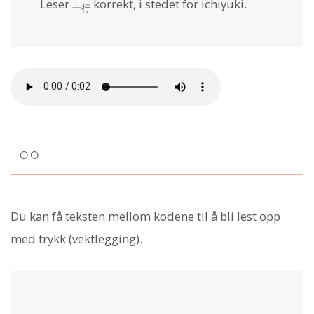
Leser
korrekt, i stedet for ichiyuki.
一行
○○
Du kan få teksten mellom kodene til å bli lest opp
med trykk (vektlegging).