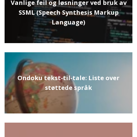
Vanlige feil og løsninger ved bruk av
SSML (Speech Synthesis Markup
Language)
Ondoku tekst-til-tale: Liste over
støttede språk