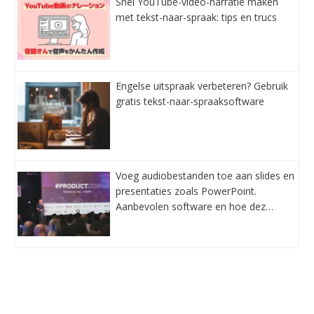
Snel YouTube-video-narratie maken
met tekst-naar-spraak: tips en trucs
Engelse uitspraak verbeteren? Gebruik
gratis tekst-naar-spraaksoftware
Voeg audiobestanden toe aan slides en
presentaties zoals PowerPoint.
Aanbevolen software en hoe dez…