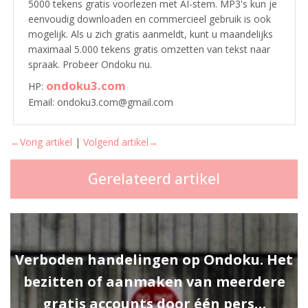
5000 tekens gratis voorlezen met AI-stem. MP3's kun je
eenvoudig downloaden en commercieel gebruik is ook
mogelijk. Als u zich gratis aanmeldt, kunt u maandelijks
maximaal 5.000 tekens gratis omzetten van tekst naar
spraak. Probeer Ondoku nu.
ondoku3.com
HP:
Email: ondoku3.com@gmail.com
←Vorig artikel
|
Volgend artikel→
Gerelateerd artikel
Verboden handelingen op Ondoku. Het
bezitten of aanmaken van meerdere
gratis accounts door één pers…