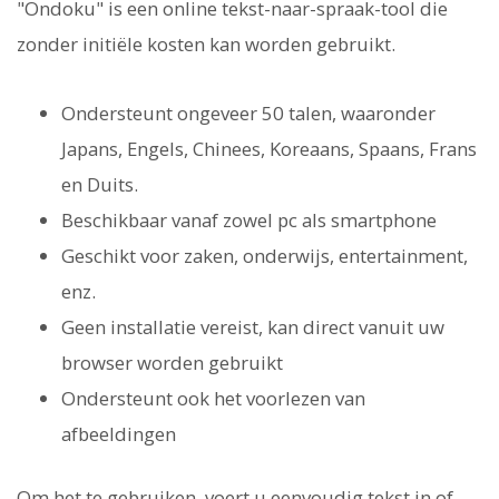
"Ondoku" is een online tekst-naar-spraak-tool die
zonder initiële kosten kan worden gebruikt.
Ondersteunt ongeveer 50 talen, waaronder
Japans, Engels, Chinees, Koreaans, Spaans, Frans
en Duits.
Beschikbaar vanaf zowel pc als smartphone
Geschikt voor zaken, onderwijs, entertainment,
enz.
Geen installatie vereist, kan direct vanuit uw
browser worden gebruikt
Ondersteunt ook het voorlezen van
afbeeldingen
Om het te gebruiken, voert u eenvoudig tekst in of