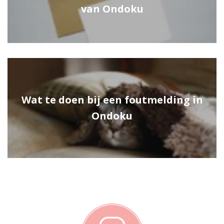
van Ondoku
Wat te doen bij een foutmelding in
Ondoku