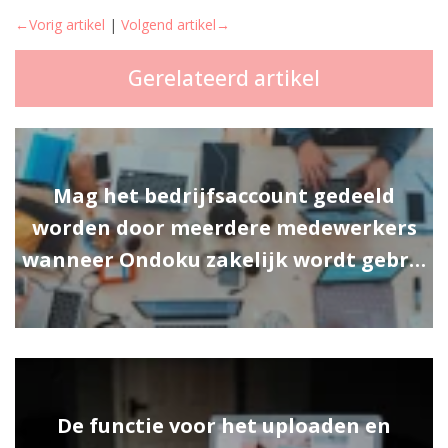
←Vorig artikel
|
Volgend artikel→
Gerelateerd artikel
Mag het bedrijfsaccount gedeeld
worden door meerdere medewerkers
wanneer Ondoku zakelijk wordt gebr…
De functie voor het uploaden en