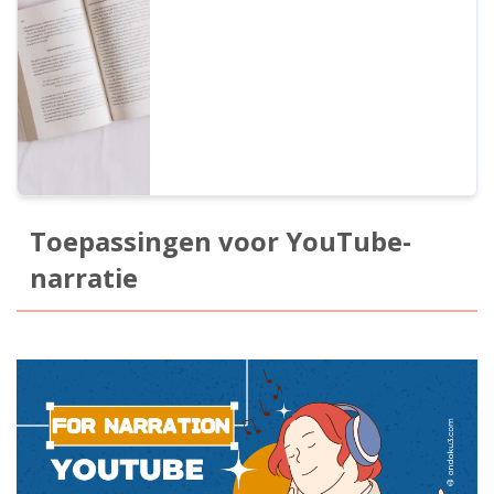
behalen, ongeacht of het gaat om een
individu of een rechtspersoon, wordt
beschouwd als commercieel gebruik. Houd
er echter rekening mee dat er verboden
handelingen zijn vastgesteld bij Ondoku. In
dit artikel introduceren we wat wel en niet
mag bij Ondoku.
Toepassingen voor YouTube-
narratie