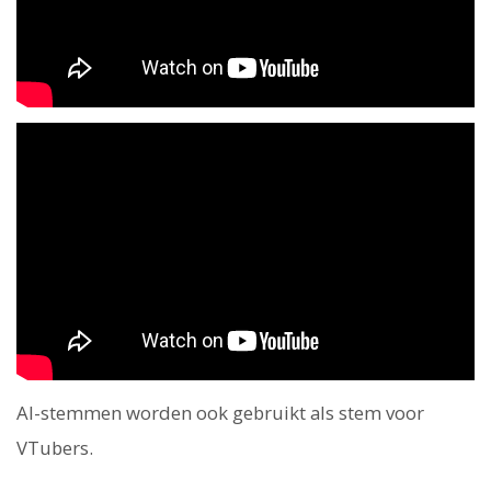
AI-stemmen worden ook gebruikt als stem voor
VTubers.