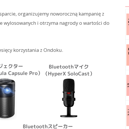
sparcie, organizujemy noworoczną kampanię z
nie wylosowanych i otrzyma nagrody o wartości do
esięcy korzystania z Ondoku.