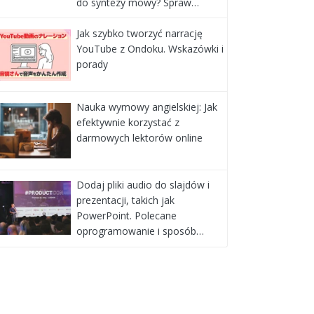
do syntezy mowy? Spraw…
Jak szybko tworzyć narrację
YouTube z Ondoku. Wskazówki i
porady
Nauka wymowy angielskiej: Jak
efektywnie korzystać z
darmowych lektorów online
Dodaj pliki audio do slajdów i
prezentacji, takich jak
PowerPoint. Polecane
oprogramowanie i sposób…