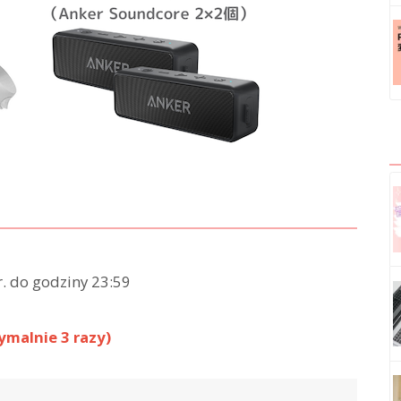
r. do godziny 23:59
ymalnie 3 razy)