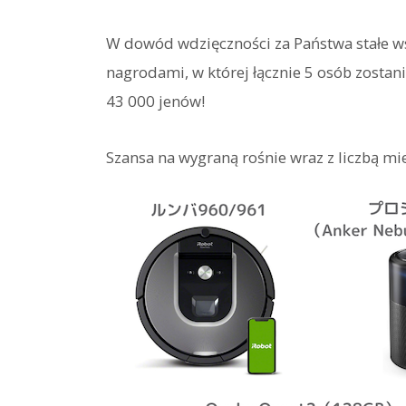
W dowód wdzięczności za Państwa stałe w
nagrodami, w której łącznie 5 osób zosta
43 000 jenów!
Szansa na wygraną rośnie wraz z liczbą mi