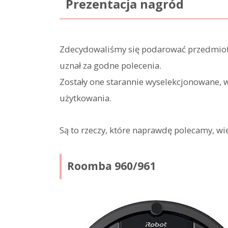
Prezentacja nagród
Zdecydowaliśmy się podarować przedmioty,
uznał za godne polecenia.
Zostały one starannie wyselekcjonowane, 
użytkowania.
Są to rzeczy, które naprawdę polecamy, wię
Roomba 960/961