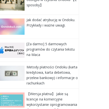
sposoby】
Jak dodać atrybucję w Ondoku.
Przykłady i ważne uwagi.
[Za darmo] 5 darmowych
programów do czytania tekstu
na Maca
Metody płatności Ondoku (karta
kredytowa, karta debetowa,
przelew bankowy) i informacje o
rachunkach
【Wersja płatna】 Jakie są
licencje na komercyjne
wykorzystanie oprogramowania