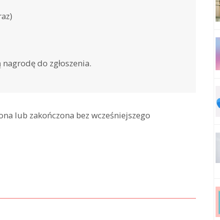
raz)
nagrodę do zgłoszenia.
ona lub zakończona bez wcześniejszego