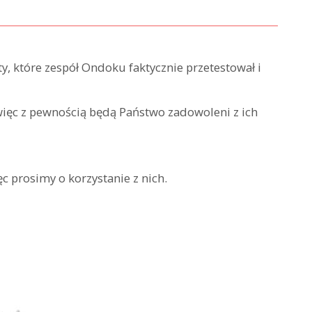
 które zespół Ondoku faktycznie przetestował i
więc z pewnością będą Państwo zadowoleni z ich
c prosimy o korzystanie z nich.