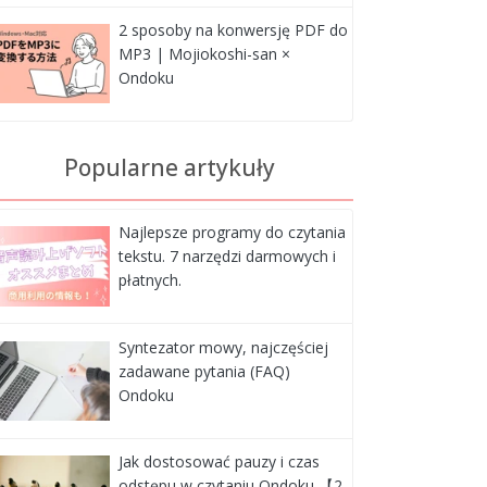
2 sposoby na konwersję PDF do
MP3 | Mojiokoshi-san ×
Ondoku
Popularne artykuły
Najlepsze programy do czytania
tekstu. 7 narzędzi darmowych i
płatnych.
Syntezator mowy, najczęściej
zadawane pytania (FAQ)
Ondoku
Jak dostosować pauzy i czas
odstępu w czytaniu Ondoku 【2