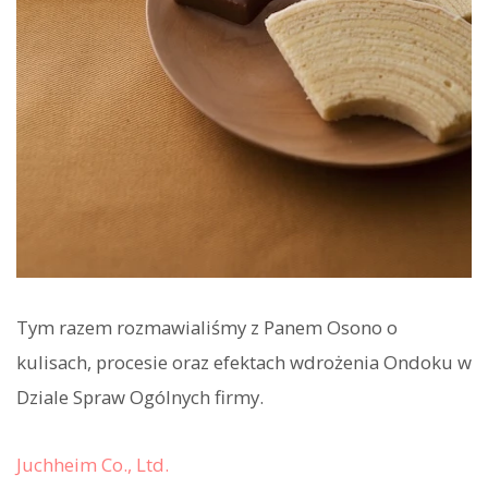
Tym razem rozmawialiśmy z Panem Osono o
kulisach, procesie oraz efektach wdrożenia Ondoku w
Dziale Spraw Ogólnych firmy.
Juchheim Co., Ltd.