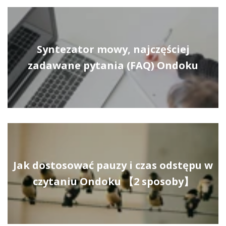
Syntezator mowy, najczęściej
zadawane pytania (FAQ) Ondoku
Jak dostosować pauzy i czas odstępu w
czytaniu Ondoku 【2 sposoby】