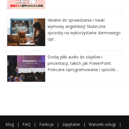
Idealne do sprawdzania i nauki
wymowy angielskiej! Skuteczne
sposoby na wykorzystanie darmowego
opr…
Dodaj pliki audio do slajdów i
prezentacji, takich jak PowerPoint.
Polecane oprogramowanie i sposób…
blog
|
FAQ
|
Funkcja
|
zapytanie
|
Warunki usługi
|