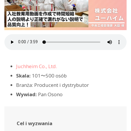
Juchheim Co., Ltd.
Skala:
101〜500 osób
Branża: Producent i dystrybutor
Wywiad:
Pan Osono
Cel i wyzwania