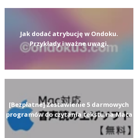
Jak dodać atrybucję w Ondoku.
Przykłady i ważne uwagi.
[Bezpłatne] Zestawienie 5 darmowych
programów do czytania tekstu na Maca