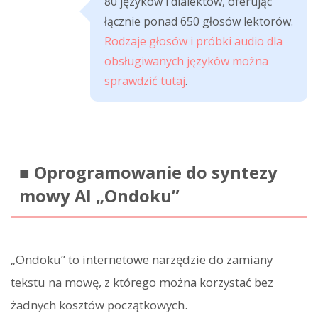
80 języków i dialektów, oferując
łącznie ponad 650 głosów lektorów.
Rodzaje głosów i próbki audio dla
obsługiwanych języków można
sprawdzić tutaj
.
■ Oprogramowanie do syntezy
mowy AI „Ondoku”
„Ondoku” to internetowe narzędzie do zamiany
tekstu na mowę, z którego można korzystać bez
żadnych kosztów początkowych.