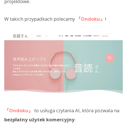
projektowe.
W takich przypadkach polecamy
『Ondoku』
!
『Ondoku』
to usługa czytania AI, która pozwala na
bezpłatny użytek komercyjny
.