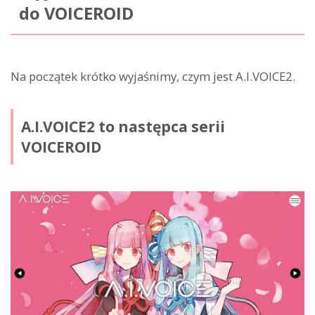
do VOICEROID
Na początek krótko wyjaśnimy, czym jest A.I.VOICE2.
A.I.VOICE2 to następca serii
VOICEROID