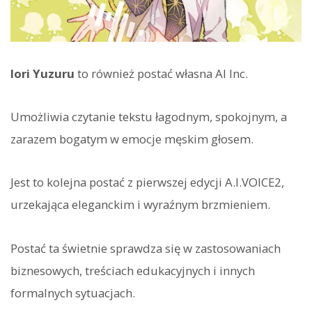
Iori Yuzuru
to również postać własna AI Inc.
Umożliwia czytanie tekstu łagodnym, spokojnym, a
zarazem bogatym w emocje męskim głosem.
Jest to kolejna postać z pierwszej edycji A.I.VOICE2,
urzekająca eleganckim i wyraźnym brzmieniem.
Postać ta świetnie sprawdza się w zastosowaniach
biznesowych, treściach edukacyjnych i innych
formalnych sytuacjach.