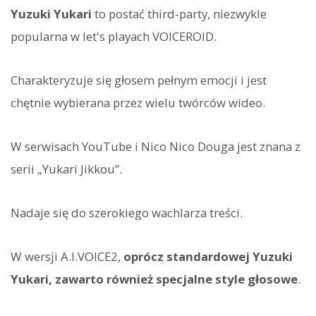
Yuzuki Yukari
to postać third-party, niezwykle
popularna w let's playach VOICEROID.
Charakteryzuje się głosem pełnym emocji i jest
chętnie wybierana przez wielu twórców wideo.
W serwisach YouTube i Nico Nico Douga jest znana z
serii „Yukari Jikkou”.
Nadaje się do szerokiego wachlarza treści.
W wersji A.I.VOICE2,
oprócz standardowej Yuzuki
Yukari, zawarto również specjalne style głosowe
.