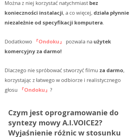
Można z niej korzystać natychmiast
bez
konieczności instalacji
, a co więcej,
działa płynnie
niezależnie od specyfikacji komputera
.
Dodatkowo
『Ondoku』
pozwala na
użytek
komercyjny za darmo!
Dlaczego nie spróbować stworzyć filmu
za darmo
,
korzystając z łatwego w odbiorze i realistycznego
głosu
『Ondoku』
?
Czym jest oprogramowanie do
syntezy mowy A.I.VOICE2?
Wyjaśnienie różnic w stosunku