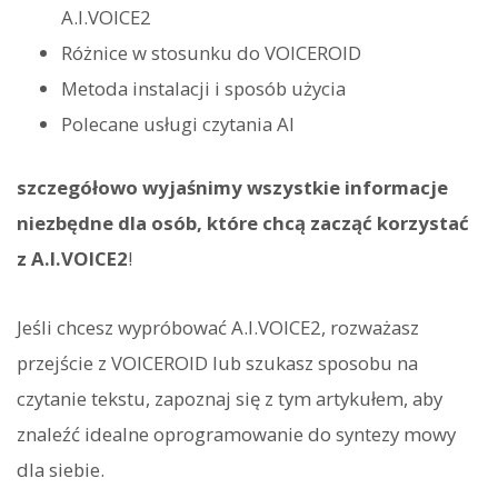
A.I.VOICE2
Różnice w stosunku do VOICEROID
Metoda instalacji i sposób użycia
Polecane usługi czytania AI
szczegółowo wyjaśnimy wszystkie informacje
niezbędne dla osób, które chcą zacząć korzystać
z A.I.VOICE2
!
Jeśli chcesz wypróbować A.I.VOICE2, rozważasz
przejście z VOICEROID lub szukasz sposobu na
czytanie tekstu, zapoznaj się z tym artykułem, aby
znaleźć idealne oprogramowanie do syntezy mowy
dla siebie.