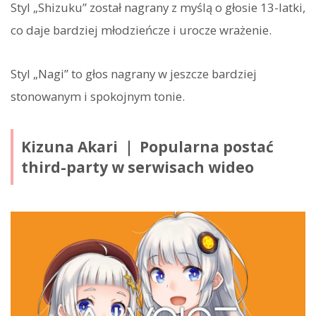
Styl „Shizuku” został nagrany z myślą o głosie 13-latki,
co daje bardziej młodzieńcze i urocze wrażenie.
Styl „Nagi” to głos nagrany w jeszcze bardziej
stonowanym i spokojnym tonie.
Kizuna Akari ｜ Popularna postać
third-party w serwisach wideo