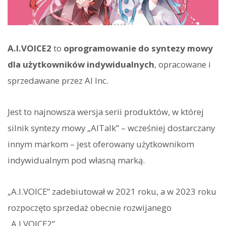
A.I.VOICE2
to
oprogramowanie do syntezy mowy
dla użytkowników indywidualnych
, opracowane i
sprzedawane przez AI Inc.
Jest to najnowsza wersja serii produktów, w której
silnik syntezy mowy „AITalk” – wcześniej dostarczany
innym markom – jest oferowany użytkownikom
indywidualnym pod własną marką.
„A.I.VOICE” zadebiutował w 2021 roku, a w 2023 roku
rozpoczęto sprzedaż obecnie rozwijanego
„A.I.VOICE2”.