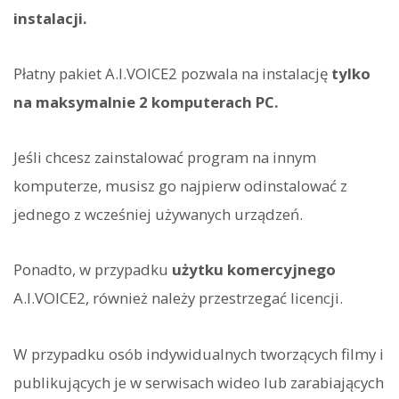
instalacji.
Płatny pakiet A.I.VOICE2 pozwala na instalację
tylko
na maksymalnie 2 komputerach PC.
Jeśli chcesz zainstalować program na innym
komputerze, musisz go najpierw odinstalować z
jednego z wcześniej używanych urządzeń.
Ponadto, w przypadku
użytku komercyjnego
A.I.VOICE2, również należy przestrzegać licencji.
W przypadku osób indywidualnych tworzących filmy i
publikujących je w serwisach wideo lub zarabiających