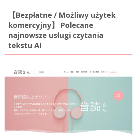
【Bezpłatne / Możliwy użytek
komercyjny】 Polecane
najnowsze usługi czytania
tekstu AI