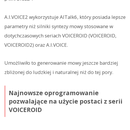
A.I.VOICE2 wykorzystuje AITalk6, który posiada lepsze
parametry niż silniki syntezy mowy stosowane w
dotychczasowych seriach VOICEROID (VOICEROID,
VOICEROID2) oraz A.I.VOICE.
Umożliwiło to generowanie mowy jeszcze bardziej
zbliżonej do ludzkiej i naturalnej niż do tej pory.
Najnowsze oprogramowanie
pozwalające na użycie postaci z serii
VOICEROID