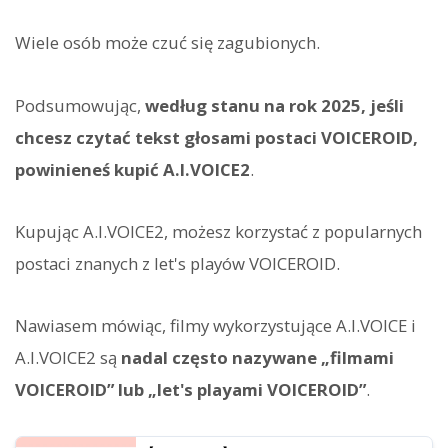
Wiele osób może czuć się zagubionych.
Podsumowując,
według stanu na rok 2025, jeśli
chcesz czytać tekst głosami postaci VOICEROID,
powinieneś kupić A.I.VOICE2
.
Kupując A.I.VOICE2, możesz korzystać z popularnych
postaci znanych z let's playów VOICEROID.
Nawiasem mówiąc, filmy wykorzystujące A.I.VOICE i
A.I.VOICE2 są
nadal często nazywane „filmami
VOICEROID” lub „let's playami VOICEROID”
.