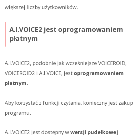
większej liczby użytkowników.
A.I.VOICE2 jest oprogramowaniem
płatnym
A.I.VOICE2, podobnie jak wcześniejsze VOICEROID,
VOICEROID2 i A.I.VOICE, jest
oprogramowaniem
płatnym.
Aby korzystać z funkcji czytania, konieczny jest zakup
programu.
A.I.VOICE2 jest dostępny w
wersji pudełkowej