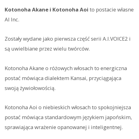
Kotonoha Akane i Kotonoha Aoi
to postacie własne
AI Inc.
Zostały wydane jako pierwsza część serii A.I.VOICE2 i
są uwielbiane przez wielu twórców.
Kotonoha Akane o różowych włosach to energiczna
postać mówiąca dialektem Kansai, przyciągająca
swoją żywiołowością.
Kotonoha Aoi o niebieskich włosach to spokojniejsza
postać mówiąca standardowym językiem japońskim,
sprawiająca wrażenie opanowanej i inteligentnej.