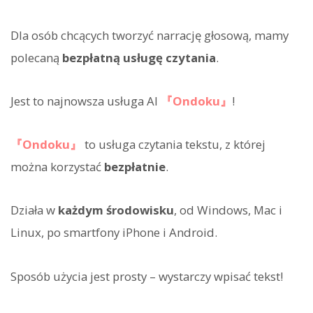
Dla osób chcących tworzyć narrację głosową, mamy
polecaną
bezpłatną usługę czytania
.
Jest to najnowsza usługa AI
『Ondoku』
!
『Ondoku』
to usługa czytania tekstu, z której
można korzystać
bezpłatnie
.
Działa w
każdym środowisku
, od Windows, Mac i
Linux, po smartfony iPhone i Android.
Sposób użycia jest prosty – wystarczy wpisać tekst!