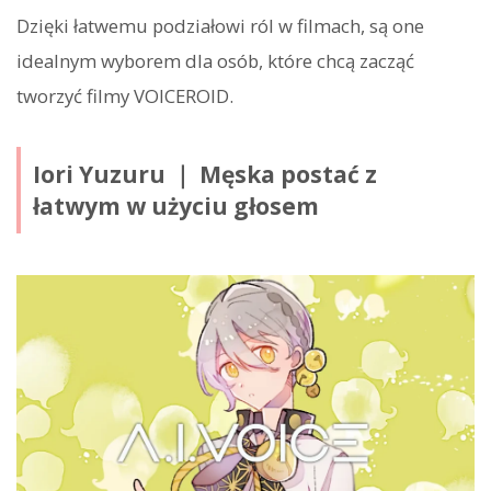
Dzięki łatwemu podziałowi ról w filmach, są one
idealnym wyborem dla osób, które chcą zacząć
tworzyć filmy VOICEROID.
Iori Yuzuru ｜ Męska postać z
łatwym w użyciu głosem