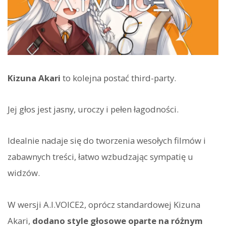
Kizuna Akari
to kolejna postać third-party.
Jej głos jest jasny, uroczy i pełen łagodności.
Idealnie nadaje się do tworzenia wesołych filmów i
zabawnych treści, łatwo wzbudzając sympatię u
widzów.
W wersji A.I.VOICE2, oprócz standardowej Kizuna
Akari,
dodano style głosowe oparte na różnym