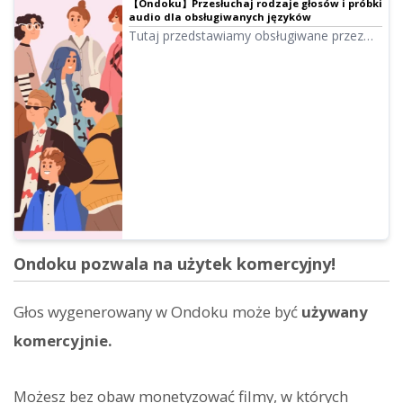
【Ondoku】Przesłuchaj rodzaje głosów i próbki
audio dla obsługiwanych języków
Tutaj przedstawiamy obsługiwane przez
Ondoku języki oraz próbki głosów.
Ondoku pozwala na użytek komercyjny!
Głos wygenerowany w Ondoku może być
używany
komercyjnie.
Możesz bez obaw monetyzować filmy, w których