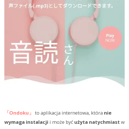
「Ondoku」
to aplikacja internetowa, która
nie
wymaga instalacji
i może być
użyta natychmiast
w