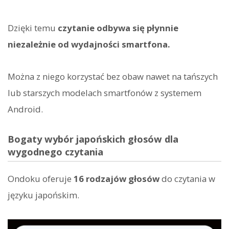
Dzięki temu
czytanie odbywa się płynnie
niezależnie od wydajności smartfona.
Można z niego korzystać bez obaw nawet na tańszych
lub starszych modelach smartfonów z systemem
Android.
Bogaty wybór japońskich głosów dla
wygodnego czytania
Ondoku oferuje
16 rodzajów głosów
do czytania w
języku japońskim.