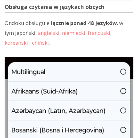
Obsługa czytania w językach obcych
Ondoku obsługuje
łącznie ponad 48 języków
, w
tym japoński,
angielski
,
niemiecki
,
francuski
,
koreański
i
chiński
.