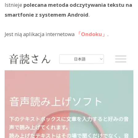
Istnieje
polecana metoda odczytywania tekstu na
smartfonie z systemem Android
.
Jest nią aplikacja internetowa
「Ondoku」
.