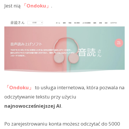
Jest nią
「Ondoku」
.
「Ondoku」
to usługa internetowa, która pozwala na
odczytywanie tekstu przy użyciu
najnowocześniejszej AI
.
Po zarejestrowaniu konta możesz odczytać do 5000