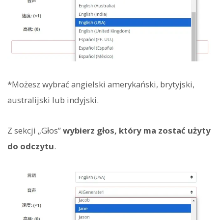
*Możesz wybrać angielski amerykański, brytyjski,
australijski lub indyjski.
Z sekcji „Głos”
wybierz głos, który ma zostać użyty
do odczytu
.