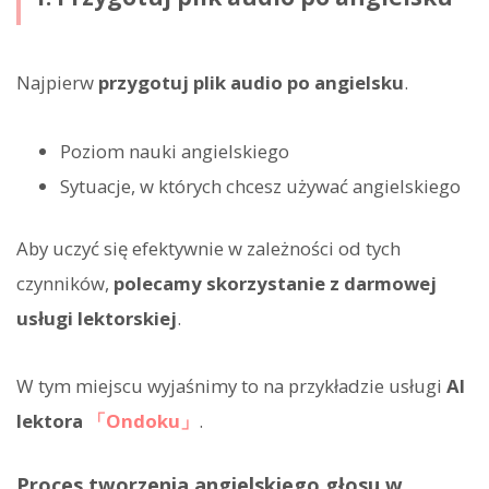
Najpierw
przygotuj plik audio po angielsku
.
Poziom nauki angielskiego
Sytuacje, w których chcesz używać angielskiego
Aby uczyć się efektywnie w zależności od tych
czynników,
polecamy skorzystanie z darmowej
usługi lektorskiej
.
W tym miejscu wyjaśnimy to na przykładzie usługi
AI
lektora
「Ondoku」
.
Proces tworzenia angielskiego głosu w