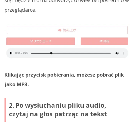
się i będzie można odtworzyć dźwięk bezpośrednio w
przeglądarce.
Klikając przycisk pobierania, możesz pobrać plik
jako MP3.
2. Po wysłuchaniu pliku audio,
czytaj na głos patrząc na tekst