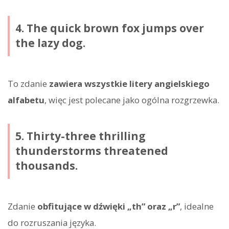
4. The quick brown fox jumps over
the lazy dog.
To zdanie
zawiera wszystkie litery angielskiego
alfabetu
, więc jest polecane jako ogólna rozgrzewka.
5. Thirty-three thrilling
thunderstorms threatened
thousands.
Zdanie
obfitujące w dźwięki „th” oraz „r”
, idealne
do rozruszania języka.