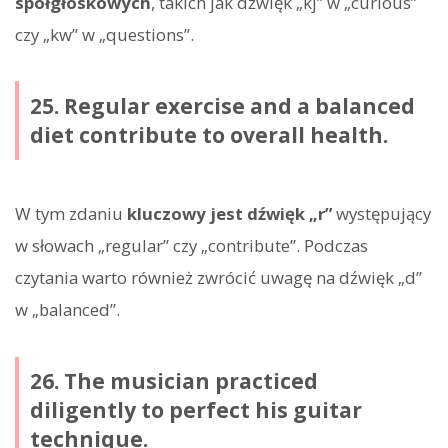
spółgłoskowych
, takich jak dźwięk „kj” w „curious”
czy „kw” w „questions”.
25. Regular exercise and a balanced
diet contribute to overall health.
W tym zdaniu
kluczowy jest dźwięk „r”
występujący
w słowach „regular” czy „contribute”. Podczas
czytania warto również zwrócić uwagę na dźwięk „d”
w „balanced”.
26. The musician practiced
diligently to perfect his guitar
technique.