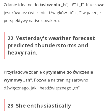
Zdanie idealne do
ćwiczenia „b”, „f” i „l”
. Kluczowe
jest również ćwiczenie dźwięków „b” i „f” w parze, z
perspektywy native speakera.
22. Yesterday's weather forecast
predicted thunderstorms and
heavy rain.
Przykładowe zdanie
optymalne do ćwiczenia
wymowy „th”
. Pozwala na trening zarówno
dźwięcznego, jak i bezdźwięcznego „th”.
23. She enthusiastically