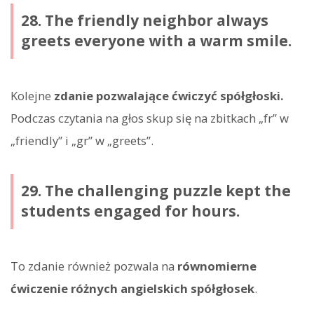
28. The friendly neighbor always
greets everyone with a warm smile.
Kolejne
zdanie pozwalające ćwiczyć spółgłoski.
Podczas czytania na głos skup się na zbitkach „fr” w
„friendly” i „gr” w „greets”.
29. The challenging puzzle kept the
students engaged for hours.
To zdanie również pozwala na
równomierne
ćwiczenie różnych angielskich spółgłosek
.