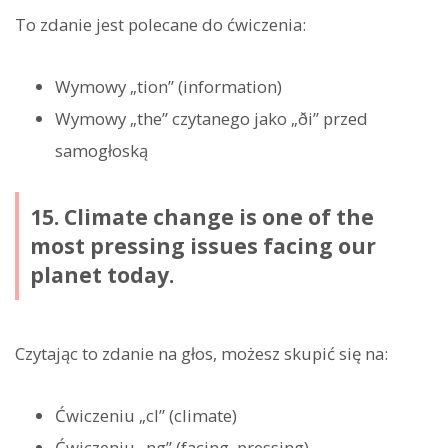
To zdanie jest polecane do ćwiczenia:
Wymowy „tion” (information)
Wymowy „the” czytanego jako „ði” przed
samogłoską
15. Climate change is one of the
most pressing issues facing our
planet today.
Czytając to zdanie na głos, możesz skupić się na:
Ćwiczeniu „cl” (climate)
Ćwiczeniu „ng” (facing, pressing)