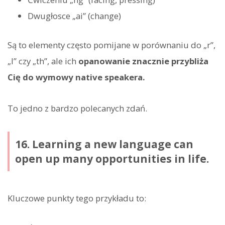
Dwugłosce „ai” (change)
Są to elementy często pomijane w porównaniu do „r”,
„l” czy „th”, ale ich
opanowanie znacznie przybliża
Cię do wymowy native speakera.
To jedno z bardzo polecanych zdań.
16. Learning a new language can
open up many opportunities in life.
Kluczowe punkty tego przykładu to: