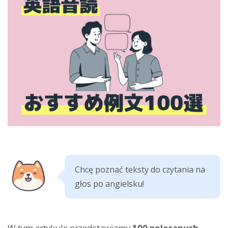
Chcę poznać teksty do czytania na
głos po angielsku!
W tym artykule przedstawiamy
100 polecanych