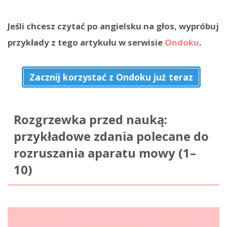
Jeśli chcesz czytać po angielsku na głos, wypróbuj
przykłady z tego artykułu w serwisie
Ondoku
.
Zacznij korzystać z Ondoku już teraz
Rozgrzewka przed nauką:
przykładowe zdania polecane do
rozruszania aparatu mowy (1–
10)