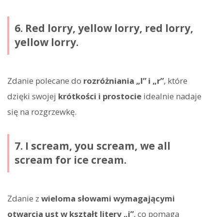
6. Red lorry, yellow lorry, red lorry,
yellow lorry.
Zdanie polecane do
rozróżniania „l” i „r”
, które
dzięki swojej
krótkości i prostocie
idealnie nadaje
się na rozgrzewkę.
7. I scream, you scream, we all
scream for ice cream.
Zdanie z
wieloma słowami wymagającymi
otwarcia ust w kształt litery „i”
, co pomaga