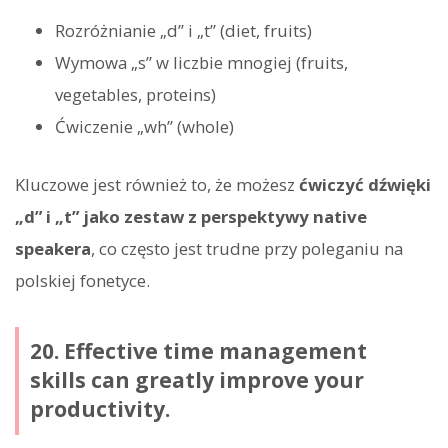
Rozróżnianie „d” i „t” (diet, fruits)
Wymowa „s” w liczbie mnogiej (fruits,
vegetables, proteins)
Ćwiczenie „wh” (whole)
Kluczowe jest również to, że możesz
ćwiczyć dźwięki
„d” i „t” jako zestaw z perspektywy native
speakera
, co często jest trudne przy poleganiu na
polskiej fonetyce.
20. Effective time management
skills can greatly improve your
productivity.