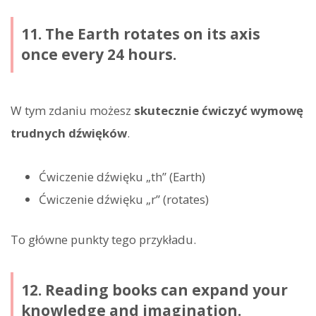
11. The Earth rotates on its axis
once every 24 hours.
W tym zdaniu możesz
skutecznie ćwiczyć wymowę
trudnych dźwięków
.
Ćwiczenie dźwięku „th” (Earth)
Ćwiczenie dźwięku „r” (rotates)
To główne punkty tego przykładu.
12. Reading books can expand your
knowledge and imagination.