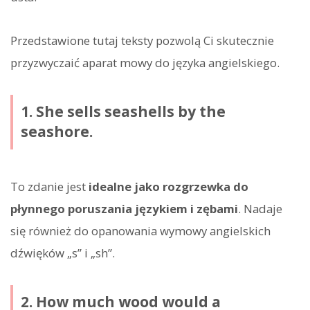
Przedstawione tutaj teksty pozwolą Ci skutecznie
przyzwyczaić aparat mowy do języka angielskiego.
1. She sells seashells by the
seashore.
To zdanie jest
idealne jako rozgrzewka do
płynnego poruszania językiem i zębami
. Nadaje
się również do opanowania wymowy angielskich
dźwięków „s” i „sh”.
2. How much wood would a