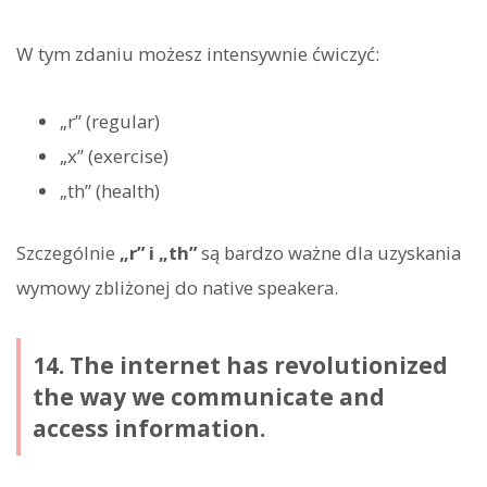
W tym zdaniu możesz intensywnie ćwiczyć:
„r” (regular)
„x” (exercise)
„th” (health)
Szczególnie
„r” i „th”
są bardzo ważne dla uzyskania
wymowy zbliżonej do native speakera.
14. The internet has revolutionized
the way we communicate and
access information.