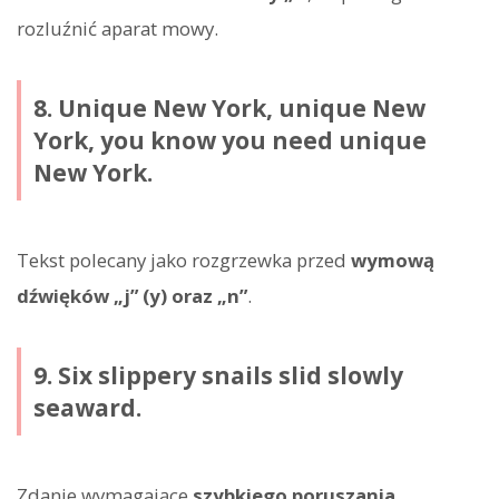
rozluźnić aparat mowy.
8. Unique New York, unique New
York, you know you need unique
New York.
Tekst polecany jako rozgrzewka przed
wymową
dźwięków „j” (y) oraz „n”
.
9. Six slippery snails slid slowly
seaward.
Zdanie wymagające
szybkiego poruszania