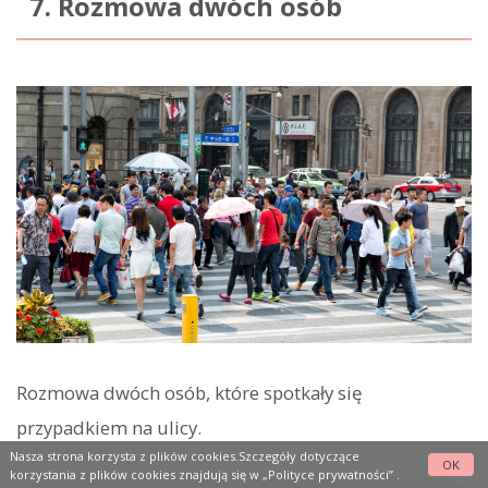
7. Rozmowa dwóch osób
Rozmowa dwóch osób, które spotkały się
przypadkiem na ulicy.
Nasza strona korzysta z plików cookies.Szczegóły dotyczące
OK
korzystania z plików cookies znajdują się w
„Polityce prywatności”
.