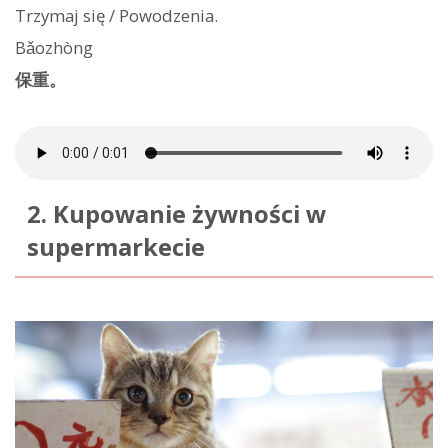
Trzymaj się / Powodzenia.
Bǎozhòng
保重。
2. Kupowanie żywności w
supermarkecie