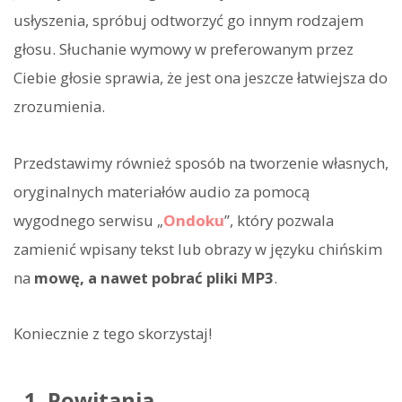
usłyszenia, spróbuj odtworzyć go innym rodzajem
głosu. Słuchanie wymowy w preferowanym przez
Ciebie głosie sprawia, że jest ona jeszcze łatwiejsza do
zrozumienia.
Przedstawimy również sposób na tworzenie własnych,
oryginalnych materiałów audio za pomocą
wygodnego serwisu „
Ondoku
”, który pozwala
zamienić wpisany tekst lub obrazy w języku chińskim
na
mowę, a nawet pobrać pliki MP3
.
Koniecznie z tego skorzystaj!
1. Powitania