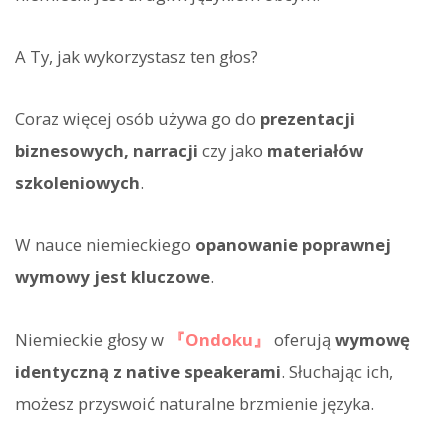
A Ty, jak wykorzystasz ten głos?
Coraz więcej osób używa go do
prezentacji
biznesowych, narracji
czy jako
materiałów
szkoleniowych
.
W nauce niemieckiego
opanowanie poprawnej
wymowy jest kluczowe
.
Niemieckie głosy w
『Ondoku』
oferują
wymowę
identyczną z native speakerami
. Słuchając ich,
możesz przyswoić naturalne brzmienie języka.