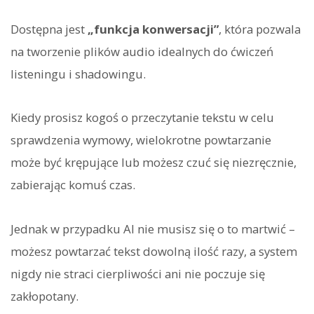
Dostępna jest
„funkcja konwersacji”
, która pozwala
na tworzenie plików audio idealnych do ćwiczeń
listeningu i shadowingu.
Kiedy prosisz kogoś o przeczytanie tekstu w celu
sprawdzenia wymowy, wielokrotne powtarzanie
może być krępujące lub możesz czuć się niezręcznie,
zabierając komuś czas.
Jednak w przypadku AI nie musisz się o to martwić –
możesz powtarzać tekst dowolną ilość razy, a system
nigdy nie straci cierpliwości ani nie poczuje się
zakłopotany.