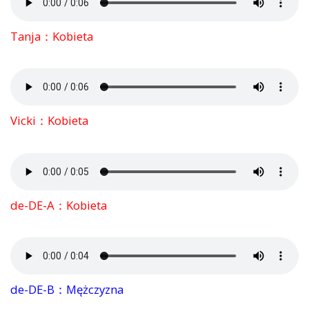
Tanja：Kobieta
Vicki：Kobieta
de-DE-A：Kobieta
de-DE-B：Mężczyzna