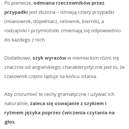
Po pierwsze,
odmiana rzeczowników przez
przypadki
jest złożona – istnieją cztery przypadki
(mianownik, dopełniacz, celownik, biernik), a
rodzajniki i przymiotniki zmieniają się odpowiednio
do każdego z nich.
Dodatkowo,
szyk wyrazów
w niemieckim różni się
znacznie od angielskiego; charakterystyczne jest to, że
czasownik często ląduje na końcu zdania.
Aby zrozumieć te cechy gramatyczne i używać ich
naturalnie,
zaleca się oswajanie z szykiem i
rytmem języka poprzez ćwiczenia czytania na
głos
.