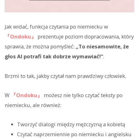
Jak widać, funkcja czytania po niemiecku w
『Ondoku』
prezentuje poziom dopracowania, który
sprawia, że można pomyśleć:
„To niesamowite, że
głos AI potrafi tak dobrze wymawiać!”
.
Brzmi to tak, jakby czytał nam prawdziwy człowiek.
W
『Ondoku』
możesz nie tylko czytać teksty po
niemiecku, ale również:
Tworzyć dialogi między mężczyzną a kobietą
Czytać naprzemiennie po niemiecku i angielsku