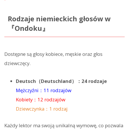
Rodzaje niemieckich głosów w
『Ondoku』
Dostępne są głosy kobiece, męskie oraz głos
dziewczęcy.
Deutsch（Deutschland）：24 rodzaje
Mężczyźni：11 rodzajów
Kobiety：12 rodzajów
Dziewczynka：1 rodzaj
Każdy lektor ma swoją unikalną wymowę, co pozwala