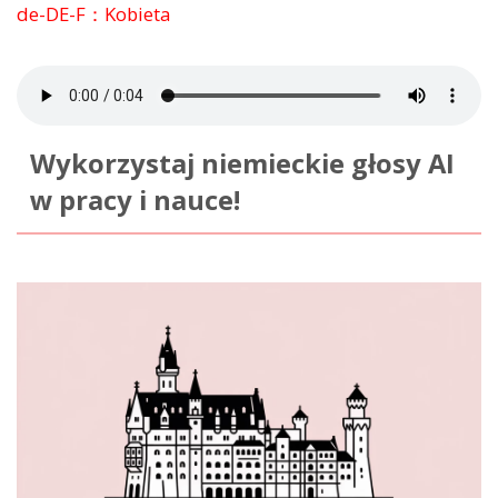
de-DE-F：Kobieta
Wykorzystaj niemieckie głosy AI
w pracy i nauce!