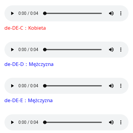
de-DE-C：Kobieta
de-DE-D：Mężczyzna
de-DE-E：Mężczyzna