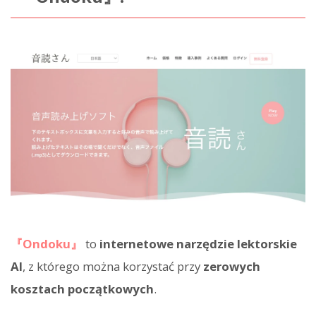
『Ondoku』
to
internetowe narzędzie lektorskie
AI
, z którego można korzystać przy
zerowych
kosztach początkowych
.