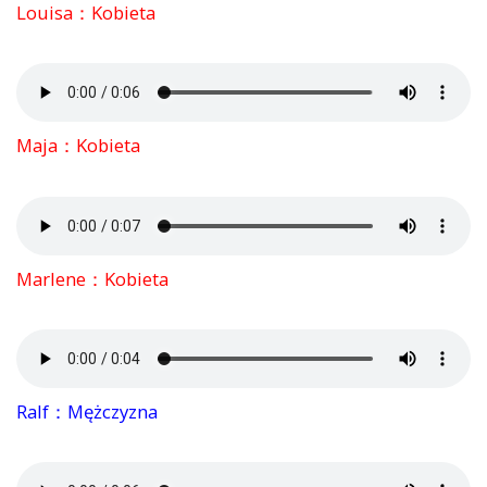
Louisa：Kobieta
Maja：Kobieta
Marlene：Kobieta
Ralf：Mężczyzna