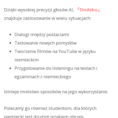
Dzięki wysokiej precyzji głosów AI,
『Ondoku』
znajduje zastosowanie w wielu sytuacjach:
Dialogi między postaciami
Testowanie nowych pomysłów
Tworzenie filmów na YouTube w języku
niemieckim
Przygotowanie do listeningu na testach i
egzaminach z niemieckiego
Istnieje mnóstwo sposobów na jego wykorzystanie.
Polecamy go również studentom, dla których
niemiecki jest drugim językiem obcym.