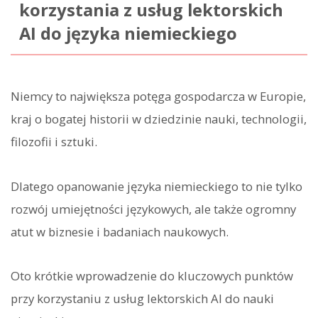
korzystania z usług lektorskich
AI do języka niemieckiego
Niemcy to największa potęga gospodarcza w Europie,
kraj o bogatej historii w dziedzinie nauki, technologii,
filozofii i sztuki.
Dlatego opanowanie języka niemieckiego to nie tylko
rozwój umiejętności językowych, ale także ogromny
atut w biznesie i badaniach naukowych.
Oto krótkie wprowadzenie do kluczowych punktów
przy korzystaniu z usług lektorskich AI do nauki