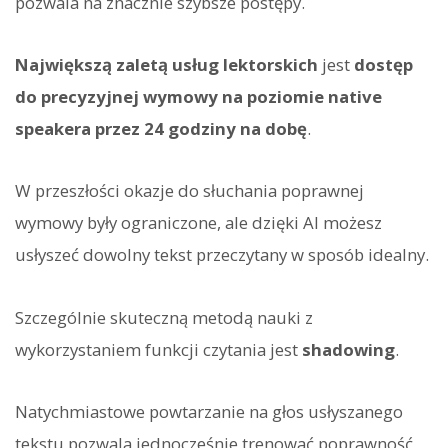
pozwala na znacznie szybsze postępy.
Największą zaletą usług lektorskich
jest
dostęp
do precyzyjnej wymowy na poziomie native
speakera przez 24 godziny na dobę
.
W przeszłości okazje do słuchania poprawnej
wymowy były ograniczone, ale dzięki AI możesz
usłyszeć dowolny tekst przeczytany w sposób idealny.
Szczególnie skuteczną metodą nauki z
wykorzystaniem funkcji czytania jest
shadowing
.
Natychmiastowe powtarzanie na głos usłyszanego
tekstu pozwala jednocześnie trenować poprawność