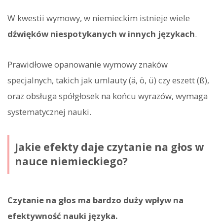
W kwestii wymowy, w niemieckim istnieje wiele
dźwięków niespotykanych w innych językach
.
Prawidłowe opanowanie wymowy znaków
specjalnych, takich jak umlauty (ä, ö, ü) czy eszett (ß),
oraz obsługa spółgłosek na końcu wyrazów, wymaga
systematycznej nauki.
Jakie efekty daje czytanie na głos w
nauce niemieckiego?
Czytanie na głos ma bardzo duży wpływ na
efektywność nauki języka.