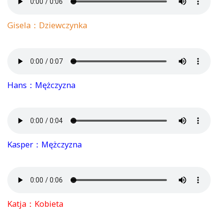
Gisela：Dziewczynka
Hans：Mężczyzna
Kasper：Mężczyzna
Katja：Kobieta