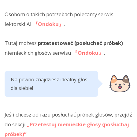
Osobom o takich potrzebach polecamy serwis
lektorski AI
『Ondoku』
.
Tutaj możesz
przetestować (posłuchać próbek)
niemieckich głosów serwisu
『Ondoku』
.
Na pewno znajdziesz idealny głos
dla siebie!
Jeśli chcesz od razu posłuchać próbek głosów, przejdź
do sekcji
„Przetestuj niemieckie głosy (posłuchaj
próbek)”
.