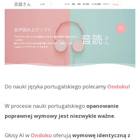
Do nauki języka portugalskiego polecamy
Ondoku
!
W procesie nauki portugalskiego
opanowanie
poprawnej wymowy jest niezwykle ważne
.
Głosy AI w
Ondoku
oferują
wymowę identyczną z