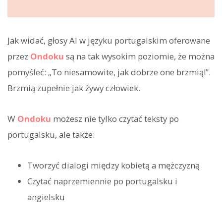
Jak widać, głosy AI w języku portugalskim oferowane
przez
Ondoku
są na tak wysokim poziomie, że można
pomyśleć: „To niesamowite, jak dobrze one brzmią!”.
Brzmią zupełnie jak żywy człowiek.
W
Ondoku
możesz nie tylko czytać teksty po
portugalsku, ale także:
Tworzyć dialogi między kobietą a mężczyzną
Czytać naprzemiennie po portugalsku i
angielsku