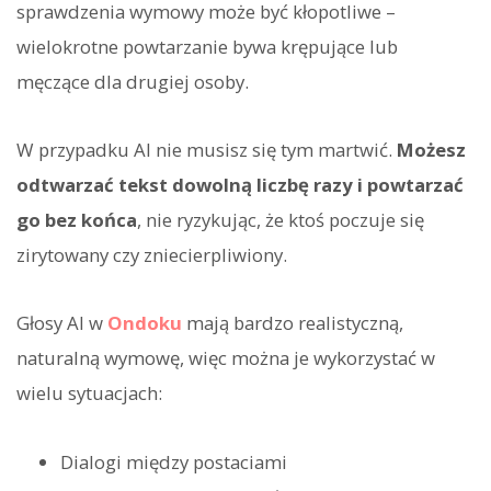
sprawdzenia wymowy może być kłopotliwe –
wielokrotne powtarzanie bywa krępujące lub
męczące dla drugiej osoby.
W przypadku AI nie musisz się tym martwić.
Możesz
odtwarzać tekst dowolną liczbę razy i powtarzać
go bez końca
, nie ryzykując, że ktoś poczuje się
zirytowany czy zniecierpliwiony.
Głosy AI w
Ondoku
mają bardzo realistyczną,
naturalną wymowę, więc można je wykorzystać w
wielu sytuacjach:
Dialogi między postaciami