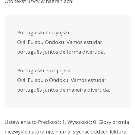
Oto tekst użyty w nagraniach:
Portugalski brazylijski:
Olá. Eu sou Ondoku. Vamos estudar
português juntos de forma divertida.
Portugalski europejski:
Olá. Eu sou o Ondoku. Vamos estudar
português juntos de maneira divertida.
Ustawienia to Prędkość: 1, Wysokość: 0. Głosy brzmią
niezwykle naturalnie, niemal słychać oddech lektora,