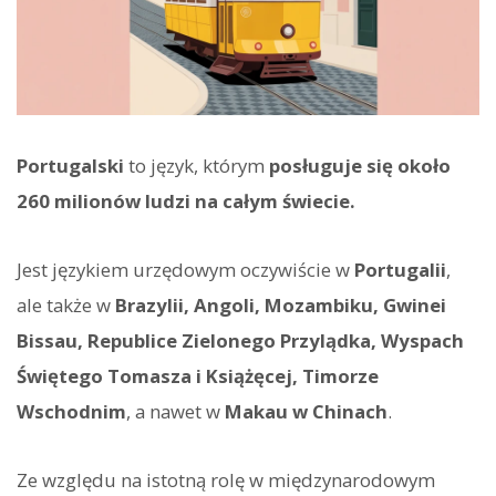
Portugalski
to język, którym
posługuje się około
260 milionów ludzi na całym świecie.
Jest językiem urzędowym oczywiście w
Portugalii
,
ale także w
Brazylii, Angoli, Mozambiku, Gwinei
Bissau, Republice Zielonego Przylądka, Wyspach
Świętego Tomasza i Książęcej, Timorze
Wschodnim
, a nawet w
Makau w Chinach
.
Ze względu na istotną rolę w międzynarodowym