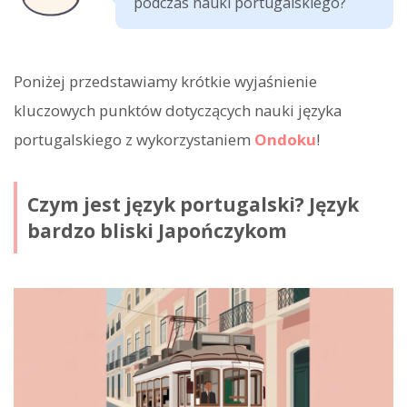
podczas nauki portugalskiego?
Poniżej przedstawiamy krótkie wyjaśnienie
kluczowych punktów dotyczących nauki języka
portugalskiego z wykorzystaniem
Ondoku
!
Czym jest język portugalski? Język
bardzo bliski Japończykom