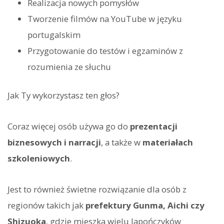
Realizacja nowych pomysłów
Tworzenie filmów na YouTube w języku
portugalskim
Przygotowanie do testów i egzaminów z
rozumienia ze słuchu
Jak Ty wykorzystasz ten głos?
Coraz więcej osób używa go do
prezentacji
biznesowych i narracji
, a także w
materiałach
szkoleniowych
.
Jest to również świetne rozwiązanie dla osób z
regionów takich jak
prefektury Gunma, Aichi czy
Shizuoka
, gdzie mieszka wielu Japończyków