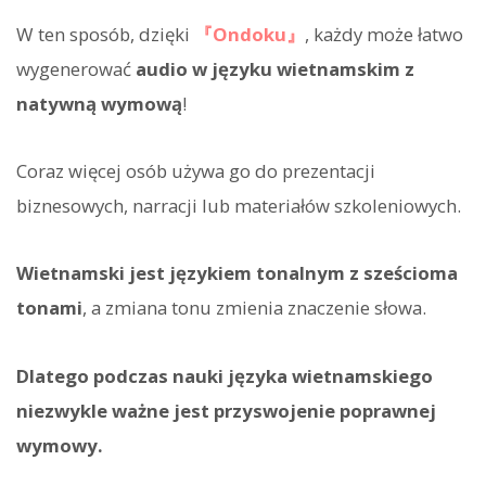
W ten sposób, dzięki
『Ondoku』
, każdy może łatwo
wygenerować
audio w języku wietnamskim z
natywną wymową
!
Coraz więcej osób używa go do prezentacji
biznesowych, narracji lub materiałów szkoleniowych.
Wietnamski jest językiem tonalnym z sześcioma
tonami
, a zmiana tonu zmienia znaczenie słowa.
Dlatego podczas nauki języka wietnamskiego
niezwykle ważne jest przyswojenie poprawnej
wymowy.