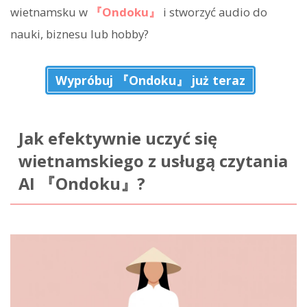
wietnamsku w
『Ondoku』
i stworzyć audio do
nauki, biznesu lub hobby?
Wypróbuj 『Ondoku』 już teraz
Jak efektywnie uczyć się
wietnamskiego z usługą czytania
AI 『Ondoku』?