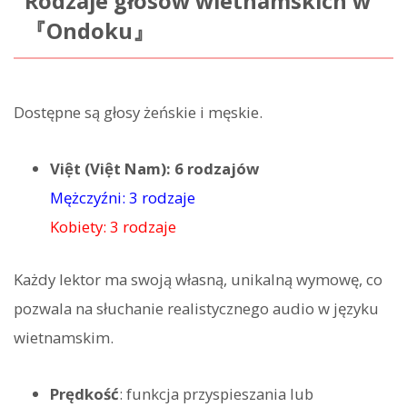
Rodzaje głosów wietnamskich w
『Ondoku』
Dostępne są głosy żeńskie i męskie.
Việt (Việt Nam): 6 rodzajów
Mężczyźni: 3 rodzaje
Kobiety: 3 rodzaje
Każdy lektor ma swoją własną, unikalną wymowę, co
pozwala na słuchanie realistycznego audio w języku
wietnamskim.
Prędkość
: funkcja przyspieszania lub