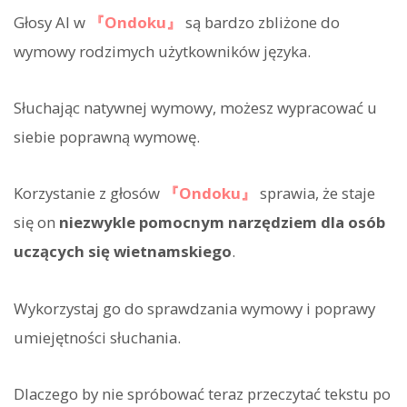
Głosy AI w
『Ondoku』
są bardzo zbliżone do
wymowy rodzimych użytkowników języka.
Słuchając natywnej wymowy, możesz wypracować u
siebie poprawną wymowę.
Korzystanie z głosów
『Ondoku』
sprawia, że staje
się on
niezwykle pomocnym narzędziem dla osób
uczących się wietnamskiego
.
Wykorzystaj go do sprawdzania wymowy i poprawy
umiejętności słuchania.
Dlaczego by nie spróbować teraz przeczytać tekstu po