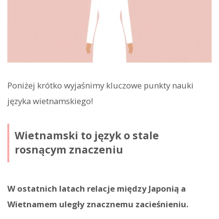
Poniżej krótko wyjaśnimy kluczowe punkty nauki
języka wietnamskiego!
Wietnamski to język o stale
rosnącym znaczeniu
W ostatnich latach relacje między Japonią a
Wietnamem uległy znacznemu zacieśnieniu.