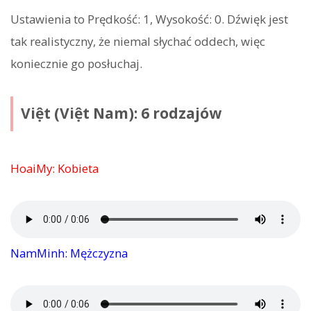
Ustawienia to Prędkość: 1, Wysokość: 0. Dźwięk jest
tak realistyczny, że niemal słychać oddech, więc
koniecznie go posłuchaj.
Việt (Việt Nam): 6 rodzajów
HoaiMy: Kobieta
NamMinh: Mężczyzna