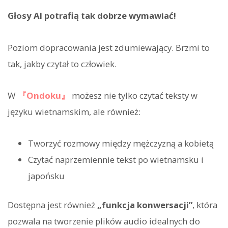
Głosy AI potrafią tak dobrze wymawiać!
Poziom dopracowania jest zdumiewający. Brzmi to
tak, jakby czytał to człowiek.
W
『Ondoku』
możesz nie tylko czytać teksty w
języku wietnamskim, ale również:
Tworzyć rozmowy między mężczyzną a kobietą
Czytać naprzemiennie tekst po wietnamsku i
japońsku
Dostępna jest również
„funkcja konwersacji”
, która
pozwala na tworzenie plików audio idealnych do