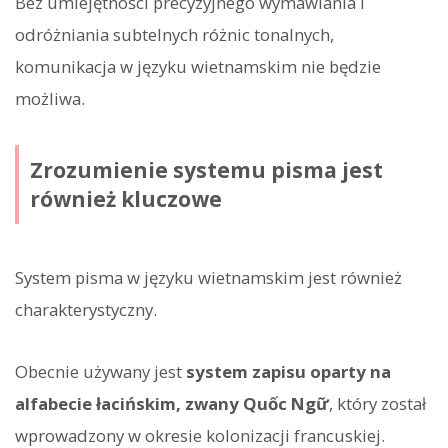
Bez umiejętności precyzyjnego wymawiania i
odróżniania subtelnych różnic tonalnych,
komunikacja w języku wietnamskim nie będzie
możliwa.
Zrozumienie systemu pisma jest
również kluczowe
System pisma w języku wietnamskim jest również
charakterystyczny.
Obecnie używany jest
system zapisu oparty na
alfabecie łacińskim, zwany Quốc Ngữ
, który został
wprowadzony w okresie kolonizacji francuskiej.