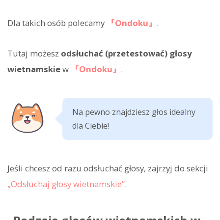
Dla takich osób polecamy
『Ondoku』
.
Tutaj możesz
odsłuchać (przetestować) głosy
wietnamskie
w
『Ondoku』
.
Na pewno znajdziesz głos idealny
dla Ciebie!
Jeśli chcesz od razu odsłuchać głosy, zajrzyj do sekcji
„Odsłuchaj głosy wietnamskie”
.