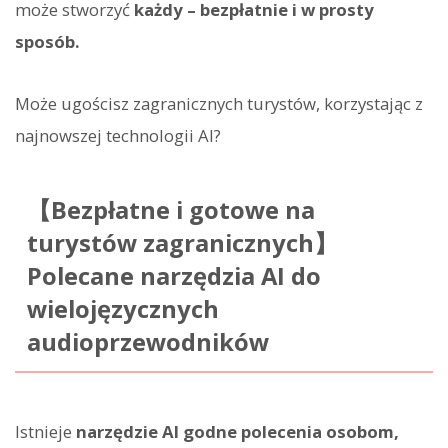
może stworzyć
każdy – bezpłatnie i w prosty
sposób.
Może ugościsz zagranicznych turystów, korzystając z
najnowszej technologii AI?
【Bezpłatne i gotowe na
turystów zagranicznych】
Polecane narzędzia AI do
wielojęzycznych
audioprzewodników
Istnieje
narzędzie AI godne polecenia osobom,