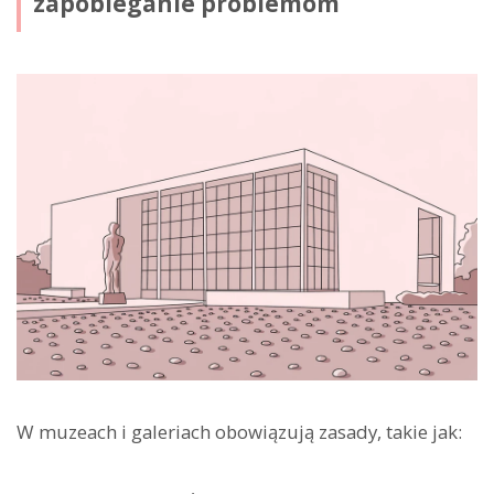
zapobieganie problemom
W muzeach i galeriach obowiązują zasady, takie jak: