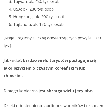
Tajwan: ok. 480 tys. osób
USA: ok. 280 tys. osób
Hongkong: ok. 200 tys. osób
Tajlandia: ok. 130 tys. osób
(Kraje i regiony z liczbą odwiedzających powyżej 100
tys.).
Jak widać,
bardzo wielu turystów posługuje się
jako językiem ojczystym koreańskim lub
chińskim.
Dlatego konieczna jest
obsługa wielu języków.
Dzięki udostępnieniu audioprzewodników i oznaczeń