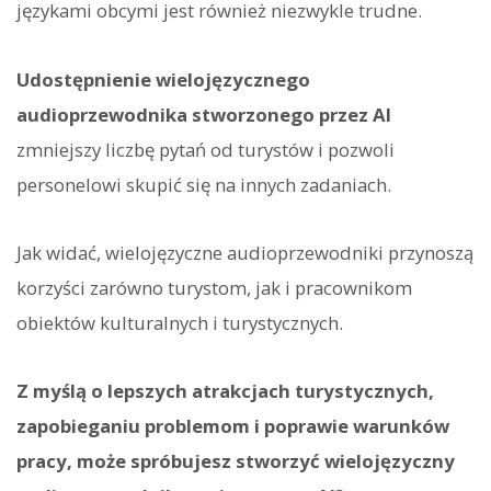
językami obcymi jest również niezwykle trudne.
Udostępnienie wielojęzycznego
audioprzewodnika stworzonego przez AI
zmniejszy liczbę pytań od turystów i pozwoli
personelowi skupić się na innych zadaniach.
Jak widać, wielojęzyczne audioprzewodniki przynoszą
korzyści zarówno turystom, jak i pracownikom
obiektów kulturalnych i turystycznych.
Z myślą o lepszych atrakcjach turystycznych,
zapobieganiu problemom i poprawie warunków
pracy, może spróbujesz stworzyć wielojęzyczny