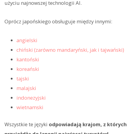
użyciu najnowszej technologii AI.
Oprócz japońskiego obsługuje między innymi:
angielski
chiński (zarówno mandaryński, jak i tajwański)
kantoński
koreański
tajski
malajski
indonezyjski
wietnamski
Wszystkie te języki
odpowiadają krajom, z których
przyjeżdża do Japonii najwięcej turystów!