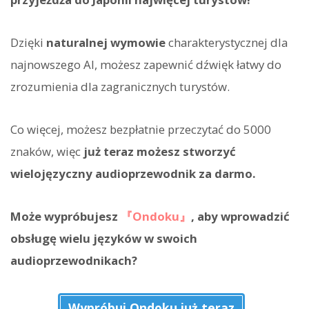
Dzięki
naturalnej wymowie
charakterystycznej dla
najnowszego AI, możesz zapewnić dźwięk łatwy do
zrozumienia dla zagranicznych turystów.
Co więcej, możesz bezpłatnie przeczytać do 5000
znaków, więc
już teraz możesz stworzyć
wielojęzyczny audioprzewodnik za darmo.
Może wypróbujesz
『Ondoku』
, aby wprowadzić
obsługę wielu języków w swoich
audioprzewodnikach?
Wypróbuj Ondoku już teraz