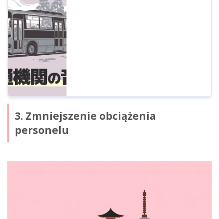
pomocą technologii AI. Profesjonalna
jakość dźwięku, obsługa turystów i
dostępność bez barier. Znaczne obniżenie
kosztów dzięki najnowszym usługom
lektorskim AI.
3. Zmniejszenie obciążenia
personelu