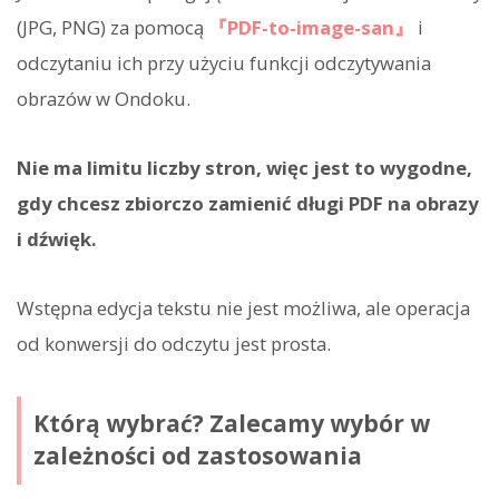
(JPG, PNG) za pomocą
『PDF-to-image-san』
i
odczytaniu ich przy użyciu funkcji odczytywania
obrazów w Ondoku.
Nie ma limitu liczby stron, więc jest to wygodne,
gdy chcesz zbiorczo zamienić długi PDF na obrazy
i dźwięk.
Wstępna edycja tekstu nie jest możliwa, ale operacja
od konwersji do odczytu jest prosta.
Którą wybrać? Zalecamy wybór w
zależności od zastosowania