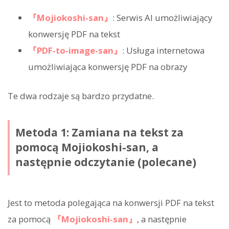
『Mojiokoshi-san』
: Serwis AI umożliwiający
konwersję PDF na tekst
『PDF-to-image-san』
: Usługa internetowa
umożliwiająca konwersję PDF na obrazy
Te dwa rodzaje są bardzo przydatne.
Metoda 1: Zamiana na tekst za
pomocą Mojiokoshi-san, a
następnie odczytanie (polecane)
Jest to metoda polegająca na konwersji PDF na tekst
za pomocą
『Mojiokoshi-san』
, a następnie