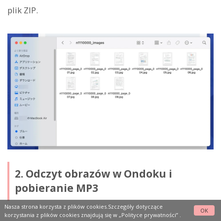
plik ZIP.
2. Odczyt obrazów w Ondoku i
pobieranie MP3
Nasza strona korzysta z plików cookies.Szczegóły dotyczące
OK
korzystania z plików cookies znajdują się w
„Polityce prywatności”
.