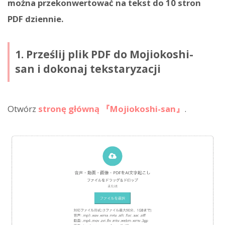
można przekonwertować na tekst do 10 stron
PDF dziennie.
1. Prześlij plik PDF do Mojiokoshi-
san i dokonaj tekstaryzacji
Otwórz
stronę główną 『Mojiokoshi-san』
.