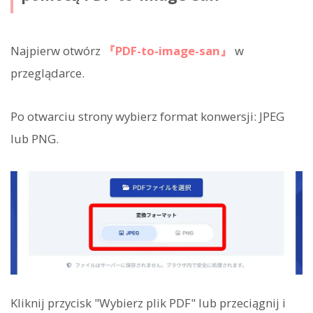
Najpierw otwórz
『PDF-to-image-san』
w
przeglądarce.
Po otwarciu strony wybierz format konwersji: JPEG
lub PNG.
Kliknij przycisk "Wybierz plik PDF" lub przeciągnij i