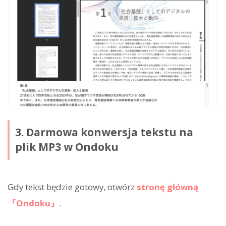
3. Darmowa konwersja tekstu na
plik MP3 w Ondoku
Gdy tekst będzie gotowy, otwórz
stronę główną
『Ondoku』
.