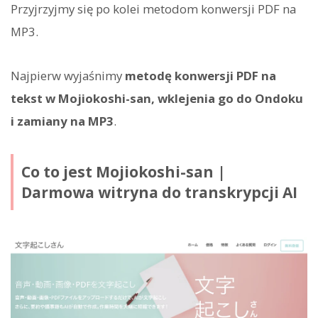
Przyjrzyjmy się po kolei metodom konwersji PDF na
MP3.
Najpierw wyjaśnimy
metodę konwersji PDF na
tekst w Mojiokoshi-san, wklejenia go do Ondoku
i zamiany na MP3
.
Co to jest Mojiokoshi-san |
Darmowa witryna do transkrypcji AI