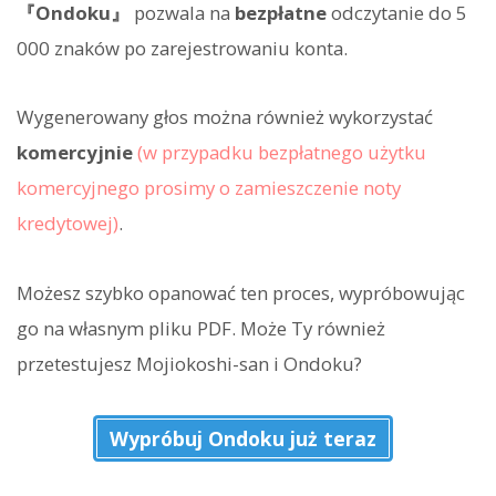
『Ondoku』
pozwala na
bezpłatne
odczytanie do 5
000 znaków po zarejestrowaniu konta.
Wygenerowany głos można również wykorzystać
komercyjnie
(w przypadku bezpłatnego użytku
komercyjnego prosimy o zamieszczenie noty
kredytowej)
.
Możesz szybko opanować ten proces, wypróbowując
go na własnym pliku PDF. Może Ty również
przetestujesz Mojiokoshi-san i Ondoku?
Wypróbuj Ondoku już teraz