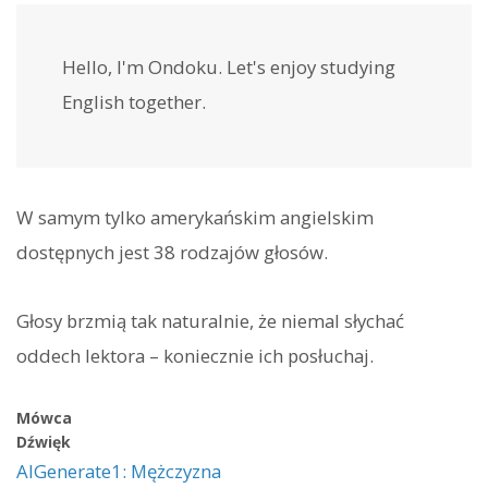
Hello, I'm Ondoku. Let's enjoy studying
English together.
W samym tylko amerykańskim angielskim
dostępnych jest 38 rodzajów głosów.
Głosy brzmią tak naturalnie, że niemal słychać
oddech lektora – koniecznie ich posłuchaj.
Mówca
Dźwięk
AIGenerate1: Mężczyzna