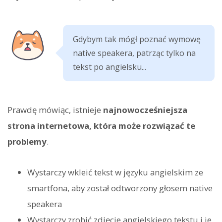
Gdybym tak mógł poznać wymowę
native speakera, patrząc tylko na
tekst po angielsku...
Prawdę mówiąc, istnieje
najnowocześniejsza
strona internetowa, która może rozwiązać te
problemy
.
Wystarczy wkleić tekst w języku angielskim ze
smartfona, aby został odtworzony głosem native
speakera
Wystarczy zrobić zdjęcie angielskiego tekstu i je