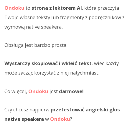
Ondoku
to
strona z lektorem AI
, która przeczyta
Twoje własne teksty lub fragmenty z podręczników z
wymową native speakera.
Obsługa jest bardzo prosta.
Wystarczy skopiować i wkleić tekst
, więc każdy
może zacząć korzystać z niej natychmiast.
Co więcej,
Ondoku
jest
darmowe!
Czy chcesz najpierw
przetestować angielski głos
native speakera
w
Ondoku
?