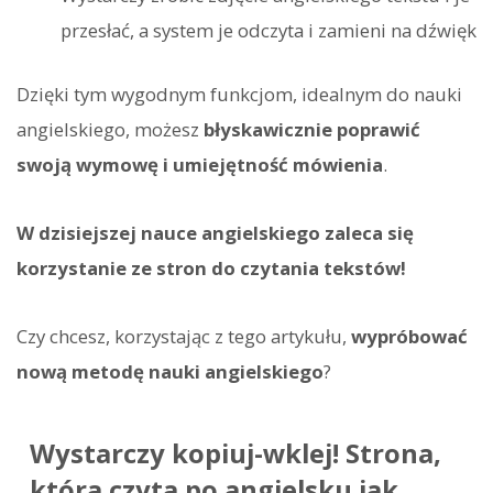
przesłać, a system je odczyta i zamieni na dźwięk
Dzięki tym wygodnym funkcjom, idealnym do nauki
angielskiego, możesz
błyskawicznie poprawić
swoją wymowę i umiejętność mówienia
.
W dzisiejszej nauce angielskiego zaleca się
korzystanie ze stron do czytania tekstów!
Czy chcesz, korzystając z tego artykułu,
wypróbować
nową metodę nauki angielskiego
?
Wystarczy kopiuj-wklej! Strona,
która czyta po angielsku jak