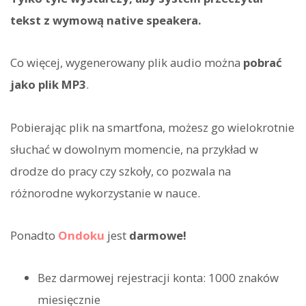
tekst z wymową native speakera.
Co więcej, wygenerowany plik audio można
pobrać
jako plik MP3
.
Pobierając plik na smartfona, możesz go wielokrotnie
słuchać w dowolnym momencie, na przykład w
drodze do pracy czy szkoły, co pozwala na
różnorodne wykorzystanie w nauce.
Ponadto
Ondoku
jest
darmowe!
Bez darmowej rejestracji konta: 1000 znaków
miesięcznie