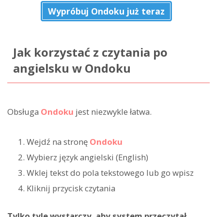
Wypróbuj Ondoku już teraz
Jak korzystać z czytania po
angielsku w Ondoku
Obsługa
Ondoku
jest niezwykle łatwa.
Wejdź na stronę
Ondoku
Wybierz język angielski (English)
Wklej tekst do pola tekstowego lub go wpisz
Kliknij przycisk czytania
Tylko tyle wystarczy, aby system przeczytał