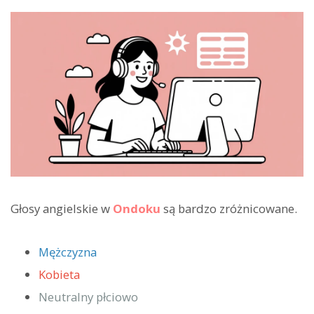
Głosy angielskie w
Ondoku
są bardzo zróżnicowane.
Mężczyzna
Kobieta
Neutralny płciowo