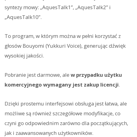
syntezy mowy: „AquesTalk1”, „AquesTalk2” i
„AquesTalk10”.
To program, w którym można w pełni korzystać z
głosów Bouyomi (Yukkuri Voice), generując dźwięk
wysokiej jakości.
Pobranie jest darmowe, ale
w przypadku użytku
komercyjnego wymagany jest zakup licencji
.
Dzięki prostemu interfejsowi obsługa jest łatwa, ale
możliwe są również szczegółowe modyfikacje, co
czyni go odpowiednim zarówno dla początkujących,
jak i zaawansowanych użytkowników.