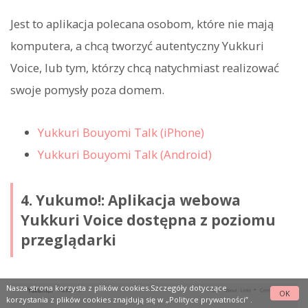
Jest to aplikacja polecana osobom, które nie mają
komputera, a chcą tworzyć autentyczny Yukkuri
Voice, lub tym, którzy chcą natychmiast realizować
swoje pomysły poza domem.
Yukkuri Bouyomi Talk (iPhone)
Yukkuri Bouyomi Talk (Android)
4. Yukumo!: Aplikacja webowa
Yukkuri Voice dostępna z poziomu
przeglądarki
Nasza strona korzysta z plików cookies.Szczegóły dotyczące
OK
korzystania z plików cookies znajdują się w
„Polityce prywatności”
.