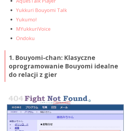
AquesTalk Player
Yukkuri Bouyomi Talk
Yukumo!
MYukkuriVoice
Ondoku
1. Bouyomi-chan: Klasyczne
oprogramowanie Bouyomi idealne
do relacji z gier