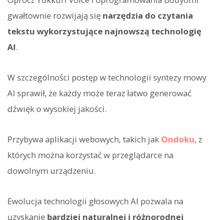
gwałtownie rozwijają się
narzędzia do czytania
tekstu wykorzystujące najnowszą technologię
AI
.
W szczególności postęp w technologii syntezy mowy
AI sprawił, że każdy może teraz łatwo generować
dźwięk o wysokiej jakości.
Przybywa aplikacji webowych, takich jak
Ondoku
, z
których można korzystać w przeglądarce na
dowolnym urządzeniu.
Ewolucja technologii głosowych AI pozwala na
uzyskanie
bardziej naturalnej i różnorodnej