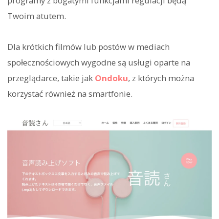
programy z bogatymi funkcjami regulacji będą
Twoim atutem.
Dla krótkich filmów lub postów w mediach
społecznościowych wygodne są usługi oparte na
przeglądarce, takie jak
Ondoku
, z których można
korzystać również na smartfonie.