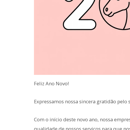
Feliz Ano Novo!
Expressamos nossa sincera gratidão pelo 
Com o início deste novo ano, nossa empre
qualidade de nossos serviços para que nos