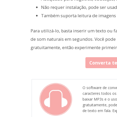
Não requer instalação, pode ser us
Também suporta leitura de imagens
Para utilizá-lo, basta inserir um texto ou
de som naturais em segundos. Você pode us
gratuitamente, então experimente primeir
Converta t
O software de conve
caracteres todos os
baixar MP3s e o uso
gratuitamente, pode
de texto em fala. E