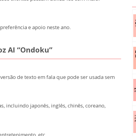
referência e apoio neste ano.
voz AI “Ondoku”
versão de texto em fala que pode ser usada sem
 incluindo japonês, inglês, chinês, coreano,
ntretenimento, etc.