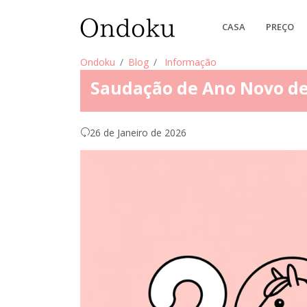
CASA
PREÇO
Ondoku
Blog
Informação
Saudação de Ano Novo de
26 de Janeiro de 2026