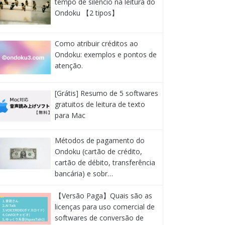
tempo de silêncio na leitura do
Ondoku 【2 tipos】
Como atribuir créditos ao
Ondoku: exemplos e pontos de
atenção.
[Grátis] Resumo de 5 softwares
gratuitos de leitura de texto
para Mac
Métodos de pagamento do
Ondoku (cartão de crédito,
cartão de débito, transferência
bancária) e sobr…
【Versão Paga】Quais são as
licenças para uso comercial de
softwares de conversão de