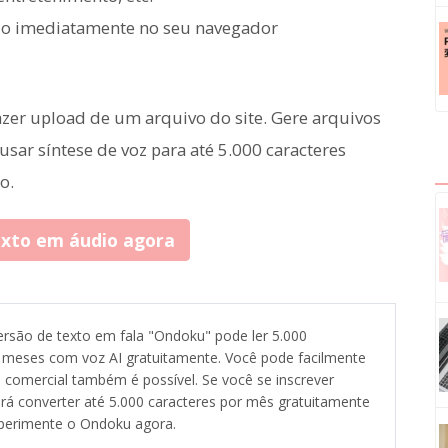
ado imediatamente no seu navegador
 fazer upload de um arquivo do site. Gere arquivos
ar síntese de voz para até 5.000 caracteres
o.
exto em áudio agora
rsão de texto em fala "Ondoku" pode ler 5.000
 meses com voz AI gratuitamente. Você pode facilmente
 comercial também é possível. Se você se inscrever
rá converter até 5.000 caracteres por mês gratuitamente
xperimente o Ondoku agora.