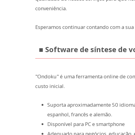
conveniência.
Esperamos continuar contando com a sua p
■ Software de síntese de 
"Ondoku" é uma ferramenta online de con
custo inicial.
Suporta aproximadamente 50 idiomas,
espanhol, francês e alemão.
Disponível para PC e smartphone
Adequado para negócios, educação, e