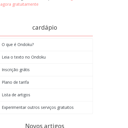
agora gratuitamente
cardápio
O que é Ondoku?
Leia o texto no Ondoku
Inscrição grátis
Plano de tarifa
Lista de artigos
Experimentar outros serviços gratuitos
Novos artigos