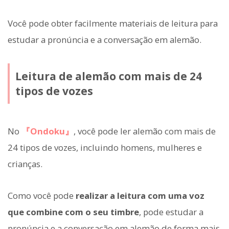
Você pode obter facilmente materiais de leitura para
estudar a pronúncia e a conversação em alemão.
Leitura de alemão com mais de 24
tipos de vozes
No
『Ondoku』
, você pode ler alemão com mais de
24 tipos de vozes, incluindo homens, mulheres e
crianças.
Como você pode
realizar a leitura com uma voz
que combine com o seu timbre
, pode estudar a
pronúncia e a conversação em alemão de forma mais