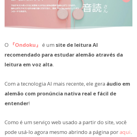
O
『Ondoku』
é um
site de leitura AI
recomendado para estudar alemão através da
leitura em voz alta
.
Com a tecnologia AI mais recente, ele gera
áudio em
alemão com pronúncia nativa real e fácil de
entender
!
Como é um serviço web usado a partir do site, você
pode usá-lo agora mesmo abrindo a página por
aqui
.