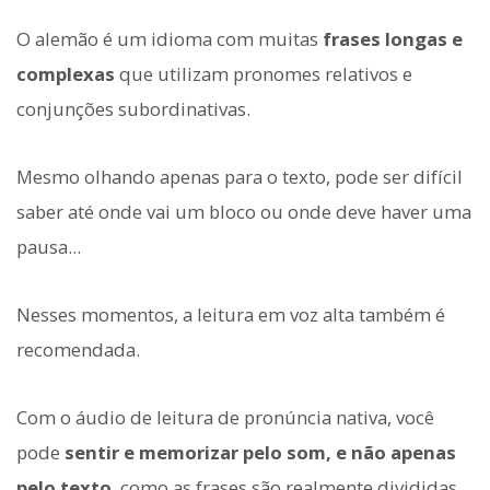
O alemão é um idioma com muitas
frases longas e
complexas
que utilizam pronomes relativos e
conjunções subordinativas.
Mesmo olhando apenas para o texto, pode ser difícil
saber até onde vai um bloco ou onde deve haver uma
pausa...
Nesses momentos, a leitura em voz alta também é
recomendada.
Com o áudio de leitura de pronúncia nativa, você
pode
sentir e memorizar pelo som, e não apenas
pelo texto
, como as frases são realmente divididas.