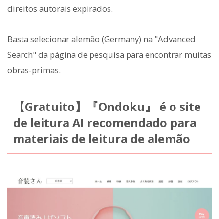
direitos autorais expirados.
Basta selecionar alemão (Germany) na "Advanced
Search" da página de pesquisa para encontrar muitas
obras-primas.
【Gratuito】『Ondoku』 é o site
de leitura AI recomendado para
materiais de leitura de alemão