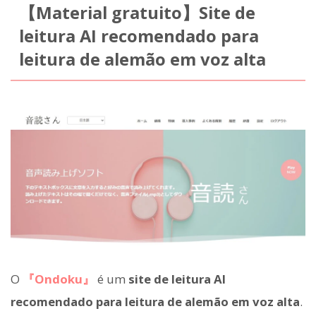
【Material gratuito】Site de
leitura AI recomendado para
leitura de alemão em voz alta
O
『Ondoku』
é um
site de leitura AI
recomendado para leitura de alemão em voz alta
.