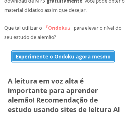
download de MP3
gratuitamente
, você pode obter o
material didático assim que desejar.
Que tal utilizar o
『Ondoku』
para elevar o nível do
seu estudo de alemão?
Experimente o Ondoku agora mesmo
A leitura em voz alta é
importante para aprender
alemão! Recomendação de
estudo usando sites de leitura AI