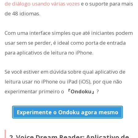
de diálogo usando várias vozes
e o suporte para mais
de 48 idiomas.
Com uma interface simples que até iniciantes podem
usar sem se perder, é ideal como porta de entrada
para aplicativos de leitura no iPhone.
Se você estiver em dúvida sobre qual aplicativo de
leitura usar no iPhone ou iPad (iOS), por que não
experimentar primeiro o
『Ondoku』
?
Experimente o Ondoku agora mesmo
2. Voice Dream Reader: Aplicativo de