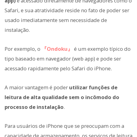
app)
é acessado diretamente de navegadores como o
Safari, e sua atratividade reside no fato de poder ser
usado imediatamente sem necessidade de
instalação.
Por exemplo, o
『Ondoku』
é um exemplo típico do
tipo baseado em navegador (web app) e pode ser
acessado rapidamente pelo Safari do iPhone.
A maior vantagem é poder
utilizar funções de
leitura de alta qualidade sem o incômodo do
processo de instalação
.
Para usuários de iPhone que se preocupam com a
capacidade de armazenamento, os serviços de leitura