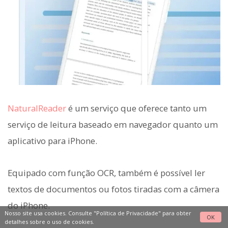
NaturalReader
é um serviço que oferece tanto um
serviço de leitura baseado em navegador quanto um
aplicativo para iPhone.
Equipado com função OCR, também é possível ler
textos de documentos ou fotos tiradas com a câmera
do iPhone.
Nosso site usa cookies. Consulte
"Política de Privacidade"
para obter
OK
detalhes sobre o uso de cookies.