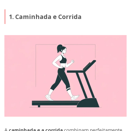
1. Caminhada e Corrida
A
caminhada e a corrida
combinam perfeitamente