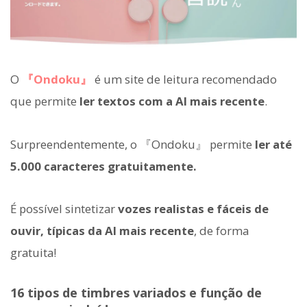
O
『Ondoku』
é um site de leitura recomendado
que permite
ler textos com a AI mais recente
.
Surpreendentemente, o 『Ondoku』 permite
ler até
5.000 caracteres gratuitamente.
É possível sintetizar
vozes realistas e fáceis de
ouvir, típicas da AI mais recente
, de forma
gratuita!
16 tipos de timbres variados e função de