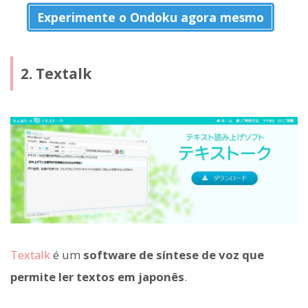
Experimente o Ondoku agora mesmo
2. Textalk
Textalk
é um
software de síntese de voz que
permite ler textos em japonês
.