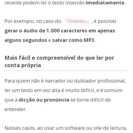
recente podem ler o texto inserido
imediatamente
.
Por exemplo, no caso do
『Ondoku』
, é possível
gerar o áudio de 1.000 caracteres em apenas
alguns segundos
e
salvar como MP3
.
Mais fácil e compreensível do que ler por
conta própria
Para quem não é narrador ou dublador profissional,
ler um texto em voz alta é muito difícil, e é comum
que a
dicção ou pronúncia
se torne difícil de
entender.
Nesses casos, ao usar um software ou site de leitura,