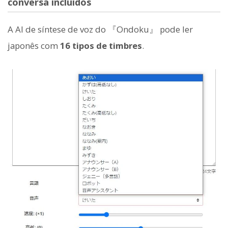
conversa incluídos
A AI de síntese de voz do 『Ondoku』 pode ler
japonês com
16 tipos de timbres
.