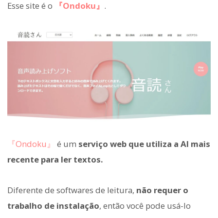
Esse site é o
『Ondoku』
.
『Ondoku』
é um
serviço web que utiliza a AI mais
recente para ler textos.
Diferente de softwares de leitura,
não requer o
trabalho de instalação
, então você pode usá-lo