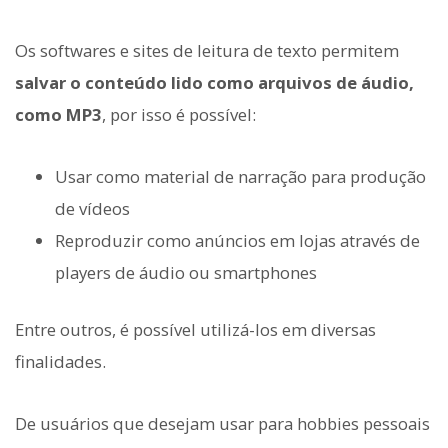
Os softwares e sites de leitura de texto permitem
salvar o conteúdo lido como arquivos de áudio,
como MP3
, por isso é possível:
Usar como material de narração para produção
de vídeos
Reproduzir como anúncios em lojas através de
players de áudio ou smartphones
Entre outros, é possível utilizá-los em diversas
finalidades.
De usuários que desejam usar para hobbies pessoais