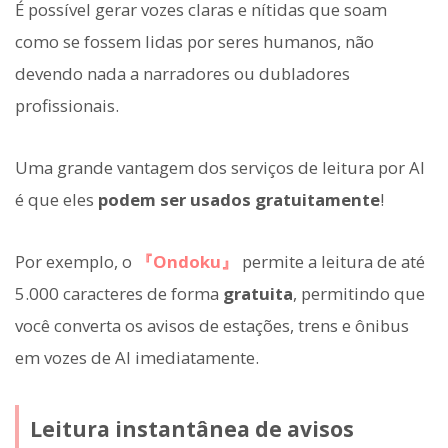
É possível gerar vozes claras e nítidas que soam
como se fossem lidas por seres humanos, não
devendo nada a narradores ou dubladores
profissionais.
Uma grande vantagem dos serviços de leitura por AI
é que eles
podem ser usados gratuitamente
!
Por exemplo, o
『Ondoku』
permite a leitura de até
5.000 caracteres de forma
gratuita
, permitindo que
você converta os avisos de estações, trens e ônibus
em vozes de AI imediatamente.
Leitura instantânea de avisos