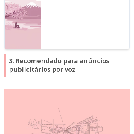
sendo ideal para instalações turísticas,
lojas e transportes. Aumente a eficiência
do atendimento e a satisfação do cliente!
Saiba mais aqui.
3. Recomendado para anúncios
publicitários por voz