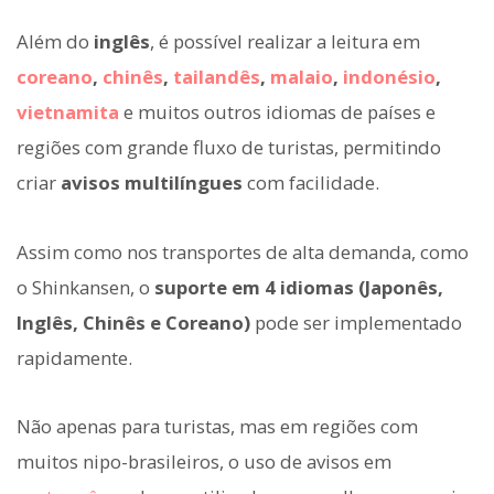
Além do
inglês
, é possível realizar a leitura em
coreano
,
chinês
,
tailandês
,
malaio
,
indonésio
,
vietnamita
e muitos outros idiomas de países e
regiões com grande fluxo de turistas, permitindo
criar
avisos multilíngues
com facilidade.
Assim como nos transportes de alta demanda, como
o Shinkansen, o
suporte em 4 idiomas (Japonês,
Inglês, Chinês e Coreano)
pode ser implementado
rapidamente.
Não apenas para turistas, mas em regiões com
muitos nipo-brasileiros, o uso de avisos em