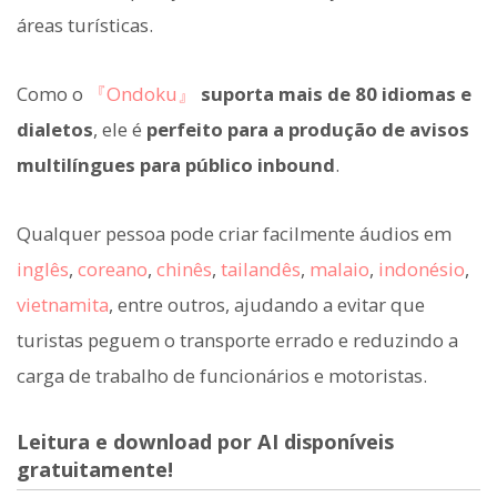
áreas turísticas.
Como o
『Ondoku』
suporta mais de 80 idiomas e
dialetos
, ele é
perfeito para a produção de avisos
multilíngues para público inbound
.
Qualquer pessoa pode criar facilmente áudios em
inglês
,
coreano
,
chinês
,
tailandês
,
malaio
,
indonésio
,
vietnamita
, entre outros, ajudando a evitar que
turistas peguem o transporte errado e reduzindo a
carga de trabalho de funcionários e motoristas.
Leitura e download por AI disponíveis
gratuitamente!