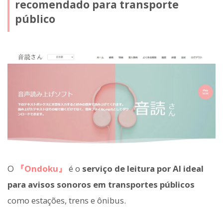
recomendado para transporte
público
O
『Ondoku』
é o
serviço de leitura por AI ideal
para avisos sonoros em transportes públicos
como estações, trens e ônibus.