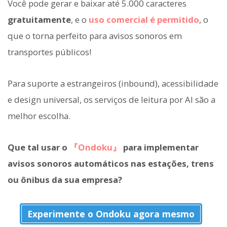
Você pode gerar e baixar até 5.000 caracteres
gratuitamente
, e o
uso comercial é permitido
, o
que o torna perfeito para avisos sonoros em
transportes públicos!
Para suporte a estrangeiros (inbound), acessibilidade
e design universal, os serviços de leitura por AI são a
melhor escolha.
Que tal usar o
『Ondoku』
para implementar
avisos sonoros automáticos nas estações, trens
ou ônibus da sua empresa?
Experimente o Ondoku agora mesmo