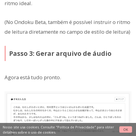
ritmo ideal.
(No Ondoku Beta, também é possível instruir o ritmo
de leitura diretamente no campo de estilo de leitura)
Passo 3: Gerar arquivo de áudio
Agora está tudo pronto.
Nosso site usa cookies. Consulte
"Política de Privacidade"
para obter
OK
detalhes sobre o uso de cookies.