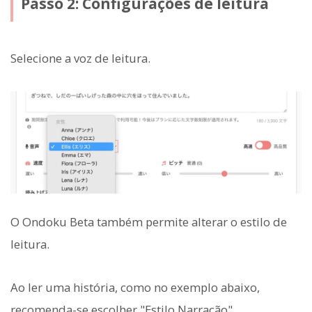
Passo 2: Configurações de leitura
Selecione a voz de leitura.
O Ondoku Beta também permite alterar o estilo de
leitura.
Ao ler uma história, como no exemplo abaixo,
recomenda-se escolher "Estilo Narração".