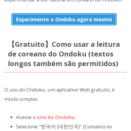
Experimente o Ondoku agora mesmo
【Gratuito】Como usar a leitura
de coreano do Ondoku (textos
longos também são permitidos)
O uso do Ondoku, um aplicativo Web gratuito, é
muito simples.
Acesse o
site do Ondoku
Selecione "한국어 (대한민국)" (Coreano) no