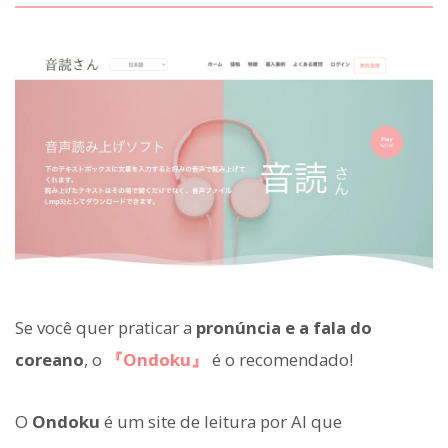
Se você quer praticar a
pronúncia e a fala do
coreano
, o
『Ondoku』
é o recomendado!
O
Ondoku
é um site de leitura por AI que