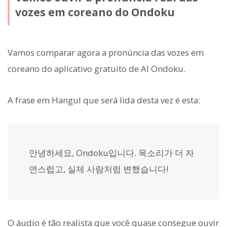
vozes em coreano do Ondoku
Vamos comparar agora a pronúncia das vozes em
coreano do aplicativo gratuito de AI Ondoku.
A frase em Hangul que será lida desta vez é esta:
안녕하세요, Ondoku입니다. 목소리가 더 자
연스럽고, 실제 사람처럼 변했습니다!
O áudio é tão realista que você quase consegue ouvir