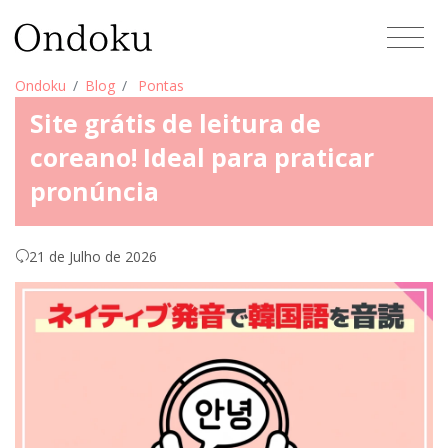
Ondoku
Blog
Pontas
Site grátis de leitura de
coreano! Ideal para praticar
pronúncia
21 de Julho de 2026