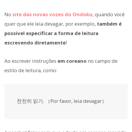
No
site das novas vozes do Ondoku
, quando você
quer que ele leia devagar, por exemplo,
também é
possível especificar a forma de leitura
escrevendo diretamente
!
Ao escrever instruções
em coreano
no campo de
estilo de leitura, como:
천천히 읽기. （Por favor, leia devagar）