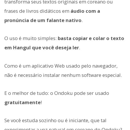
transforma seus textos originais em coreano ou
frases de livros didáticos em
áudio com a
pronúncia de um falante nativo
.
O uso é muito simples:
basta copiar e colar o texto
em Hangul que você deseja ler
.
Como é um aplicativo Web usado pelo navegador,
não é necessário instalar nenhum software especial.
E o melhor de tudo: o Ondoku pode ser usado
gratuitamente
!
Se você estuda sozinho ou é iniciante, que tal
experimentar a voz natural em coreano do Ondoku?