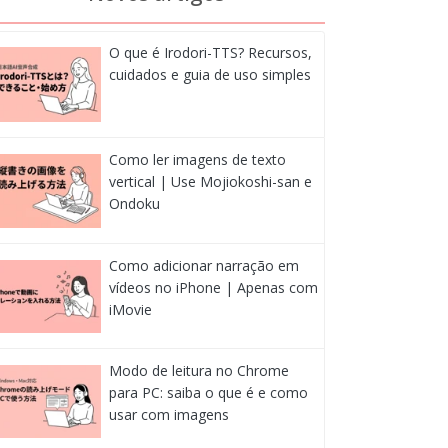
O que é Irodori-TTS? Recursos,
cuidados e guia de uso simples
Como ler imagens de texto
vertical | Use Mojiokoshi-san e
Ondoku
Como adicionar narração em
vídeos no iPhone | Apenas com
iMovie
Modo de leitura no Chrome
para PC: saiba o que é e como
usar com imagens