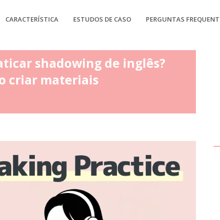
CARACTERÍSTICA
ESTUDOS DE CASO
PERGUNTAS FREQUENT
ticar shadowing de inglês?
criar materiais