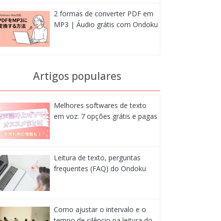
2 formas de converter PDF em
MP3 | Áudio grátis com Ondoku
Artigos populares
Melhores softwares de texto
em voz: 7 opções grátis e pagas
Leitura de texto, perguntas
frequentes (FAQ) do Ondoku
Como ajustar o intervalo e o
tempo de silêncio na leitura do