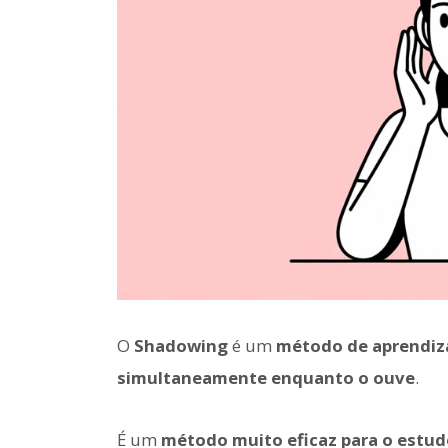
O
Shadowing
é um
método de aprendiz
simultaneamente enquanto o ouve
.
É um
método muito eficaz para o estu