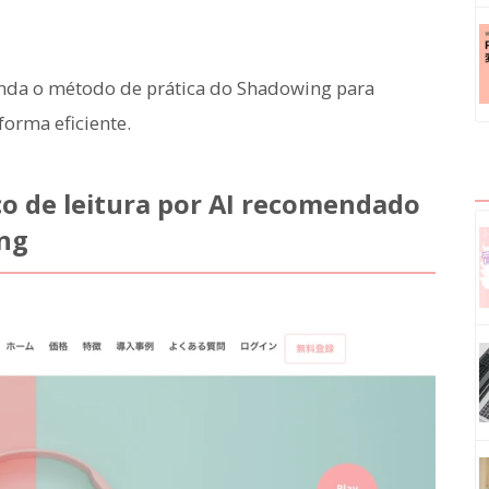
nda o método de prática do Shadowing para
forma eficiente.
o de leitura por AI recomendado
ing