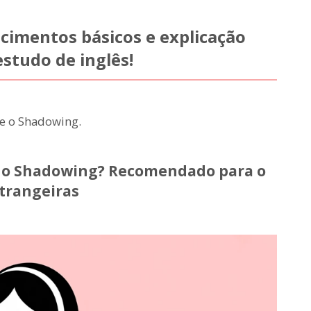
imentos básicos e explicação
estudo de inglês!
re o Shadowing.
s do Shadowing? Recomendado para o
strangeiras