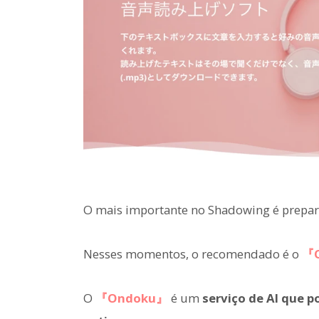
O mais importante no Shadowing é prepa
Nesses momentos, o recomendado é o
『
O
『Ondoku』
é um
serviço de AI que p