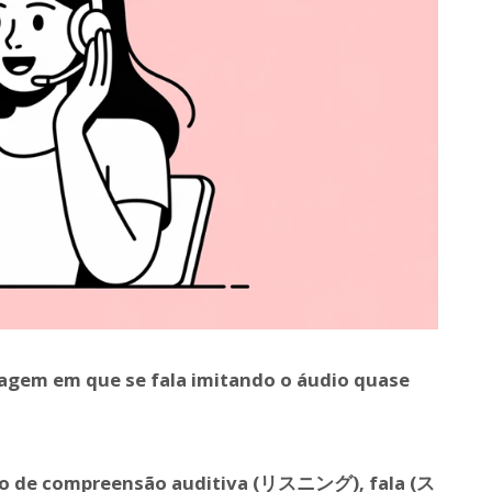
agem em que se fala imitando o áudio quase
do de compreensão auditiva (リスニング), fala (ス