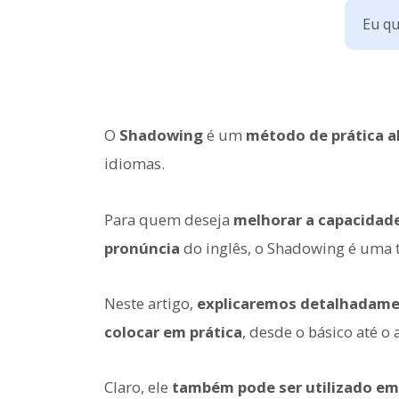
Eu q
O
Shadowing
é um
método de prática a
idiomas.
Para quem deseja
melhorar a capacida
pronúncia
do inglês, o Shadowing é uma 
Neste artigo,
explicaremos detalhadame
colocar em prática
, desde o básico até 
Claro, ele
também pode ser utilizado em