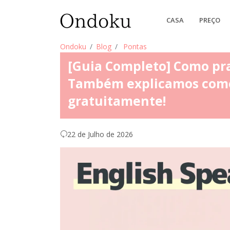
CASA
PREÇO
Ondoku
Blog
Pontas
[Guia Completo] Como pra
Também explicamos como 
gratuitamente!
22 de Julho de 2026