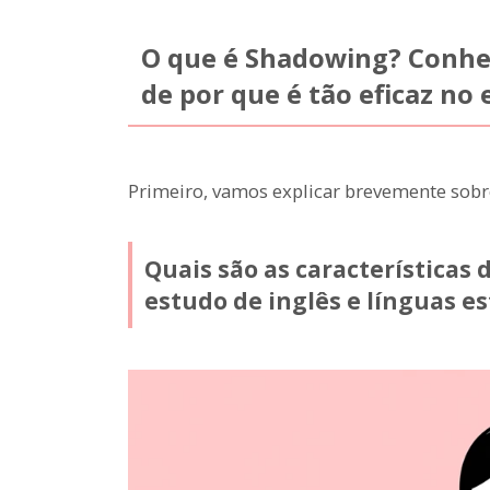
O que é Shadowing? Conhec
de por que é tão eficaz no 
Primeiro, vamos explicar brevemente sob
Quais são as característica
estudo de inglês e línguas e