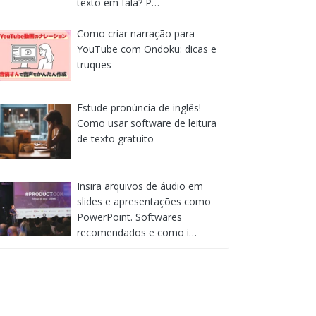
texto em fala? P…
Como criar narração para
YouTube com Ondoku: dicas e
truques
Estude pronúncia de inglês!
Como usar software de leitura
de texto gratuito
Insira arquivos de áudio em
slides e apresentações como
PowerPoint. Softwares
recomendados e como i…