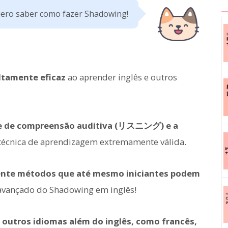
uero saber como fazer Shadowing!
ltamente eficaz
ao aprender inglês e outros
de de compreensão auditiva (リスニング) e a
técnica de aprendizagem extremamente válida.
nte métodos que até mesmo iniciantes podem
o avançado do Shadowing em inglês!
 outros idiomas além do inglês, como francês,