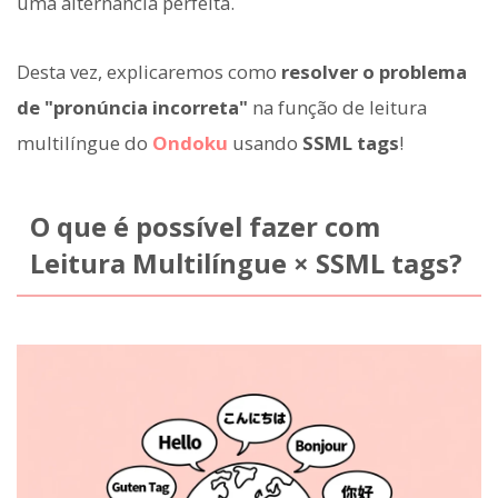
uma alternância perfeita.
Desta vez, explicaremos como
resolver o problema
de "pronúncia incorreta"
na função de leitura
multilíngue do
Ondoku
usando
SSML tags
!
O que é possível fazer com
Leitura Multilíngue × SSML tags?