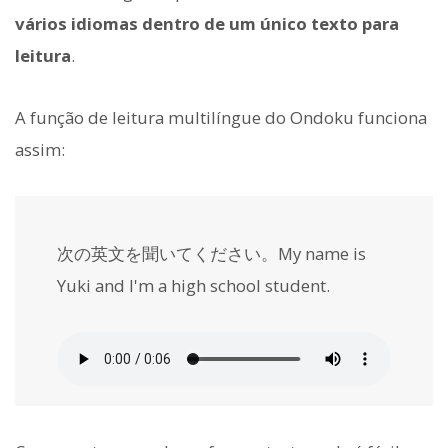
vários idiomas dentro de um único texto para
leitura
.
A função de leitura multilíngue do Ondoku funciona
assim:
次の英文を聞いてください。My name is
Yuki and I'm a high school student.