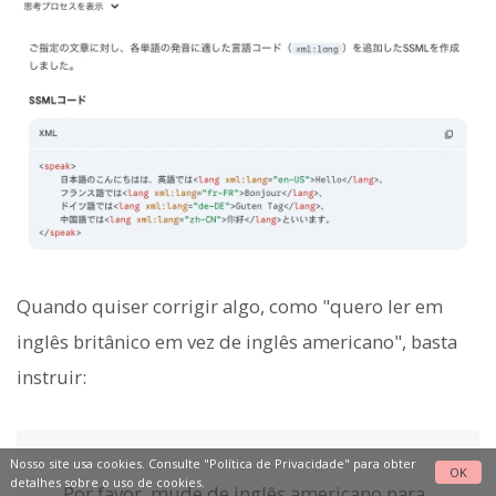
Quando quiser corrigir algo, como "quero ler em
inglês britânico em vez de inglês americano", basta
instruir:
Nosso site usa cookies. Consulte
"Política de Privacidade"
para obter
OK
detalhes sobre o uso de cookies.
Por favor, mude de inglês americano para