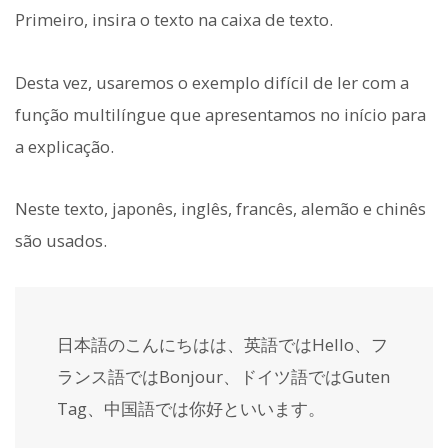
Primeiro, insira o texto na caixa de texto.
Desta vez, usaremos o exemplo difícil de ler com a
função multilíngue que apresentamos no início para
a explicação.
Neste texto, japonês, inglês, francês, alemão e chinês
são usados.
日本語のこんにちはは、英語ではHello、フ
ランス語ではBonjour、ドイツ語ではGuten
Tag、中国語では你好といいます。