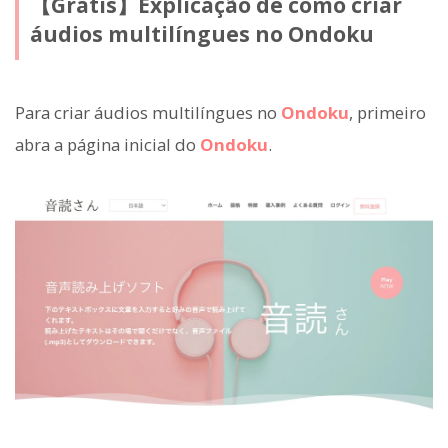
【Grátis】Explicação de como criar
áudios multilíngues no Ondoku
Para criar áudios multilíngues no
Ondoku
, primeiro
abra a página inicial do
Ondoku
.