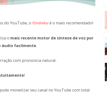
eos do YouTube, o
Ondoku
é o mais recomendado!
liza o
mais recente motor de síntese de voz por
 áudio facilmente
.
arração com pronúncia natural.
atuitamente
!
ê pode monetizar seu canal no YouTube com total