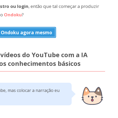
stro ou login
, então que tal começar a produzir
 o
Ondoku
?
o Ondoku agora mesmo
 vídeos do YouTube com a IA
dos conhecimentos básicos
be, mas colocar a narração eu