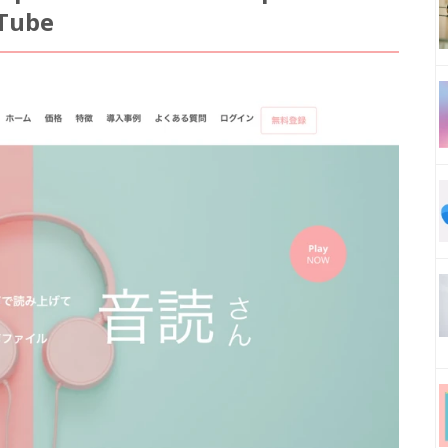
uTube