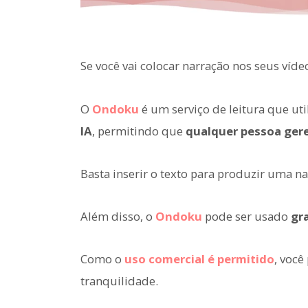
Se você vai colocar narração nos seus víd
O
Ondoku
é um serviço de leitura que uti
IA
, permitindo que
qualquer pessoa gere
Basta inserir o texto para produzir uma n
Além disso, o
Ondoku
pode ser usado
gr
Como o
uso comercial é permitido
, voc
tranquilidade.