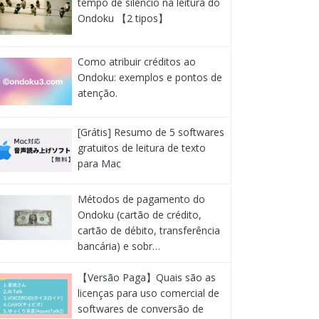
tempo de silêncio na leitura do
Ondoku 【2 tipos】
Como atribuir créditos ao
Ondoku: exemplos e pontos de
atenção.
[Grátis] Resumo de 5 softwares
gratuitos de leitura de texto
para Mac
Métodos de pagamento do
Ondoku (cartão de crédito,
cartão de débito, transferência
bancária) e sobr…
【Versão Paga】Quais são as
licenças para uso comercial de
softwares de conversão de