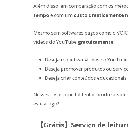
Além disso, em comparação com os método
tempo
e com um
custo drasticamente 
Mesmo sem softwares pagos como o VOICER
vídeos do YouTube
gratuitamente
.
Deseja monetizar vídeos no YouTube,
Deseja promover produtos ou serviç
Deseja criar conteúdos educacionais 
Nesses casos, que tal tentar produzir víd
este artigo?
【Grátis】Serviço de leitur