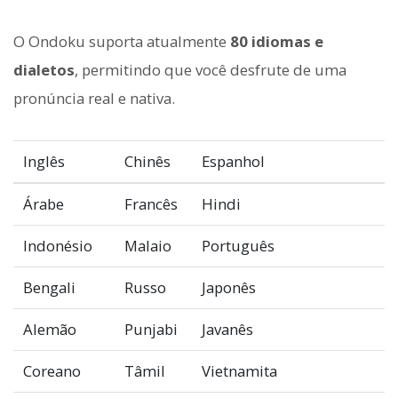
O Ondoku suporta atualmente
80 idiomas e
dialetos
, permitindo que você desfrute de uma
pronúncia real e nativa.
Inglês
Chinês
Espanhol
Árabe
Francês
Hindi
Indonésio
Malaio
Português
Bengali
Russo
Japonês
Alemão
Punjabi
Javanês
Coreano
Tâmil
Vietnamita