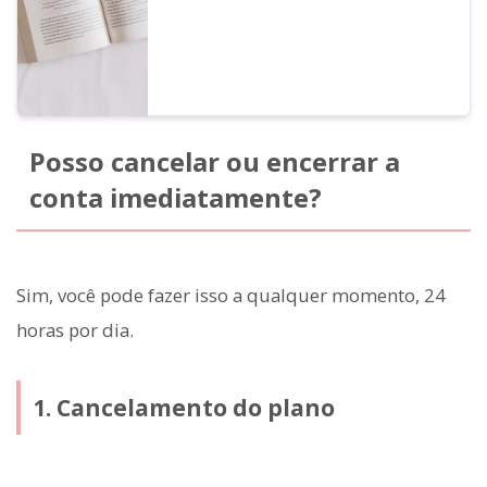
proibidos. Desta vez, apresentaremos o
que você pode e não pode fazer com o
Ondoku.
Posso cancelar ou encerrar a
conta imediatamente?
Sim, você pode fazer isso a qualquer momento, 24
horas por dia.
1. Cancelamento do plano