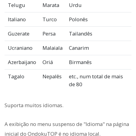
Telugu
Marata
Urdu
Italiano
Turco
Polonês
Guzerate
Persa
Tailandês
Ucraniano
Malaiala
Canarim
Azerbaijano
Oriá
Birmanês
Tagalo
Nepalês
etc., num total de mais
de 80
Suporta muitos idiomas.
A exibição no menu suspenso de "Idioma" na página
inicial do OndokuTOP é no idioma local.