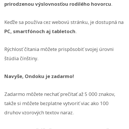
prirodzenou výslovnosťou rodilého hovorcu
.
Keďže sa používa cez webovú stránku, je dostupná na
PC, smartfónoch aj tabletoch
.
Rýchlosť čítania môžete prispôsobiť svojej úrovni
štúdia čínštiny.
Navyše, Ondoku je zadarmo!
Zadarmo môžete nechať prečítať až 5 000 znakov,
takže si môžete bezplatne vytvoriť viac ako 100
druhov vzorových textov naraz.