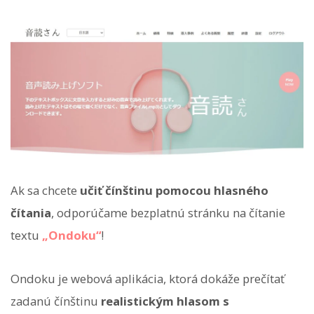
Ak sa chcete
učiť čínštinu pomocou hlasného
čítania
, odporúčame bezplatnú stránku na čítanie
textu
„Ondoku“
!
Ondoku je webová aplikácia, ktorá dokáže prečítať
zadanú čínštinu
realistickým hlasom s