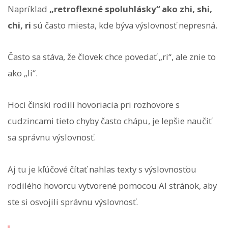
Napríklad
„retroflexné spoluhlásky“ ako zhi, shi,
chi, ri
sú často miesta, kde býva výslovnosť nepresná.
Často sa stáva, že človek chce povedať „ri“, ale znie to
ako „li“.
Hoci čínski rodilí hovoriacia pri rozhovore s
cudzincami tieto chyby často chápu, je lepšie naučiť
sa správnu výslovnosť.
Aj tu je kľúčové čítať nahlas texty s výslovnosťou
rodilého hovorcu vytvorené pomocou AI stránok, aby
ste si osvojili správnu výslovnosť.