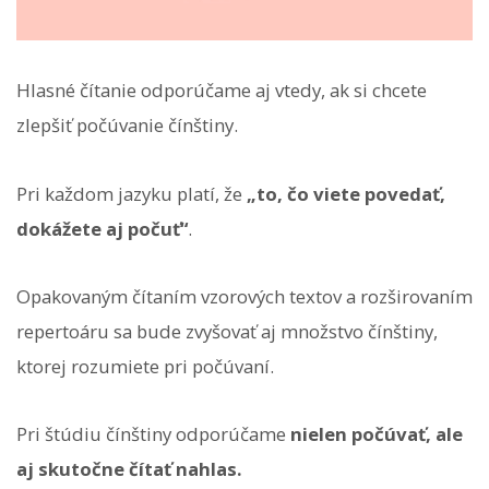
Hlasné čítanie odporúčame aj vtedy, ak si chcete
zlepšiť počúvanie čínštiny.
Pri každom jazyku platí, že
„to, čo viete povedať,
dokážete aj počuť“
.
Opakovaným čítaním vzorových textov a rozširovaním
repertoáru sa bude zvyšovať aj množstvo čínštiny,
ktorej rozumiete pri počúvaní.
Pri štúdiu čínštiny odporúčame
nielen počúvať, ale
aj skutočne čítať nahlas.