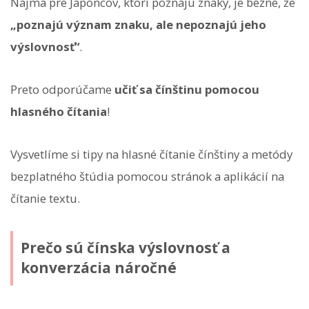
Najmä pre Japoncov, ktorí poznajú znaky, je bežné, že
„poznajú význam znaku, ale nepoznajú jeho
výslovnosť“
.
Preto odporúčame
učiť sa čínštinu pomocou
hlasného čítania
!
Vysvetlíme si tipy na hlasné čítanie čínštiny a metódy
bezplatného štúdia pomocou stránok a aplikácií na
čítanie textu.
Prečo sú čínska výslovnosť a
konverzácia náročné