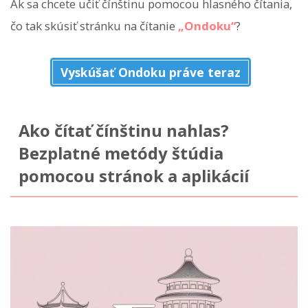
Ak sa chcete učiť čínštinu pomocou hlasného čítania,
čo tak skúsiť stránku na čítanie
„Ondoku“
?
Vyskúšať Ondoku práve teraz
Ako čítať čínštinu nahlas?
Bezplatné metódy štúdia
pomocou stránok a aplikácií