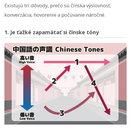
Existujú tri dôvody, prečo sú čínska výslovnosť,
konverzácia, hovorenie a počúvanie náročné.
1. Je ťažké zapamätať si čínske tóny