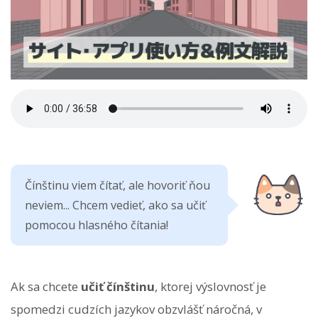
Čínštinu viem čítať, ale hovoriť ňou
neviem... Chcem vedieť, ako sa učiť
pomocou hlasného čítania!
Ak sa chcete
učiť čínštinu
, ktorej výslovnosť je
spomedzi cudzích jazykov obzvlášť náročná, v