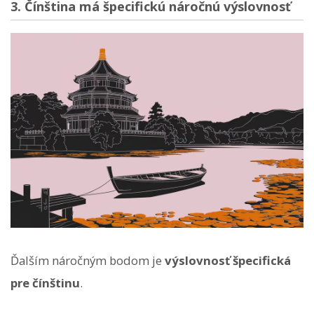
3. Čínština má špecifickú náročnú výslovnosť
Ďalším náročným bodom je
výslovnosť špecifická
pre čínštinu
.