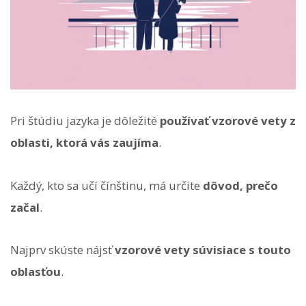
Pri štúdiu jazyka je dôležité
používať vzorové vety z
oblasti, ktorá vás zaujíma
.
Každý, kto sa učí čínštinu, má určite
dôvod, prečo
začal
.
Najprv skúste nájsť
vzorové vety súvisiace s touto
oblasťou
.