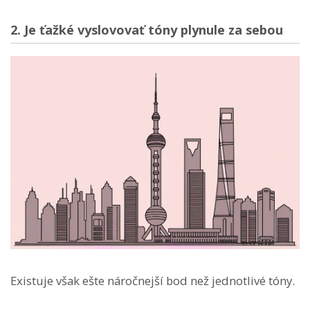
2. Je ťažké vyslovovať tóny plynule za sebou
Existuje však ešte náročnejší bod než jednotlivé tóny.