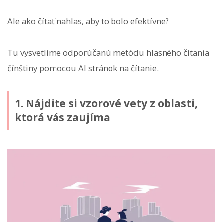
Ale ako čítať nahlas, aby to bolo efektívne?
Tu vysvetlíme odporúčanú metódu hlasného čítania
čínštiny pomocou AI stránok na čítanie.
1. Nájdite si vzorové vety z oblasti,
ktorá vás zaujíma