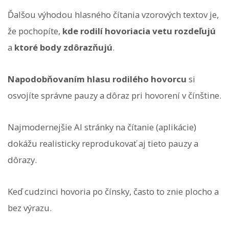
Ďalšou výhodou hlasného čítania vzorových textov je,
že pochopíte,
kde rodilí hovoriacia vetu rozdeľujú
a
ktoré body zdôrazňujú
.
Napodobňovaním hlasu rodilého hovorcu
si
osvojíte správne pauzy a dôraz pri hovorení v čínštine.
Najmodernejšie AI stránky na čítanie (aplikácie)
dokážu realisticky reprodukovať aj tieto pauzy a
dôrazy.
Keď cudzinci hovoria po čínsky, často to znie plocho a
bez výrazu.