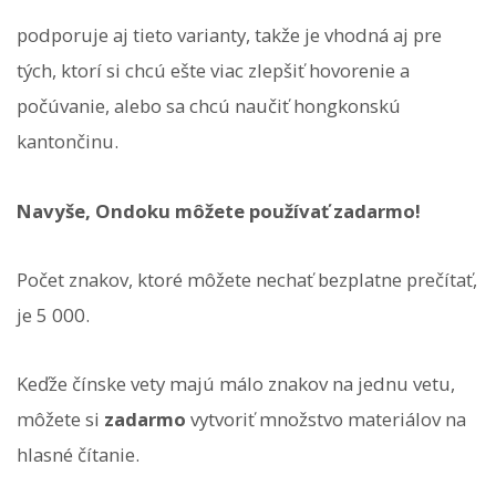
podporuje aj tieto varianty, takže je vhodná aj pre
tých, ktorí si chcú ešte viac zlepšiť hovorenie a
počúvanie, alebo sa chcú naučiť hongkonskú
kantončinu.
Navyše, Ondoku môžete používať zadarmo!
Počet znakov, ktoré môžete nechať bezplatne prečítať,
je 5 000.
Keďže čínske vety majú málo znakov na jednu vetu,
môžete si
zadarmo
vytvoriť množstvo materiálov na
hlasné čítanie.