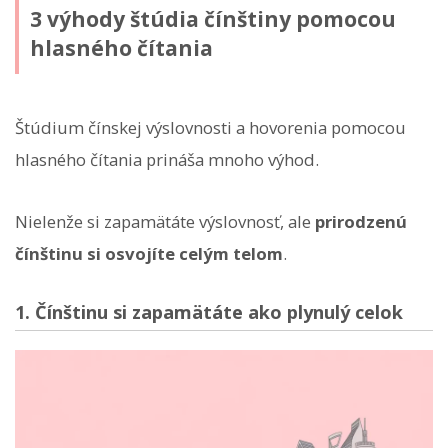
3 výhody štúdia čínštiny pomocou
hlasného čítania
Štúdium čínskej výslovnosti a hovorenia pomocou
hlasného čítania prináša mnoho výhod.
Nielenže si zapamätáte výslovnosť, ale
prirodzenú
čínštinu si osvojíte celým telom
.
1. Čínštinu si zapamätáte ako plynulý celok