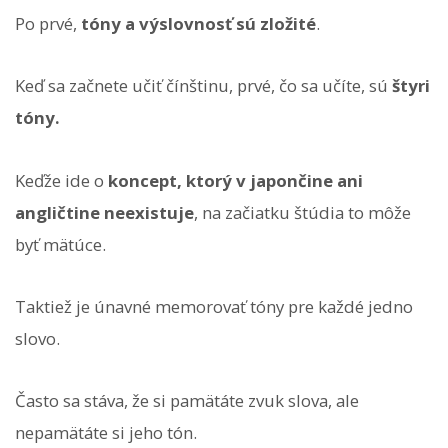
Po prvé,
tóny a výslovnosť sú zložité
.
Keď sa začnete učiť čínštinu, prvé, čo sa učíte, sú
štyri
tóny.
Keďže ide o
koncept, ktorý v japončine ani
angličtine neexistuje
, na začiatku štúdia to môže
byť mätúce.
Taktiež je únavné memorovať tóny pre každé jedno
slovo.
Často sa stáva, že si pamätáte zvuk slova, ale
nepamätáte si jeho tón.