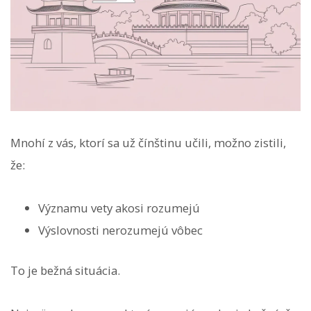
Mnohí z vás, ktorí sa už čínštinu učili, možno zistili,
že:
Významu vety akosi rozumejú
Výslovnosti nerozumejú vôbec
To je bežná situácia.