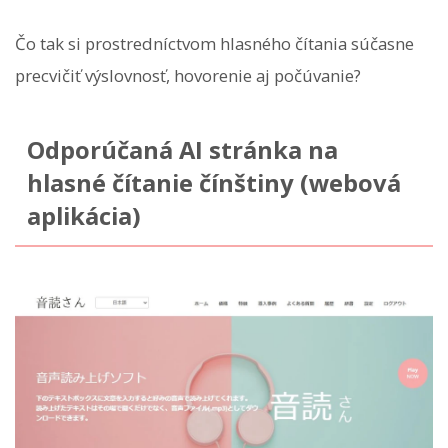
Čo tak si prostredníctvom hlasného čítania súčasne
precvičiť výslovnosť, hovorenie aj počúvanie?
Odporúčaná AI stránka na
hlasné čítanie čínštiny (webová
aplikácia)