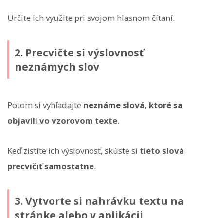
Určite ich využite pri svojom hlasnom čítaní.
2. Precvičte si výslovnosť
neznámych slov
Potom si vyhľadajte
neznáme slová, ktoré sa
objavili vo vzorovom texte
.
Keď zistíte ich výslovnosť, skúste si
tieto slová
precvičiť samostatne
.
3. Vytvorte si nahrávku textu na
stránke alebo v aplikácii