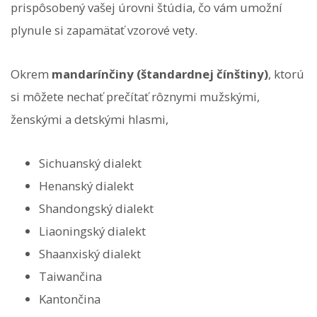
prispôsobený vašej úrovni štúdia, čo vám umožní
plynule si zapamätať vzorové vety.
Okrem
mandarínčiny (štandardnej čínštiny)
, ktorú
si môžete nechať prečítať rôznymi mužskými,
ženskými a detskými hlasmi,
Sichuanský dialekt
Henanský dialekt
Shandongský dialekt
Liaoningský dialekt
Shaanxiský dialekt
Taiwančina
Kantončina