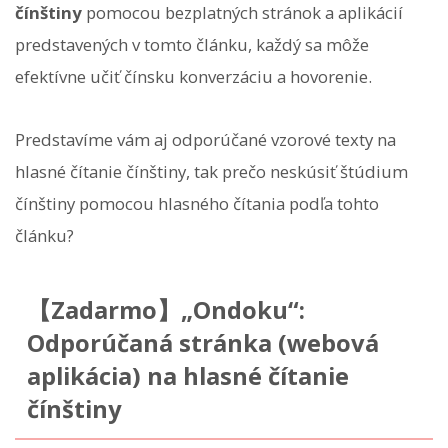
čínštiny
pomocou bezplatných stránok a aplikácií
predstavených v tomto článku, každý sa môže
efektívne učiť čínsku konverzáciu a hovorenie.
Predstavíme vám aj odporúčané vzorové texty na
hlasné čítanie čínštiny, tak prečo neskúsiť štúdium
čínštiny pomocou hlasného čítania podľa tohto
článku?
【Zadarmo】„Ondoku“:
Odporúčaná stránka (webová
aplikácia) na hlasné čítanie
čínštiny