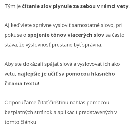
Tým je
čítanie slov plynule za sebou v rámci vety
.
Aj keď viete správne vysloviť samostatné slovo, pri
pokuse o
spojenie tónov viacerých slov
sa často
stáva, že výslovnosť prestane byť správna.
Aby ste dokázali spájať slová a vyslovovať ich ako
vetu,
najlepšie je učiť sa pomocou hlasného
čítania textu!
Odporúčame čítať čínštinu nahlas pomocou
bezplatných stránok a aplikácií predstavených v
tomto článku.