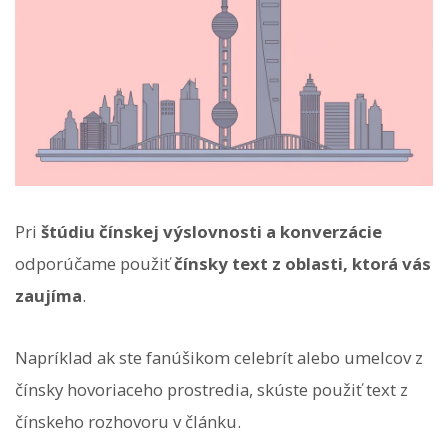
Pri
štúdiu čínskej výslovnosti a konverzácie
odporúčame použiť
čínsky text z oblasti, ktorá vás
zaujíma
.
Napríklad ak ste fanúšikom celebrít alebo umelcov z
čínsky hovoriaceho prostredia, skúste použiť text z
čínskeho rozhovoru v článku.