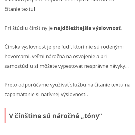
čítanie textu!
Pri štúdiu čínštiny je
najdôležitejšia výslovnosť
.
Čínska výslovnosť je pre ľudí, ktorí nie sú rodenými
hovorcami, veľmi náročná na osvojenie a pri
samostúdiu si môžete vypestovať nesprávne návyky...
Preto odporúčame využívať službu na čítanie textu na
zapamätanie si natívnej výslovnosti.
V čínštine sú náročné „tóny“