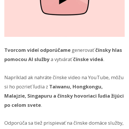
Tvorcom videí odporúčame
generovať
čínsky hlas
pomocou AI služby
a vytvárať
čínske videá
.
Napríklad ak nahráte čínske video na YouTube, môžu
si ho pozrieť ľudia z
Taiwanu, Hongkongu,
Malajzie, Singapuru a čínsky hovoriaci ľudia žijúci
po celom svete
.
Odporúča sa tiež prispievať na čínske domáce služby,