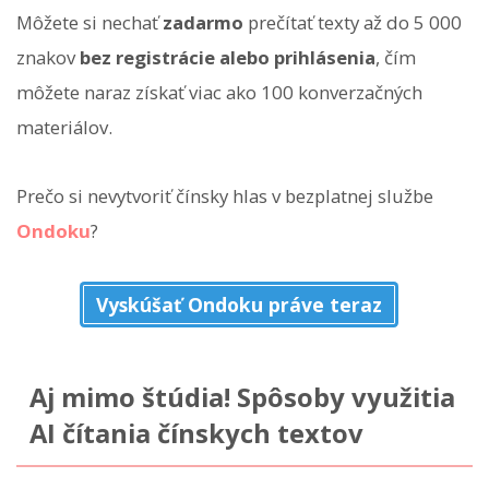
Môžete si nechať
zadarmo
prečítať texty až do 5 000
znakov
bez registrácie alebo prihlásenia
, čím
môžete naraz získať viac ako 100 konverzačných
materiálov.
Prečo si nevytvoriť čínsky hlas v bezplatnej službe
Ondoku
?
Vyskúšať Ondoku práve teraz
Aj mimo štúdia! Spôsoby využitia
AI čítania čínskych textov