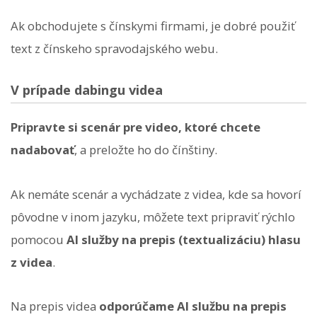
Ak obchodujete s čínskymi firmami, je dobré použiť
text z čínskeho spravodajského webu.
V prípade dabingu videa
Pripravte si scenár pre video, ktoré chcete
nadabovať
, a preložte ho do čínštiny.
Ak nemáte scenár a vychádzate z videa, kde sa hovorí
pôvodne v inom jazyku, môžete text pripraviť rýchlo
pomocou
AI služby na prepis (textualizáciu) hlasu
z videa
.
Na prepis videa
odporúčame AI službu na prepis