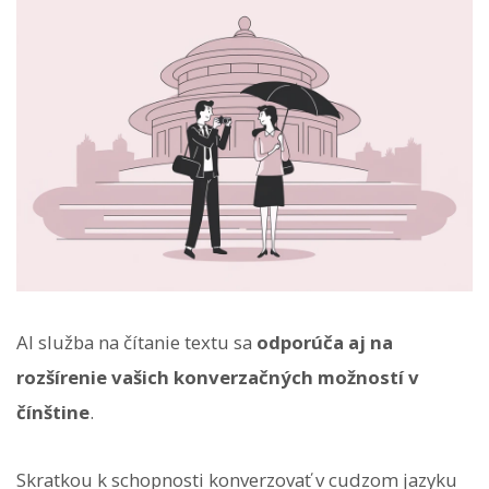
AI služba na čítanie textu sa
odporúča aj na
rozšírenie vašich konverzačných možností v
čínštine
.
Skratkou k schopnosti konverzovať v cudzom jazyku