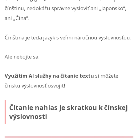
čínštinu, nedokážu správne vysloviť ani „Japonsko“,
ani „Čína“.
Čínština je teda jazyk s veľmi náročnou výslovnosťou.
Ale nebojte sa.
Využitím AI služby na čítanie textu
si môžete
čínsku výslovnosť osvojiť!
Čítanie nahlas je skratkou k čínskej
výslovnosti