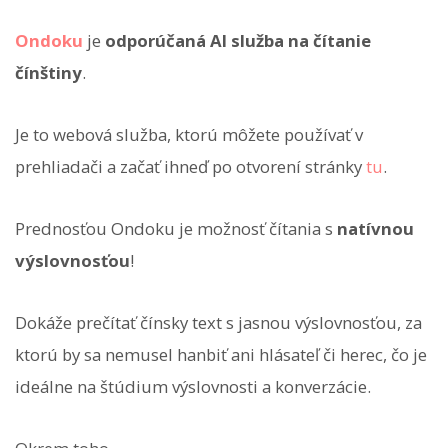
Ondoku
je
odporúčaná AI služba na čítanie
čínštiny
.
Je to webová služba, ktorú môžete používať v
prehliadači a začať ihneď po otvorení stránky
tu
.
Prednosťou Ondoku je možnosť čítania s
natívnou
výslovnosťou
!
Dokáže prečítať čínsky text s jasnou výslovnosťou, za
ktorú by sa nemusel hanbiť ani hlásateľ či herec, čo je
ideálne na štúdium výslovnosti a konverzácie.