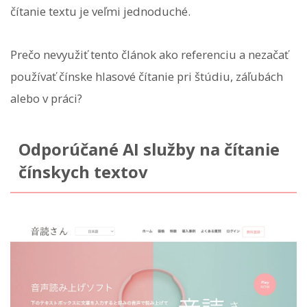
čítanie textu je veľmi jednoduché.
Prečo nevyužiť tento článok ako referenciu a nezačať
používať čínske hlasové čítanie pri štúdiu, záľubách
alebo v práci?
Odporúčané AI služby na čítanie
čínskych textov