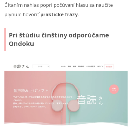
Čítaním nahlas popri počúvaní hlasu sa naučíte
plynule hovoriť
praktické frázy
.
Pri štúdiu čínštiny odporúčame
Ondoku