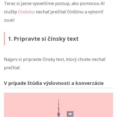
Teraz si jasne vysvetlíme postup, ako pomocou AI
služby
Ondoku
nechať prečítať čínštinu a vytvoriť
zvuk!
1. Pripravte si čínsky text
Najprv si pripravte čínsky text, ktorý chcete nechať
prečítať.
V prípade štúdia výslovnosti a konverzácie