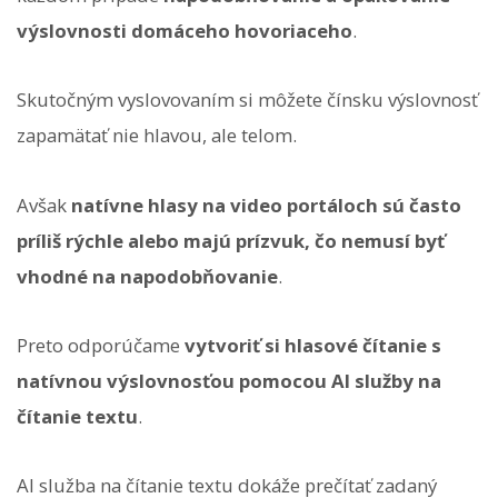
výslovnosti domáceho hovoriaceho
.
Skutočným vyslovovaním si môžete čínsku výslovnosť
zapamätať nie hlavou, ale telom.
Avšak
natívne hlasy na video portáloch sú často
príliš rýchle alebo majú prízvuk, čo nemusí byť
vhodné na napodobňovanie
.
Preto odporúčame
vytvoriť si hlasové čítanie s
natívnou výslovnosťou pomocou AI služby na
čítanie textu
.
AI služba na čítanie textu dokáže prečítať zadaný