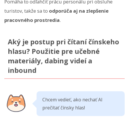
Pomáha to odľahčiť prácu personálu pri obsluhe
turistov, takže sa to
odporúča aj na zlepšenie
pracovného prostredia
.
Aký je postup pri čítaní čínskeho
hlasu? Použitie pre učebné
materiály, dabing videí a
inbound
Chcem vedieť, ako nechať AI
prečítať čínsky hlas!