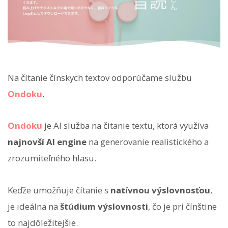
Na čítanie čínskych textov odporúčame službu
Ondoku
.
Ondoku
je AI služba na čítanie textu, ktorá využíva
najnovší AI engine
na generovanie realistického a
zrozumiteľného hlasu.
Keďže umožňuje čítanie s
natívnou výslovnosťou
,
je ideálna na
štúdium výslovnosti
, čo je pri čínštine
to najdôležitejšie.