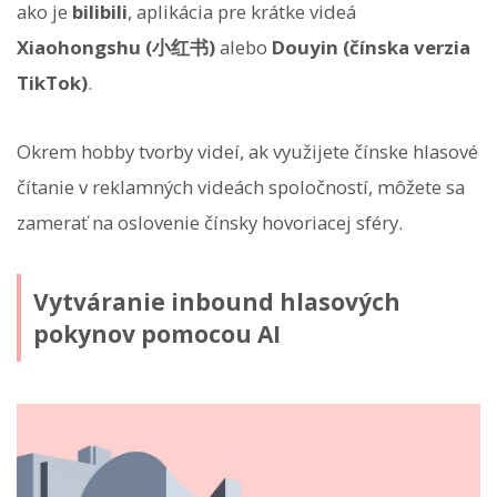
ako je
bilibili
, aplikácia pre krátke videá
Xiaohongshu (小红书)
alebo
Douyin (čínska verzia
TikTok)
.
Okrem hobby tvorby videí, ak využijete čínske hlasové
čítanie v reklamných videách spoločností, môžete sa
zamerať na oslovenie čínsky hovoriacej sféry.
Vytváranie inbound hlasových
pokynov pomocou AI