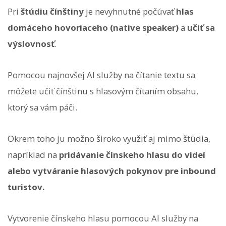
Pri
štúdiu čínštiny
je nevyhnutné počúvať
hlas
domáceho hovoriaceho (native speaker)
a
učiť sa
výslovnosť
.
Pomocou najnovšej AI služby na čítanie textu sa
môžete učiť čínštinu s hlasovým čítaním obsahu,
ktorý sa vám páči.
Okrem toho ju možno široko využiť aj mimo štúdia,
napríklad na
pridávanie čínskeho hlasu do videí
alebo vytváranie hlasových pokynov pre inbound
turistov.
Vytvorenie čínskeho hlasu pomocou AI služby na