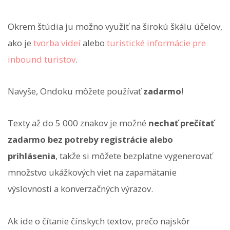
Okrem štúdia ju možno využiť na širokú škálu účelov,
ako je
tvorba videí
alebo
turistické informácie pre
inbound turistov
.
Navyše, Ondoku môžete používať
zadarmo
!
Texty až do 5 000 znakov je možné
nechať prečítať
zadarmo bez potreby registrácie alebo
prihlásenia
, takže si môžete bezplatne vygenerovať
množstvo ukážkových viet na zapamätanie
výslovnosti a konverzačných výrazov.
Ak ide o čítanie čínskych textov, prečo najskôr