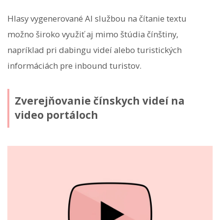
Hlasy vygenerované AI službou na čítanie textu
možno široko využiť aj mimo štúdia čínštiny,
napríklad pri dabingu videí alebo turistických
informáciách pre inbound turistov.
Zverejňovanie čínskych videí na
video portáloch