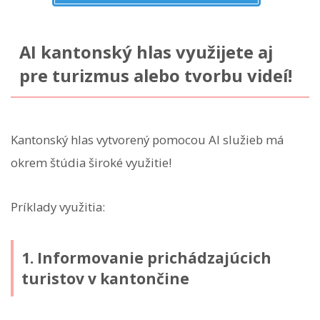
AI kantonský hlas využijete aj
pre turizmus alebo tvorbu videí!
Kantonský hlas vytvorený pomocou AI služieb má
okrem štúdia široké využitie!
Príklady využitia:
1. Informovanie prichádzajúcich
turistov v kantončine