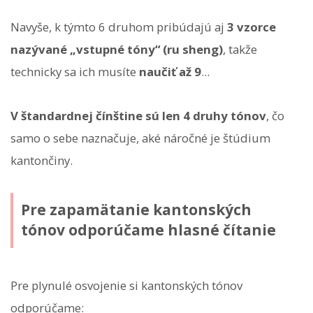
Navyše, k týmto 6 druhom pribúdajú aj
3 vzorce
nazývané „vstupné tóny“ (ru sheng)
, takže
technicky sa ich musíte
naučiť až 9
...
V štandardnej čínštine sú len 4 druhy tónov
, čo
samo o sebe naznačuje, aké náročné je štúdium
kantončiny.
Pre zapamätanie kantonských
tónov odporúčame hlasné čítanie
Pre plynulé osvojenie si kantonských tónov
odporúčame: