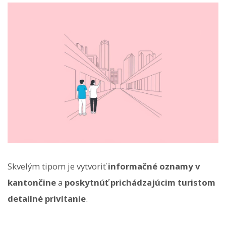
Skvelým tipom je vytvoriť
informačné oznamy v
kantončine
a
poskytnúť prichádzajúcim turistom
detailné privítanie
.