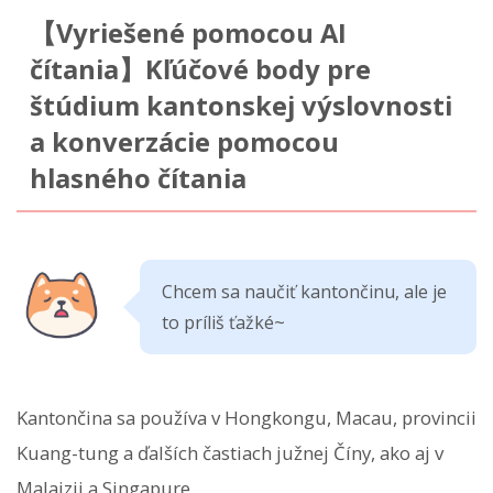
【Vyriešené pomocou AI
čítania】Kľúčové body pre
štúdium kantonskej výslovnosti
a konverzácie pomocou
hlasného čítania
Chcem sa naučiť kantončinu, ale je
to príliš ťažké~
Kantončina sa používa v Hongkongu, Macau, provincii
Kuang-tung a ďalších častiach južnej Číny, ako aj v
Malajzii a Singapure.