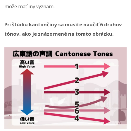
môže mať iný význam.
Pri štúdiu kantončiny sa musíte naučiť 6 druhov
tónov, ako je znázornené na tomto obrázku.