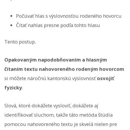
Počúvať hlas s výslovnosťou rodeného hovorcu
Čítať nahlas presne podľa tohto hlasu
Tento postup.
Opakovaným napodobňovaním a hlasným
čítaním textu nahovoreného rodeným hovorcom
si môžete náročnú kantonskú výslovnosť
osvojiť
fyzicky
.
Slová, ktoré dokážete vysloviť, dokážete aj
identifikovať sluchom, takže táto metóda štúdia
pomocou nahovoreného textu je skvelá nielen pre