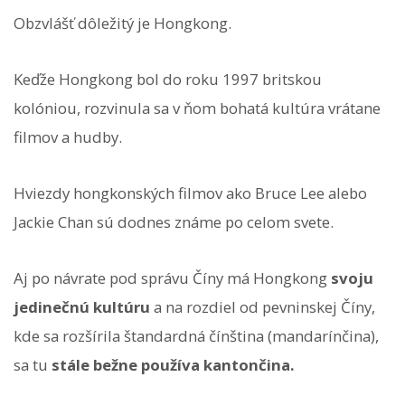
Obzvlášť dôležitý je Hongkong.
Keďže Hongkong bol do roku 1997 britskou
kolóniou, rozvinula sa v ňom bohatá kultúra vrátane
filmov a hudby.
Hviezdy hongkonských filmov ako Bruce Lee alebo
Jackie Chan sú dodnes známe po celom svete.
Aj po návrate pod správu Číny má Hongkong
svoju
jedinečnú kultúru
a na rozdiel od pevninskej Číny,
kde sa rozšírila štandardná čínština (mandarínčina),
sa tu
stále bežne používa kantončina.