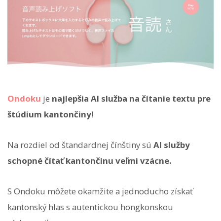
Ondoku
je
najlepšia AI služba na čítanie textu pre
štúdium kantončiny
!
Na rozdiel od štandardnej čínštiny sú
AI služby
schopné čítať kantončinu veľmi vzácne.
S Ondoku môžete okamžite a jednoducho získať
kantonský hlas s autentickou hongkonskou