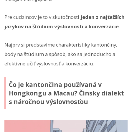
Pre cudzincov je to v skutočnosti
jeden z najťažších
jazykov na štúdium výslovnosti a konverzácie
.
Najprv si predstavíme charakteristiky kantončiny,
body na štúdium a spôsob, ako sa jednoducho a
efektívne učiť výslovnosť a konverzáciu.
Čo je kantončina používaná v
Hongkongu a Macau? Čínsky dialekt
s náročnou výslovnosťou