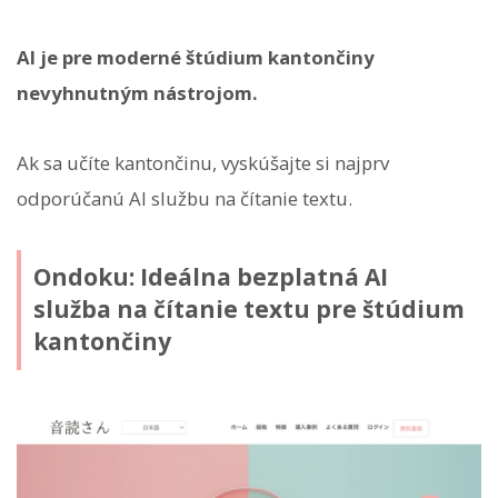
AI je pre moderné štúdium kantončiny
nevyhnutným nástrojom.
Ak sa učíte kantončinu, vyskúšajte si najprv
odporúčanú AI službu na čítanie textu.
Ondoku: Ideálna bezplatná AI
služba na čítanie textu pre štúdium
kantončiny