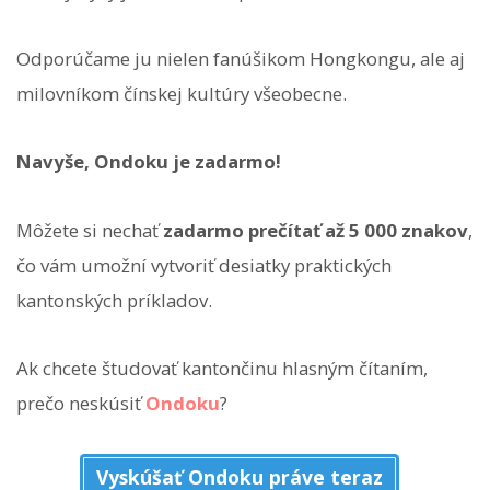
Odporúčame ju nielen fanúšikom Hongkongu, ale aj
milovníkom čínskej kultúry všeobecne.
Navyše, Ondoku je zadarmo!
Môžete si nechať
zadarmo prečítať až 5 000 znakov
,
čo vám umožní vytvoriť desiatky praktických
kantonských príkladov.
Ak chcete študovať kantončinu hlasným čítaním,
prečo neskúsiť
Ondoku
?
Vyskúšať Ondoku práve teraz