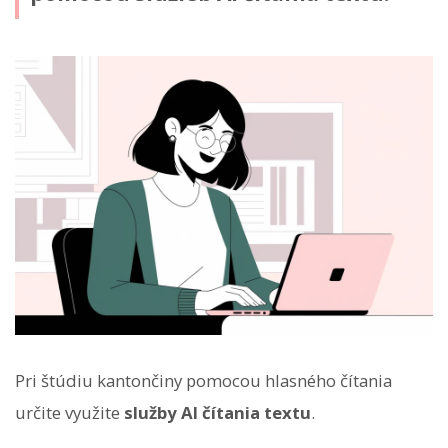
Pri štúdiu kantončiny pomocou hlasného čítania
určite využite
služby AI čítania textu
.