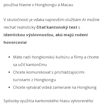
používa hlavne v Hongkongu a Macau.
V skutočnosti je vďaka najnovším službám AI možné
nechať realisticky
čítať kantonský text
s
identickou výslovnosťou, akú majú rodení
hovorcovia
!
Máte radi hongkonskú kultúru a filmy a chcete
sa učiť kantončinu
Chcete komunikovať s prichádzajúcimi
turistami z Hongkongu
Chcete vytvárať videá zamerané na Hongkong
Spôsoby využitia kantonského hlasu vytvoreného