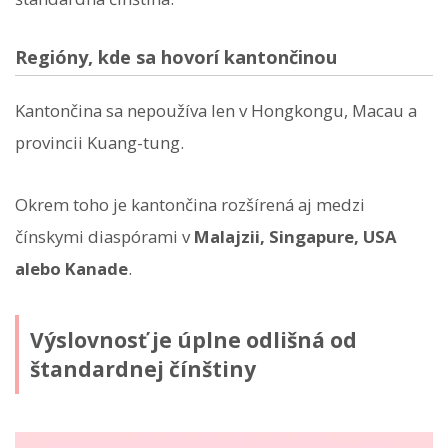
Regióny, kde sa hovorí kantončinou
Kantončina sa nepoužíva len v Hongkongu, Macau a
provincii Kuang-tung.
Okrem toho je kantončina rozšírená aj medzi
čínskymi diaspórami v
Malajzii, Singapure, USA
alebo Kanade
.
Výslovnosť je úplne odlišná od
štandardnej čínštiny