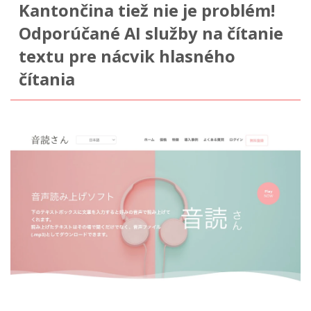
Kantončina tiež nie je problém!
Odporúčané AI služby na čítanie
textu pre nácvik hlasného
čítania