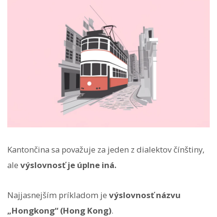
Kantončina sa považuje za jeden z dialektov čínštiny,
ale
výslovnosť je úplne iná.
Najjasnejším príkladom je
výslovnosť názvu
„Hongkong“ (Hong Kong)
.