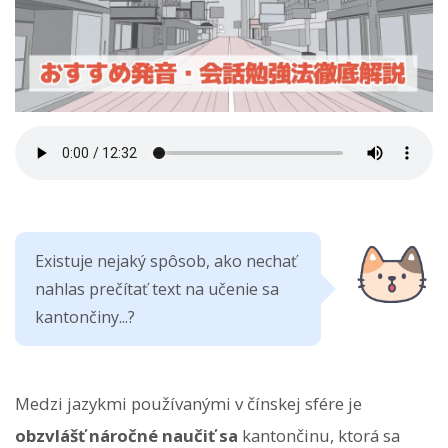
Existuje nejaký spôsob, ako nechať
nahlas prečítať text na učenie sa
kantončiny...?
Medzi jazykmi používanými v čínskej sfére je
obzvlášť náročné naučiť sa
kantončinu, ktorá sa